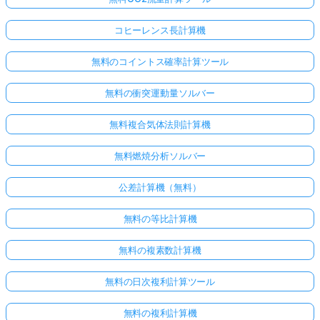
コヒーレンス長計算機
無料のコイントス確率計算ツール
無料の衝突運動量ソルバー
無料複合気体法則計算機
無料燃焼分析ソルバー
公差計算機（無料）
無料の等比計算機
無料の複素数計算機
無料の日次複利計算ツール
無料の複利計算機