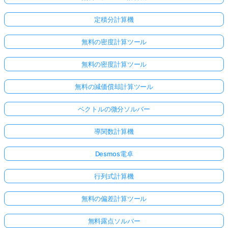
定積分計算機
無料の密度計算ツール
無料の密度計算ツール
無料の減価償却計算ツール
ベクトルの微分ソルバー
導関数計算機
Desmos電卓
行列式計算機
無料の偏差計算ツール
無料露点ソルバー