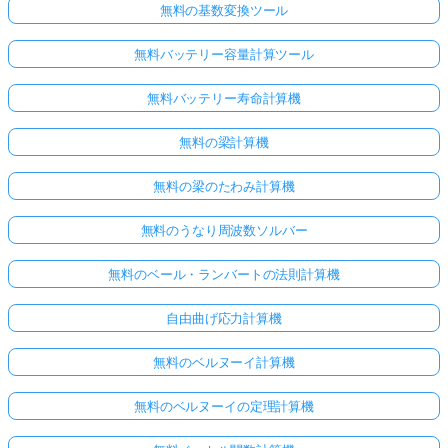
無料の基数変換ツール
無料バッテリー容量計算ツール
無料バッテリー寿命計算機
無料の梁計算機
無料の梁のたわみ計算機
無料のうなり周波数ソルバー
無料のベール・ランバートの法則計算機
自由曲げ応力計算機
ま
だ
無料のベルヌーイ計算機
質
無料のベルヌーイの定理計算機
問
が