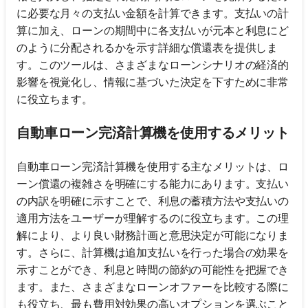
に必要な月々の支払い金額を計算できます。支払いの計
算に加え、ローンの期間中に各支払いが元本と利息にど
のように分配されるかを示す詳細な償還表を提供しま
す。このツールは、さまざまなローンシナリオの経済的
影響を視覚化し、情報に基づいた決定を下すために非常
に役立ちます。
自動車ローン完済計算機を使用するメリット
自動車ローン完済計算機を使用する主なメリットは、ロ
ーン償還の複雑さを明確にする能力にあります。支払い
の内訳を明確に示すことで、利息の蓄積方法や支払いの
適用方法をユーザーが理解するのに役立ちます。この理
解により、より良い財務計画と意思決定が可能になりま
す。さらに、計算機は追加支払いを行った場合の効果を
示すことができ、利息と時間の節約の可能性を把握でき
ます。また、さまざまなローンオファーを比較する際に
も役立ち、最も費用対効果の高いオプションを選ぶこと