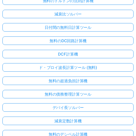
無料のドルトンの法則計算機
減衰比ソルバー
日付間の無料日計算ツール
無料のDC回路計算機
DCF計算機
ド・ブロイ波長計算ツール (無料)
無料の超過負担計算機
無料の債務整理計算ツール
デバイ長ソルバー
減衰定数計算機
無料のデシベル計算機