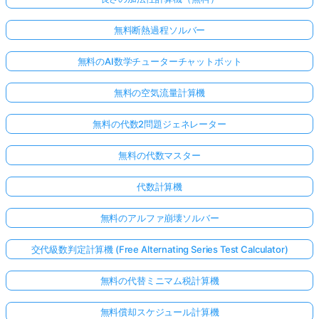
無料断熱過程ソルバー
無料のAI数学チューターチャットボット
無料の空気流量計算機
無料の代数2問題ジェネレーター
無料の代数マスター
代数計算機
無料のアルファ崩壊ソルバー
交代級数判定計算機 (Free Alternating Series Test Calculator)
無料の代替ミニマム税計算機
無料償却スケジュール計算機