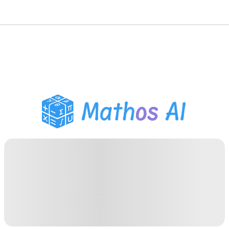
数学ソルバー
AIチューター
PDF宿題ヘルパー
学習ツール