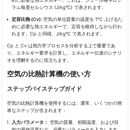
ラム毎度セルシウス (J/kg°C) で表されます。
定容比熱 (Cv):
空気の単位質量の温度を 1℃ 上げるた
めに必要な熱エネルギーで、定容を維持しながら行わ
れます。Cp と同様、J/kg°C で表されます。
Cp と Cv は熱力学プロセスを分析する上で重要であ
り、エネルギー要求を計算し、エネルギー伝達のシナリ
オを理解するのに役立ちます。
空気の比熱計算機の使い方
ステップバイステップガイド
空気の比熱計算機を使用するには、通常、いくつかの簡
単なステップが含まれます：
入力パラメータ：
空気の質量、初期温度、および目
的の最終温度など、必要なパラメータを入力します。