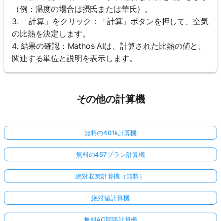
（例：温度の場合は摂氏または華氏）。
3. 「計算」をクリック：「計算」ボタンを押して、空気
の比熱を決定します。
4. 結果の確認：Mathos AIは、計算された比熱の値と、
関連する単位と説明を表示します。
その他の計算機
無料の401k計算機
無料の457プラン計算機
絶対収束計算機（無料）
絶対値計算機
無料AC回路計算機