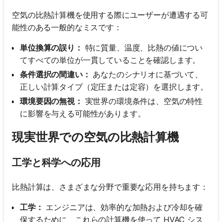
空気の比熱計算機を使用する際にユーザーが遭遇する可
能性のある一般的なミスです：
単位換算の誤り：
特に質量、温度、比熱の値につい
てすべての単位が一貫していることを確認します。
条件選択の間違い：
あなたのシナリオに基づいて、
正しい計算タイプ（定圧または定容）を選択します。
環境要因の無視：
実世界の環境条件は、空気の特性
に影響を与える可能性があります。
現実世界での空気の比熱計算機
工学と科学への応用
比熱計算は、さまざまな分野で重要な応用を持ちます：
工学：
エンジニアは、効率的な加熱および冷却を確
保するために、これらの計算機を使って HVAC シス