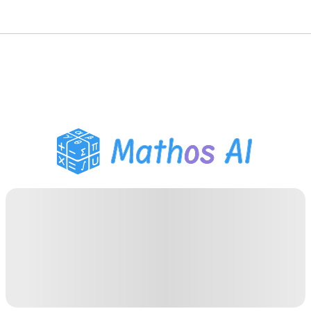
数学ソルバー
AIチューター
PDF宿題ヘルパー
学習ツール