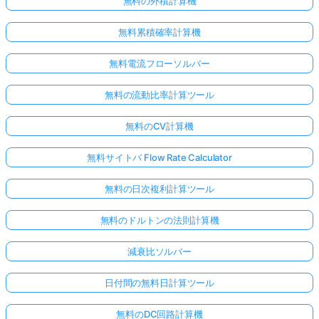
無料の外積計算機
無料累積確率計算機
無料電流フローソルバー
無料の流動比率計算ツール
無料のCV計算機
無料サイトバ Flow Rate Calculator
無料の日次複利計算ツール
無料のドルトンの法則計算機
減衰比ソルバー
日付間の無料日計算ツール
無料のDC回路計算機