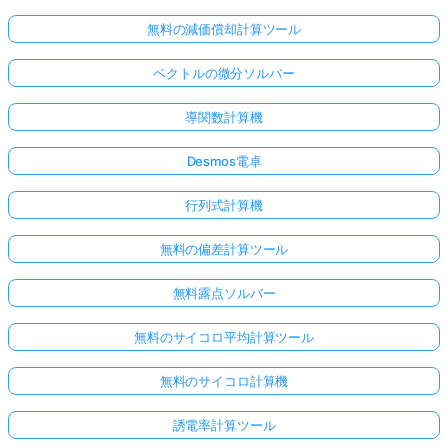
無料の減価償却計算ツール
ベクトルの微分ソルバー
導関数計算機
Desmos電卓
行列式計算機
無料の偏差計算ツール
無料露点ソルバー
無料のサイコロ平均計算ツール
無料のサイコロ計算機
誘電率計算ツール