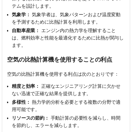
テムを設計します。
気象学：
気象学者は、気象パターンおよび温度変動
を予測するために比熱計算を利用します。
自動車産業：
エンジン内の熱力学を理解すること
は、燃料効率と性能を最適化するために比熱が関与し
ます。
空気の比熱計算機を使用することの利点
空気の比熱計算機を使用する利点は次のとおりです：
精度と効率：
正確なエンジニアリング計算に欠かせ
ない迅速で正確な結果を提供します。
多様性：
熱力学的分析を必要とする複数の分野で適
用可能です。
リソースの節約：
手動計算の必要性を減らし、時間
を節約し、エラーを減らします。