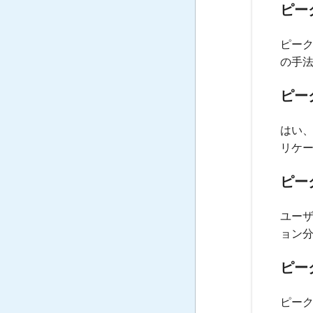
ピー
ピー
の手
ピー
はい
リケ
ピー
ユー
ョン
ピー
ピーク