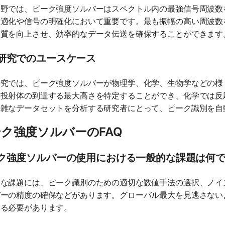
分野では、ピーク強度ソルバーはスペクトル内の最強信号周波数
最適化や信号の明確化において重要です。最も振幅の高い周波数
品質を向上させ、効率的なデータ伝送を確保することができます
研究でのユースケース
研究では、ピーク強度ソルバーが物理学、化学、生物学などの様
は投射体の到達する最大高さを特定することができ、化学では反
複雑なデータセットを分析する研究者にとって、ピーク識別を自
ク強度ソルバーのFAQ
ク強度ソルバーの使用における一般的な課題は何
的な課題には、ピーク識別のための適切な数値手法の選択、ノイ
バーの精度の確保などがあります。グローバル最大を見逃さない
する必要があります。