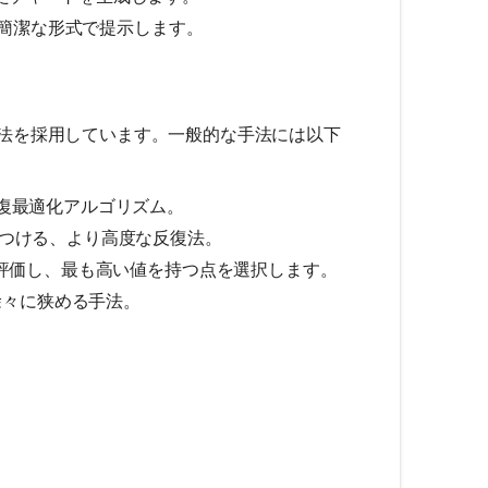
簡潔な形式で提示します。
法を採用しています。一般的な手法には以下
復最適化アルゴリズム。
見つける、より高度な反復法。
評価し、最も高い値を持つ点を選択します。
徐々に狭める手法。