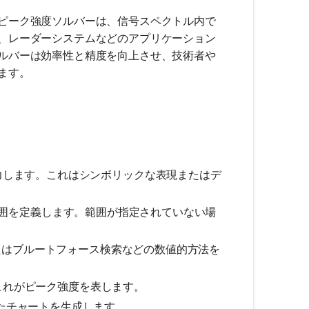
ピーク強度ソルバーは、信号スペクトル内で
、レーダーシステムなどのアプリケーション
ルバーは効率性と精度を向上させ、技術者や
ます。
力します。これはシンボリックな表現またはデ
囲を定義します。範囲が指定されていない場
はブルートフォース検索などの数値的方法を
これがピーク強度を表します。
たチャートを生成します。