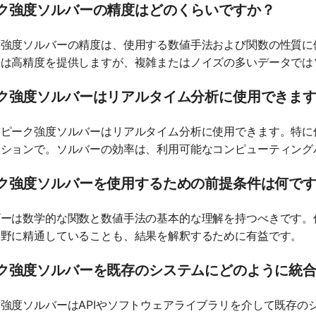
ク強度ソルバーの精度はどのくらいですか？
ク強度ソルバーの精度は、使用する数値手法および関数の性質に
法は高精度を提供しますが、複雑またはノイズの多いデータでは
ク強度ソルバーはリアルタイム分析に使用できま
、ピーク強度ソルバーはリアルタイム分析に使用できます。特に
ーションで。ソルバーの効率は、利用可能なコンピューティング
ク強度ソルバーを使用するための前提条件は何で
ザーは数学的な関数と数値手法の基本的な理解を持つべきです。
分野に精通していることも、結果を解釈するために有益です。
ク強度ソルバーを既存のシステムにどのように統
強度ソルバーはAPIやソフトウェアライブラリを介して既存の