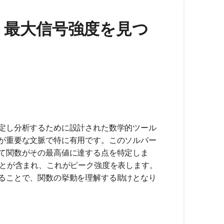
ー - 最大信号強度を見つ
定し分析するために設計された数学的ツール
が重要な文脈で特に有用です。このソルバー
て関数がその最高値に達する点を特定しま
ことが含まれ、これがピーク強度を表します。
ることで、関数の挙動を理解する助けとなり