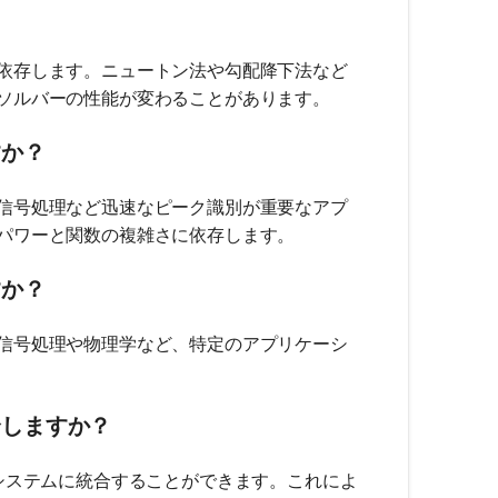
依存します。ニュートン法や勾配降下法など
ソルバーの性能が変わることがあります。
すか？
信号処理など迅速なピーク識別が重要なアプ
パワーと関数の複雑さに依存します。
すか？
信号処理や物理学など、特定のアプリケーシ
合しますか？
システムに統合することができます。これによ