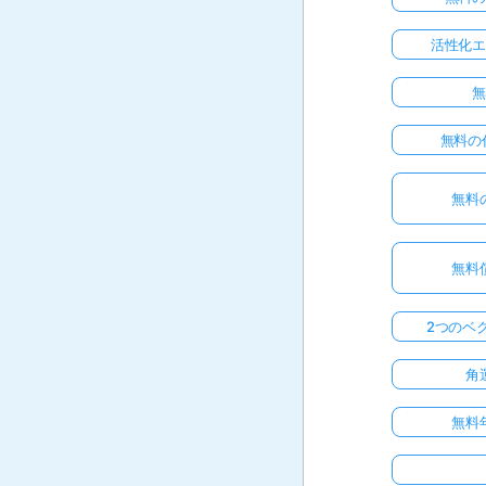
活性化
無料の
無料
無料
2つのベ
角
無料