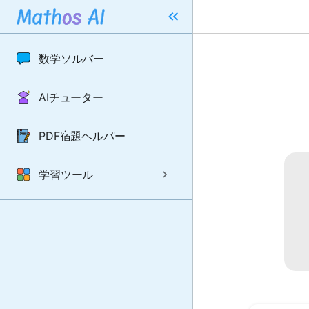
数学ソルバー
AIチューター
PDF宿題ヘルパー
学習ツール