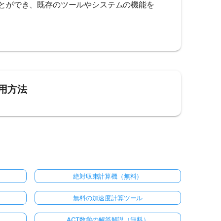
とができ、既存のツールやシステムの機能を
用方法
絶対収束計算機（無料）
無料の加速度計算ツール
ACT数学の解答解説（無料）