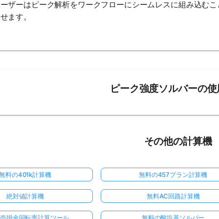
ユーザーはピーク解析をワークフローにシームレスに組み込むこ
させます。
ピーク強度ソルバーの使
その他の計算機
無料の401k計算機
無料の457プラン計算機
絶対値計算機
無料AC回路計算機
の売掛金回転率計算ツール
無料の酸塩基ソルバー