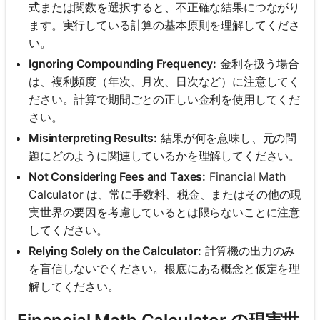
式または関数を選択すると、不正確な結果につながり
ます。実行している計算の基本原則を理解してくださ
い。
Ignoring Compounding Frequency:
金利を扱う場合
は、複利頻度（年次、月次、日次など）に注意してく
ださい。計算で期間ごとの正しい金利を使用してくだ
さい。
Misinterpreting Results:
結果が何を意味し、元の問
題にどのように関連しているかを理解してください。
Not Considering Fees and Taxes:
Financial Math
Calculator は、常に手数料、税金、またはその他の現
実世界の要因を考慮しているとは限らないことに注意
してください。
Relying Solely on the Calculator:
計算機の出力のみ
を盲信しないでください。根底にある概念と仮定を理
解してください。