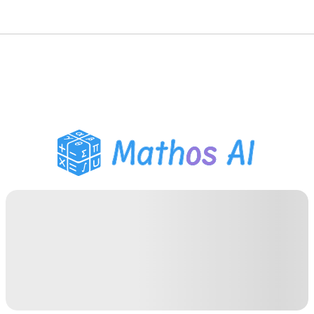
数学ソルバー
AIチューター
PDF宿題ヘルパー
学習ツール