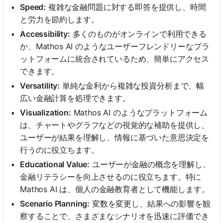
Speed:
複雑な金融問題に対する即答を提供し、時間
と労力を節約します。
Accessibility:
多くのものがオンラインで利用できる
か、Mathos AI のようなユーザーフレンドリーなプラ
ットフォームに統合されているため、簡単にアクセス
できます。
Versatility:
単純な金利から複雑な投資分析まで、幅
広い金融計算を処理できます。
Visualization:
Mathos AI のようなプラットフォーム
は、チャートやグラフなどの視覚的な補助を提供し、
ユーザーが結果を理解し、情報に基づいた意思決定を
行うのに役立ちます。
Educational Value:
ユーザーが金融の概念を理解し、
金融リテラシーを向上させるのに役立ちます。特に
Mathos AI は、個人の金融教育者として機能します。
Scenario Planning:
変数を変更し、結果への影響を観
察することで、さまざまなシナリオを迅速に評価でき