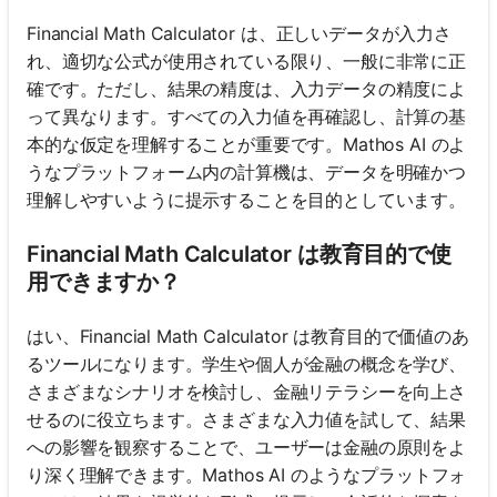
Financial Math Calculator は、正しいデータが入力さ
れ、適切な公式が使用されている限り、一般に非常に正
確です。ただし、結果の精度は、入力データの精度によ
って異なります。すべての入力値を再確認し、計算の基
本的な仮定を理解することが重要です。Mathos AI のよ
うなプラットフォーム内の計算機は、データを明確かつ
理解しやすいように提示することを目的としています。
Financial Math Calculator は教育目的で使
用できますか？
はい、Financial Math Calculator は教育目的で価値のあ
るツールになります。学生や個人が金融の概念を学び、
さまざまなシナリオを検討し、金融リテラシーを向上さ
せるのに役立ちます。さまざまな入力値を試して、結果
への影響を観察することで、ユーザーは金融の原則をよ
り深く理解できます。Mathos AI のようなプラットフォ