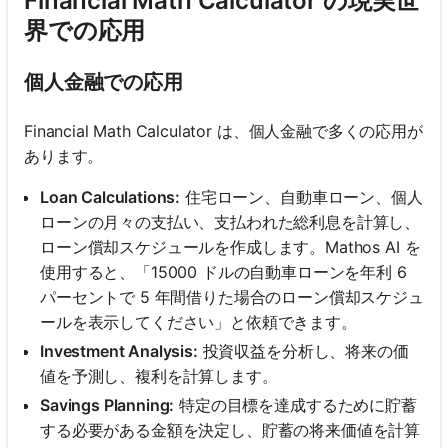
Financial Math Calculator の現実世
界での応用
個人金融での応用
Financial Math Calculator は、個人金融で多くの応用が
あります。
Loan Calculations:
住宅ローン、自動車ローン、個人
ローンの月々の支払い、支払われた総利息を計算し、
ローン償却スケジュールを作成します。Mathos AI を
使用すると、「15000 ドルの自動車ローンを年利 6
パーセントで 5 年間借りた場合のローン償却スケジュ
ールを表示してください」と依頼できます。
Investment Analysis:
投資収益を分析し、将来の価
値を予測し、複利を計算します。
Savings Planning:
特定の目標を達成するために貯蓄
する必要がある金額を決定し、貯蓄の将来価値を計算