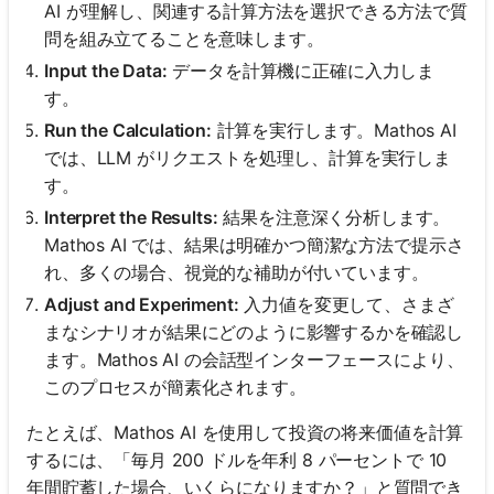
AI が理解し、関連する計算方法を選択できる方法で質
問を組み立てることを意味します。
Input the Data:
データを計算機に正確に入力しま
す。
Run the Calculation:
計算を実行します。Mathos AI
では、LLM がリクエストを処理し、計算を実行しま
す。
Interpret the Results:
結果を注意深く分析します。
Mathos AI では、結果は明確かつ簡潔な方法で提示さ
れ、多くの場合、視覚的な補助が付いています。
Adjust and Experiment:
入力値を変更して、さまざ
まなシナリオが結果にどのように影響するかを確認し
ます。Mathos AI の会話型インターフェースにより、
このプロセスが簡素化されます。
たとえば、Mathos AI を使用して投資の将来価値を計算
するには、「毎月 200 ドルを年利 8 パーセントで 10
年間貯蓄した場合、いくらになりますか？」と質問でき