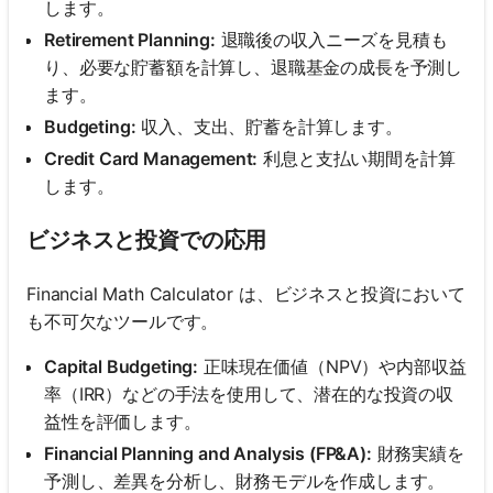
します。
Retirement Planning:
退職後の収入ニーズを見積も
り、必要な貯蓄額を計算し、退職基金の成長を予測し
ます。
Budgeting:
収入、支出、貯蓄を計算します。
Credit Card Management:
利息と支払い期間を計算
します。
ビジネスと投資での応用
Financial Math Calculator は、ビジネスと投資において
も不可欠なツールです。
Capital Budgeting:
正味現在価値（NPV）や内部収益
率（IRR）などの手法を使用して、潜在的な投資の収
益性を評価します。
Financial Planning and Analysis (FP&A):
財務実績を
予測し、差異を分析し、財務モデルを作成します。