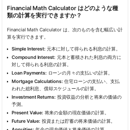
Financial Math Calculator はどのような種
類の計算を実行できますか？
Financial Math Calculator は、次のものを含む幅広い計
算を実行できます。
Simple Interest:
元本に対して得られる利息の計算。
Compound Interest:
元本と蓄積された利息の両方に
対して得られる利息の計算。
Loan Payments:
ローンの月々の支払いの計算。
Mortgage Calculations:
住宅ローンの支払い、支払
われた総利息、償却スケジュールの計算。
Investment Returns:
投資収益の分析と将来の価値の
予測。
Present Value:
将来の金額の現在価値の計算。
Future Value:
投資または貯蓄の将来価値の計算。
Annuities:
年金の現在価値と将来価値の計算。