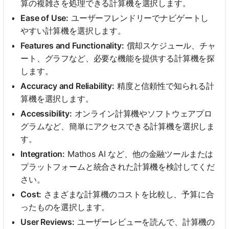
算の複雑さを処理できる計算機を選択します。
Ease of Use:
ユーザーフレンドリーでナビゲートし
やすい計算機を選択します。
Features and Functionality:
償却スケジュール、チャ
ート、グラフなど、必要な機能を提供する計算機を探
します。
Accuracy and Reliability:
精度と信頼性で知られる計
算機を選択します。
Accessibility:
オンライン計算機やソフトウェアプロ
グラムなど、簡単にアクセスできる計算機を選択しま
す。
Integration:
Mathos AI など、他の金融ツールまたは
プラットフォームと統合された計算機を検討してくだ
さい。
Cost:
さまざまな計算機のコストを比較し、予算に合
ったものを選択します。
User Reviews:
ユーザーレビューを読んで、計算機の