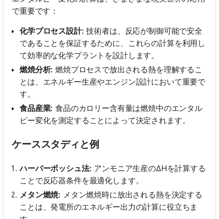
で重要です：
化学プロセス設計:
技術者は、反応が制御可能で安全
であることを保証するために、これらの計算を利用し
て効率的な化学プラントを設計します。
燃焼分析:
燃焼プロセスで放出される熱を理解するこ
とは、エネルギー生産やエンジン設計において重要で
す。
食品産業:
食品のカロリー含有量は燃焼中のエンタル
ピー変化を測定することによって決定されます。
ケーススタディと例
ハーバーボッシュ法:
アンモニア生産のΔHを計算する
ことで反応器条件を最適化します。
メタン燃焼:
メタン燃焼時に放出される熱を決定する
ことは、発電所のエネルギー出力の計算に役立ちま