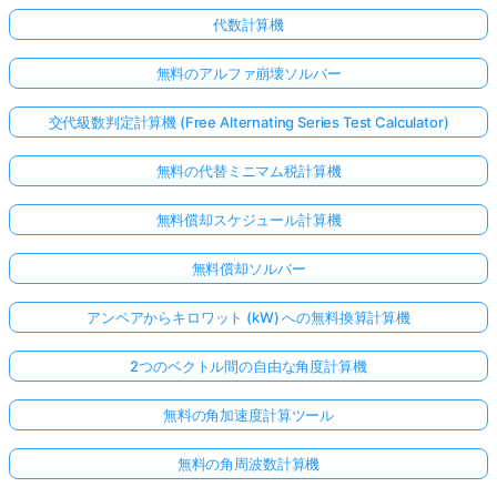
代数計算機
無料のアルファ崩壊ソルバー
交代級数判定計算機 (Free Alternating Series Test Calculator)
無料の代替ミニマム税計算機
無料償却スケジュール計算機
無料償却ソルバー
アンペアからキロワット (kW) への無料換算計算機
2つのベクトル間の自由な角度計算機
無料の角加速度計算ツール
無料の角周波数計算機