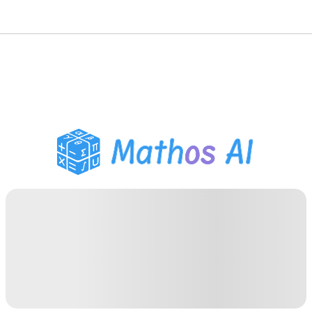
数学ソルバー
AIチューター
PDF宿題ヘルパー
学習ツール