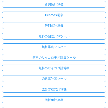
導関数計算機
Desmos電卓
行列式計算機
無料の偏差計算ツール
無料露点ソルバー
無料のサイコロ平均計算ツール
無料のサイコロ計算機
誘電率計算ツール
微分方程式計算機
回折角計算機