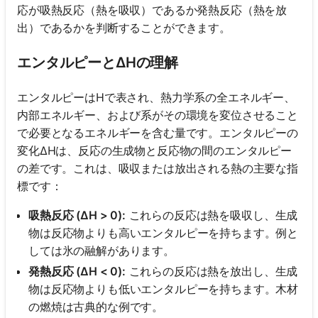
応が吸熱反応（熱を吸収）であるか発熱反応（熱を放
出）であるかを判断することができます。
エンタルピーとΔHの理解
エンタルピーはHで表され、熱力学系の全エネルギー、
内部エネルギー、および系がその環境を変位させること
で必要となるエネルギーを含む量です。エンタルピーの
変化ΔHは、反応の生成物と反応物の間のエンタルピー
の差です。これは、吸収または放出される熱の主要な指
標です：
吸熱反応 (ΔH > 0):
これらの反応は熱を吸収し、生成
物は反応物よりも高いエンタルピーを持ちます。例と
しては氷の融解があります。
発熱反応 (ΔH < 0):
これらの反応は熱を放出し、生成
物は反応物よりも低いエンタルピーを持ちます。木材
の燃焼は古典的な例です。