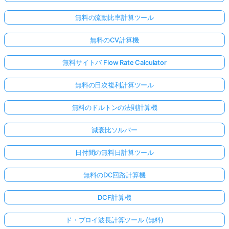
無料の流動比率計算ツール
無料のCV計算機
無料サイトバ Flow Rate Calculator
無料の日次複利計算ツール
無料のドルトンの法則計算機
減衰比ソルバー
日付間の無料日計算ツール
無料のDC回路計算機
DCF計算機
ド・ブロイ波長計算ツール (無料)