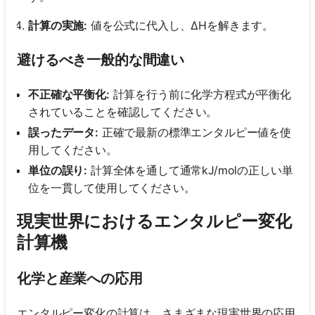
計算の実施:
値を公式に代入し、ΔHを解きます。
避けるべき一般的な間違い
不正確な平衡化:
計算を行う前に化学方程式が平衡化
されていることを確認してください。
誤ったデータ:
正確で最新の標準エンタルピー値を使
用してください。
単位の誤り:
計算全体を通して通常kJ/molの正しい単
位を一貫して使用してください。
現実世界におけるエンタルピー変化
計算機
化学と産業への応用
エンタルピー変化の計算は、さまざまな現実世界の応用