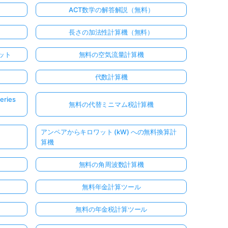
ACT数学の解答解説（無料）
長さの加法性計算機（無料）
ット
無料の空気流量計算機
代数計算機
ries
無料の代替ミニマム税計算機
アンペアからキロワット (kW) への無料換算計
算機
無料の角周波数計算機
無料年金計算ツール
無料の年金税計算ツール