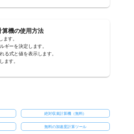
ー計算機の使用方法
します。
ネルギーを決定します。
用される式と値を表示します。
認します。
絶対収束計算機（無料）
無料の加速度計算ツール