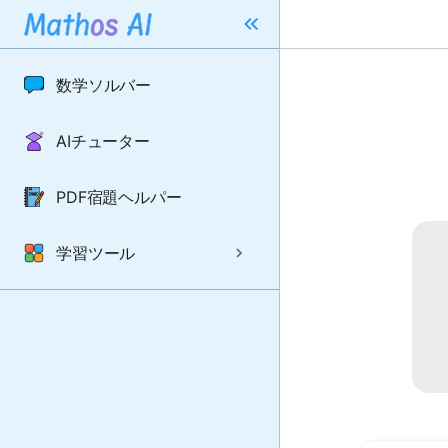
数学ソルバー
AIチューター
PDF宿題ヘルパー
学習ツール