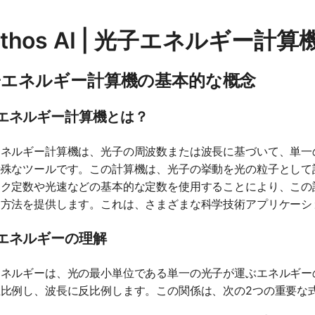
thos AI | 光子エネルギー計算
子エネルギー計算機の基本的な概念
エネルギー計算機とは？
エネルギー計算機は、光子の周波数または波長に基づいて、単一
特殊なツールです。この計算機は、光子の挙動を光の粒子として
ンク定数や光速などの基本的な定数を使用することにより、この
る方法を提供します。これは、さまざまな科学技術アプリケーシ
エネルギーの理解
エネルギーは、光の最小単位である単一の光子が運ぶエネルギー
正比例し、波長に反比例します。この関係は、次の2つの重要な