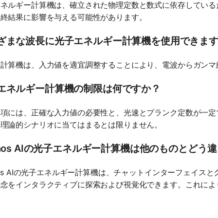
エネルギー計算機は、確立された物理定数と数式に依存している
最終結果に影響を与える可能性があります。
ざまな波長に光子エネルギー計算機を使用できま
。計算機は、入力値を適宜調整することにより、電波からガンマ
エネルギー計算機の制限は何ですか？
事項には、正確な入力値の必要性と、光速とプランク定数が一定
の理論的シナリオに当てはまるとは限りません。
thos AIの光子エネルギー計算機は他のものとどう
hos AIの光子エネルギー計算機は、チャットインターフェイ
概念をインタラクティブに探索および視覚化できます。これによ