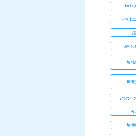
無料
活性化
無料の
無料
無料
2つのベ
角
無料