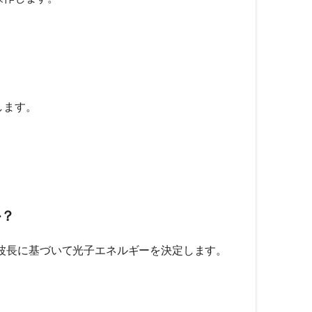
します。
か？
波長に基づいて光子エネルギーを決定します。