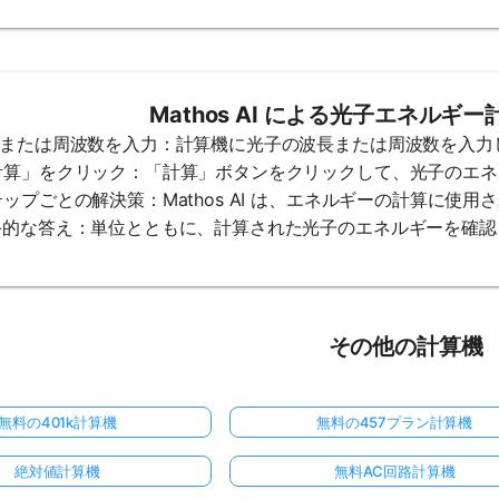
Mathos AI による光子エネルギ
波長または周波数を入力：計算機に光子の波長または周波数を入力
「計算」をクリック：「計算」ボタンをクリックして、光子のエ
ステップごとの解決策：Mathos AI は、エネルギーの計算に使
最終的な答え：単位とともに、計算された光子のエネルギーを確
その他の計算機
無料の401k計算機
無料の457プラン計算機
絶対値計算機
無料AC回路計算機