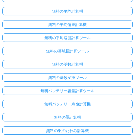
あ
無料の平均計算機
り
ま
無料の平均偏差計算機
せ
ん
無料の平均速度計算ツール
最
初
無料の帯域幅計算ツール
の
質
無料の基数計算機
問
を
無料の基数変換ツール
す
る
無料バッテリー容量計算ツール
無料バッテリー寿命計算機
無料の梁計算機
無料の梁のたわみ計算機