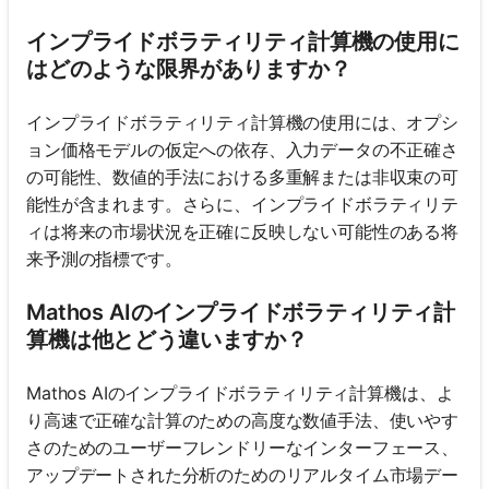
インプライドボラティリティ計算機の使用に
はどのような限界がありますか？
インプライドボラティリティ計算機の使用には、オプシ
ョン価格モデルの仮定への依存、入力データの不正確さ
の可能性、数値的手法における多重解または非収束の可
能性が含まれます。さらに、インプライドボラティリテ
ィは将来の市場状況を正確に反映しない可能性のある将
来予測の指標です。
Mathos AIのインプライドボラティリティ計
算機は他とどう違いますか？
Mathos AIのインプライドボラティリティ計算機は、よ
り高速で正確な計算のための高度な数値手法、使いやす
さのためのユーザーフレンドリーなインターフェース、
アップデートされた分析のためのリアルタイム市場デー