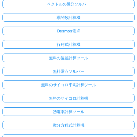
ベクトルの微分ソルバー
導関数計算機
Desmos電卓
行列式計算機
無料の偏差計算ツール
無料露点ソルバー
無料のサイコロ平均計算ツール
無料のサイコロ計算機
誘電率計算ツール
微分方程式計算機