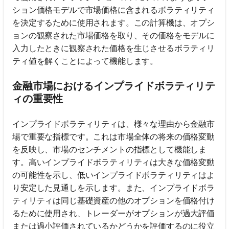
ション価格モデルで市場価格に含まれるボラティリティ
を決定するために使用されます。この計算機は、オプシ
ョンの観察された市場価格を取り、その価格をモデルに
入力したときに観察された価格を生じさせるボラティリ
ティ値を解くことによって機能します。
金融市場におけるインプライドボラティリテ
ィの重要性
インプライドボラティリティは、様々な理由から金融市
場で重要な指標です。これは市場全体の将来の価格変動
を反映し、市場のセンチメントの指標として機能しま
す。高いインプライドボラティリティは大きな価格変動
の可能性を示し、低いインプライドボラティリティはよ
り安定した見通しを示します。また、インプライドボラ
ティリティは同じ基礎資産の他のオプションを価格付け
るために使用され、トレーダーがオプションが過大評価
または過小評価されているかどうかを評価するのに役立