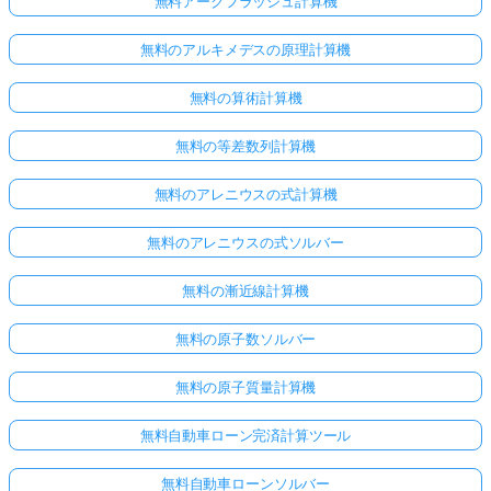
無料アークフラッシュ計算機
無料のアルキメデスの原理計算機
無料の算術計算機
無料の等差数列計算機
無料のアレニウスの式計算機
無料のアレニウスの式ソルバー
無料の漸近線計算機
無料の原子数ソルバー
ま
無料の原子質量計算機
だ
質
無料自動車ローン完済計算ツール
問
が
無料自動車ローンソルバー