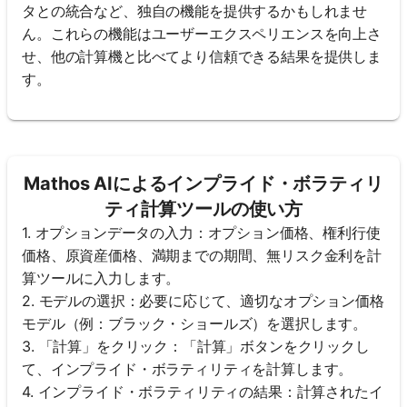
タとの統合など、独自の機能を提供するかもしれませ
ん。これらの機能はユーザーエクスペリエンスを向上さ
せ、他の計算機と比べてより信頼できる結果を提供しま
す。
Mathos AIによるインプライド・ボラティリ
ティ計算ツールの使い方
1. オプションデータの入力：オプション価格、権利行使
価格、原資産価格、満期までの期間、無リスク金利を計
算ツールに入力します。
2. モデルの選択：必要に応じて、適切なオプション価格
モデル（例：ブラック・ショールズ）を選択します。
3. 「計算」をクリック：「計算」ボタンをクリックし
て、インプライド・ボラティリティを計算します。
4. インプライド・ボラティリティの結果：計算されたイ