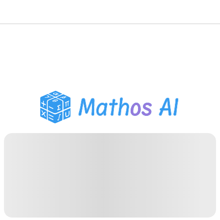
数学ソルバー
AIチューター
PDF宿題ヘルパー
学習ツール