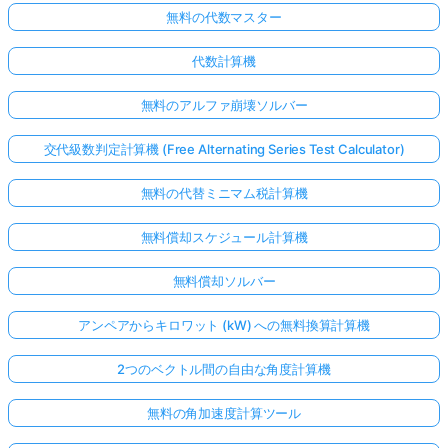
無料の代数マスター
代数計算機
無料のアルファ崩壊ソルバー
交代級数判定計算機 (Free Alternating Series Test Calculator)
無料の代替ミニマム税計算機
無料償却スケジュール計算機
無料償却ソルバー
アンペアからキロワット (kW) への無料換算計算機
2つのベクトル間の自由な角度計算機
無料の角加速度計算ツール