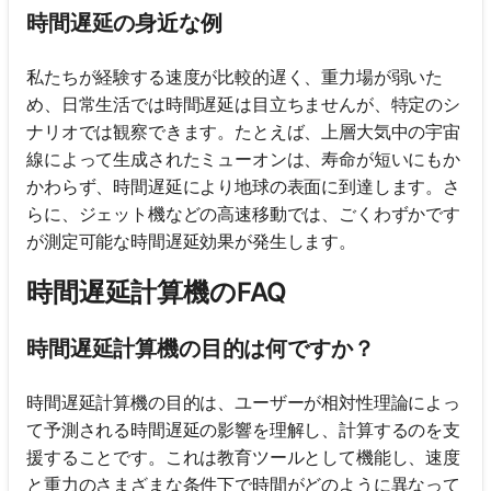
時間遅延の身近な例
私たちが経験する速度が比較的遅く、重力場が弱いた
め、日常生活では時間遅延は目立ちませんが、特定のシ
ナリオでは観察できます。たとえば、上層大気中の宇宙
線によって生成されたミューオンは、寿命が短いにもか
かわらず、時間遅延により地球の表面に到達します。さ
らに、ジェット機などの高速移動では、ごくわずかです
が測定可能な時間遅延効果が発生します。
時間遅延計算機のFAQ
時間遅延計算機の目的は何ですか？
時間遅延計算機の目的は、ユーザーが相対性理論によっ
て予測される時間遅延の影響を理解し、計算するのを支
援することです。これは教育ツールとして機能し、速度
と重力のさまざまな条件下で時間がどのように異なって