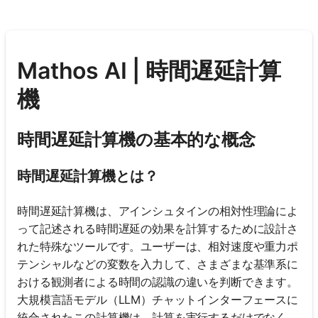
Mathos AI | 時間遅延計算
機
時間遅延計算機の基本的な概念
時間遅延計算機とは？
時間遅延計算機は、アインシュタインの相対性理論によ
って記述される時間遅延の効果を計算するために設計さ
れた特殊なツールです。ユーザーは、相対速度や重力ポ
テンシャルなどの変数を入力して、さまざまな基準系に
おける観測者による時間の認識の違いを判断できます。
大規模言語モデル（LLM）チャットインターフェースに
統合されたこの計算機は、計算を実行するだけでなく、