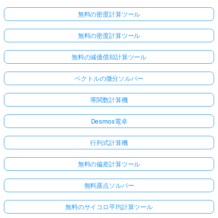
無料の密度計算ツール
無料の密度計算ツール
無料の減価償却計算ツール
ベクトルの微分ソルバー
導関数計算機
Desmos電卓
行列式計算機
無料の偏差計算ツール
無料露点ソルバー
無料のサイコロ平均計算ツール