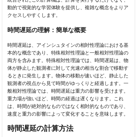
動的で視覚的な学習体験を提供し、複雑な概念をよりア
クセスしやすくします。
時間遅延の理解：簡単な概要
時間遅延は、アインシュタインの相対性理論における基
本的な概念であり、特殊相対性理論と一般相対性理論の
両方を含みます。特殊相対性理論では、時間遅延は、物
体が静止した観測者に対して光速の相当な割合で移動す
るときに発生します。物体の移動が速いほど、静止した
観測者の視点から見て時間がゆっくりと経過します。一
般相対性理論では、時間遅延は重力の影響を受けます。
重力場が強いほど、時間の経過は遅くなります。これ
は、時間が絶対的なものではなく相対的なものであり、
速度と重力の影響によって変化することを意味します。
時間遅延の計算方法