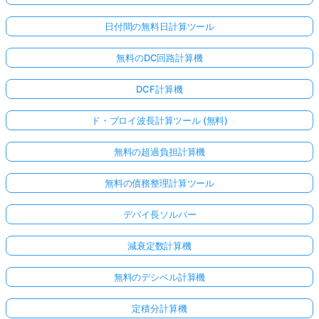
日付間の無料日計算ツール
無料のDC回路計算機
DCF計算機
ド・ブロイ波長計算ツール (無料)
無料の超過負担計算機
無料の債務整理計算ツール
デバイ長ソルバー
減衰定数計算機
無料のデシベル計算機
定積分計算機