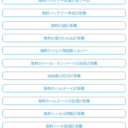
無料バッテリー容量計算ツール
無料バッテリー寿命計算機
無料の梁計算機
無料の梁のたわみ計算機
無料のうなり周波数ソルバー
無料のベール・ランバートの法則計算機
自由曲げ応力計算機
無料のベルヌーイ計算機
ま
無料のベルヌーイの定理計算機
だ
質
無料ベッセル関数計算機
問
が
無料ベータ崩壊計算機