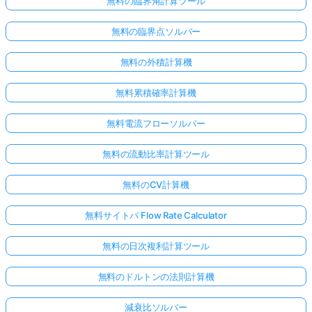
無料の臨界角計算ツール
無料の臨界点ソルバー
無料の外積計算機
無料累積確率計算機
無料電流フローソルバー
無料の流動比率計算ツール
無料のCV計算機
無料サイトバ Flow Rate Calculator
無料の日次複利計算ツール
無料のドルトンの法則計算機
減衰比ソルバー