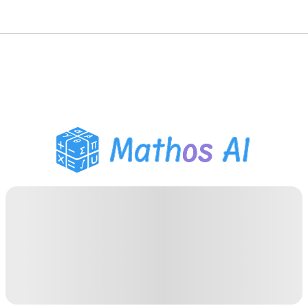
数学ソルバー
AIチューター
PDF宿題ヘルパー
学習ツール