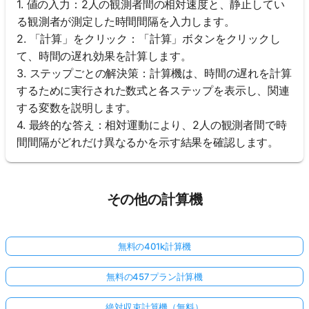
1. 値の入力：2人の観測者間の相対速度と、静止してい
る観測者が測定した時間間隔を入力します。
2. 「計算」をクリック：「計算」ボタンをクリックし
て、時間の遅れ効果を計算します。
3. ステップごとの解決策：計算機は、時間の遅れを計算
するために実行された数式と各ステップを表示し、関連
する変数を説明します。
4. 最終的な答え：相対運動により、2人の観測者間で時
間間隔がどれだけ異なるかを示す結果を確認します。
その他の計算機
無料の401k計算機
無料の457プラン計算機
絶対収束計算機（無料）