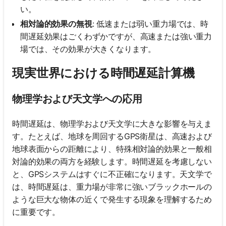
い。
相対論的効果の無視
: 低速または弱い重力場では、時
間遅延効果はごくわずかですが、高速または強い重力
場では、その効果が大きくなります。
現実世界における時間遅延計算機
物理学および天文学への応用
時間遅延は、物理学および天文学に大きな影響を与えま
す。たとえば、地球を周回するGPS衛星は、高速および
地球表面からの距離により、特殊相対論的効果と一般相
対論的効果の両方を経験します。時間遅延を考慮しない
と、GPSシステムはすぐに不正確になります。天文学で
は、時間遅延は、重力場が非常に強いブラックホールの
ような巨大な物体の近くで発生する現象を理解するため
に重要です。