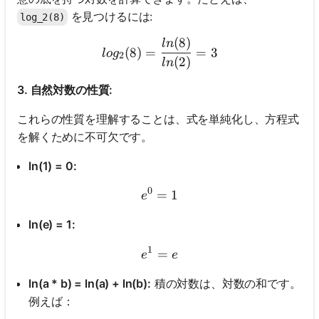
を見つけるには:
log_2(8)
(
8
)
log_2(8) = \frac{ln(8)}{ln
l
n
(
8
)
=
=
3
l
o
g
2
(
2
)
l
n
3. 自然対数の性質:
これらの性質を理解することは、式を単純化し、方程式
を解くために不可欠です。
ln(1) = 0:
0
=
e^0 = 1
1
e
ln(e) = 1:
1
=
e^1 = e
e
e
ln(a * b) = ln(a) + ln(b):
積の対数は、対数の和です。
例えば：