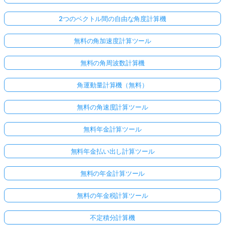
2つのベクトル間の自由な角度計算機
無料の角加速度計算ツール
無料の角周波数計算機
角運動量計算機（無料）
無料の角速度計算ツール
無料年金計算ツール
無料年金払い出し計算ツール
無料の年金計算ツール
無料の年金税計算ツール
不定積分計算機