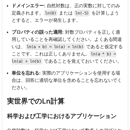
ドメインエラー:
自然対数は、正の実数に対してのみ
定義されます。
または
を計算しよう
ln(0)
ln(-5)
とすると、エラーが発生します。
プロパティの誤った適用:
対数プロパティを正しく適
用していることを再確認してください。よくある間違
いは、
であると仮定する
ln(a + b) = ln(a) + ln(b)
ことです。これは正しくありません。
ln(a * b) =
であることを覚えておいてください。
ln(a) + ln(b)
単位を忘れる:
実際のアプリケーションを使用する場
合は、回答に適切な単位を含めることを忘れないでく
ださい。
実世界でのLn計算
科学および工学におけるアプリケーション