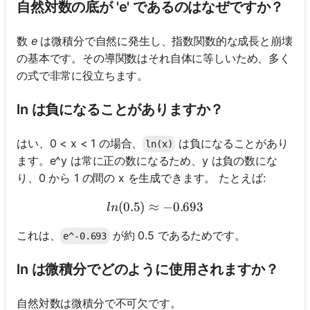
自然対数の底が 'e' であるのはなぜですか？
数
e
は微積分で自然に発生し、指数関数的な成長と崩壊
の基本です。その導関数はそれ自体に等しいため、多く
の式で非常に役立ちます。
ln は負になることがありますか？
はい、0 < x < 1 の場合、
は負になることがあり
ln(x)
ます。e^y は常に正の数になるため、y は負の数にな
り、0 から 1 の間の x を生成できます。 たとえば:
(
0.5
)
≈
ln(0.5) \approx -0.693
−
0.693
l
n
これは、
が約 0.5 であるためです。
e^-0.693
ln は微積分でどのように使用されますか？
自然対数は微積分で不可欠です。