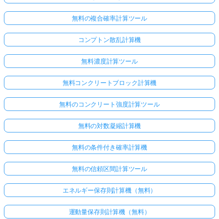
無料の複合確率計算ツール
コンプトン散乱計算機
無料濃度計算ツール
無料コンクリートブロック計算機
無料のコンクリート強度計算ツール
無料の対数凝縮計算機
無料の条件付き確率計算機
無料の信頼区間計算ツール
エネルギー保存則計算機（無料）
運動量保存則計算機（無料）