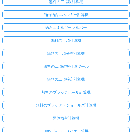
無料の二進数計算機
自由結合エネルギー計算機
結合エネルギーソルバー
無料の二項計算機
無料の二項分布計算機
無料の二項確率計算ツール
無料の二項検定計算機
無料のブラックホール計算機
無料のブラック・ショールズ計算機
黒体放射計算機
無料ボイラーサイズ計算機