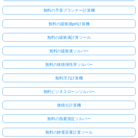
無料の予算プランナー計算機
無料の緩衝液pH計算機
無料の緩衝液計算ツール
無料の緩衝液ソルバー
無料の体積弾性率ソルバー
無料浮力計算機
無料ビジネスローンソルバー
微積分計算機
無料の熱量測定ソルバー
無料の静電容量計算ツール