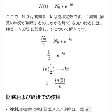
−
k
t
N(t) = N_0 * e^{-kt}
(
)
=
∗
N
t
N
e
0
ここで、N_0 は初期量、k は崩壊定数です。半減期 (物
質の半分が崩壊するのにかかる時間) を見つけるには、
N(t) = N_0/2 に設定し、t について解きます。
N
\frac{N_0}{2} = N_0 * e^
0
−
k
t
=
∗
N
e
0
2
1
\frac{1}{2} = e^{-kt}
−
k
t
=
e
2
1
ln(\frac{1}{2}) = -kt
(
)
=
−
l
n
k
t
2
(
2
)
t = \frac{ln(2)}{k}
l
n
=
t
k
財務および経済での使用
複利:
継続的に複利計算された利息は、式
A =