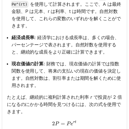
を使用して計算されます。ここで、A は最終
Pe^(rt)
金額、P は元本、r は利率、t は時間です。自然対数
を使用して、これらの変数のいずれかを解くことがで
きます。
経済成長率:
経済学における成長率は、多くの場合、
パーセンテージで表されます。自然対数を使用する
と、継続的な成長をより正確に計算できます。
現在価値の計算:
財務では、現在価値の計算では指数
関数を使用して、将来の支払いの現在の価値を決定し
ます。自然対数は、割引率または期間を解くために使
用されます。
たとえば、継続的に複利計算された利率
r
で投資が 2 倍
になるのにかかる時間を見つけるには、次の式を使用で
きます。
r
t
2
=
2P = Pe^{rt}
P
P
e