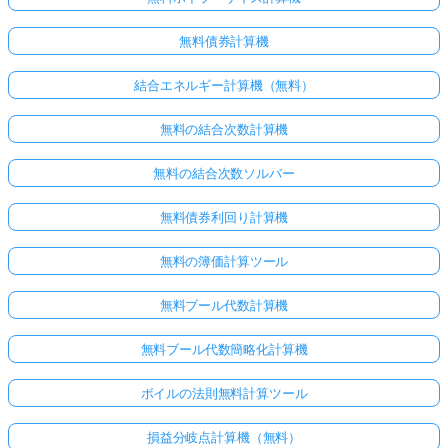
無料債券計算機
結合エネルギー計算機（無料）
無料の結合次数計算機
無料の結合次数ソルバー
無料債券利回り計算機
無料の簿価計算ツール
無料ブール代数計算機
無料ブール代数簡略化計算機
ボイルの法則無料計算ツール
損益分岐点計算機（無料）