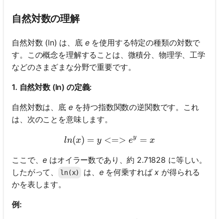
自然対数の理解
自然対数 (ln) は、底
e
を使用する特定の種類の対数で
す。この概念を理解することは、微積分、物理学、工学
などのさまざまな分野で重要です。
1. 自然対数 (ln) の定義:
自然対数は、底
e
を持つ指数関数の逆関数です。これ
は、次のことを意味します。
y
(
)
=
<=>
ln(x) = y <=> e^y = x
=
l
n
x
y
e
x
ここで、
e
はオイラー数であり、約 2.71828 に等しい。
したがって、
は、
e
を何乗すれば
x
が得られる
ln(x)
かを表します。
例: