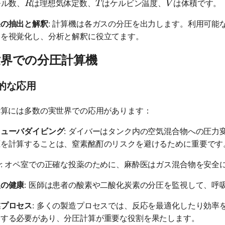
R
T
V
モル数、
は理想気体定数、
はケルビン温度、
は体積です。
R
T
V
果の抽出と解釈
: 計算機は各ガスの分圧を出力します。利用可
力を視覚化し、分析と解釈に役立てます。
世界での分圧計算機
的な応用
計算には多数の実世界での応用があります：
キューバダイビング
: ダイバーはタンク内の空気混合物への圧
圧を計算することは、窒素酩酊のリスクを避けるために重要です
酔
: オペ室での正確な投薬のために、麻酔医はガス混合物を安全
吸の健康
: 医師は患者の酸素や二酸化炭素の分圧を監視して、呼
業プロセス
: 多くの製造プロセスでは、反応を最適化したり効率
御する必要があり、分圧計算が重要な役割を果たします。