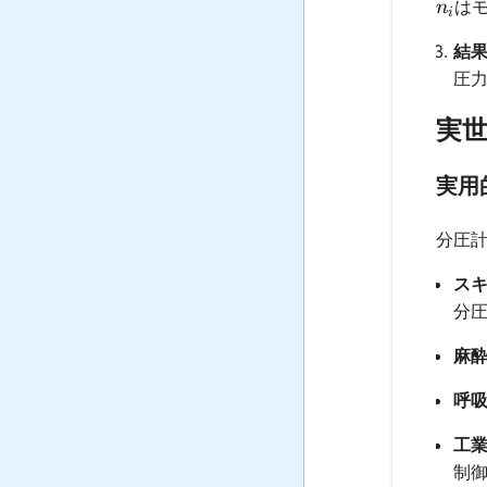
n_i
は
n
i
結
圧
実
実用
分圧
ス
分
麻
呼
工
制