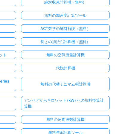
絶対収束計算機（無料）
無料の加速度計算ツール
ACT数学の解答解説（無料）
長さの加法性計算機（無料）
ット
無料の空気流量計算機
代数計算機
ries
無料の代替ミニマム税計算機
アンペアからキロワット (kW) への無料換算計
算機
無料の角周波数計算機
無料年金計算ツール