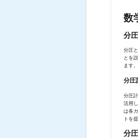
数
分
分圧
とを
ます
分圧
分圧
活用
は各
トを
分