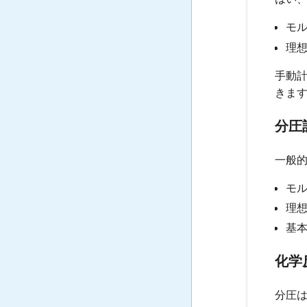
モ
理
手動
きま
分圧
一般
モ
理
基
化学
分圧