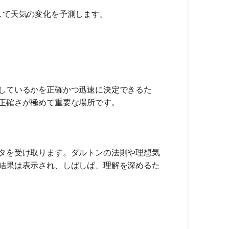
して天気の変化を予測します。
しているかを正確かつ迅速に決定できるた
正確さが極めて重要な場所です。
タを受け取ります。ダルトンの法則や理想気
結果は表示され、しばしば、理解を深めるた