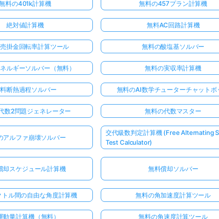
無料の401k計算機
無料の457プラン計算機
絶対値計算機
無料AC回路計算機
の売掛金回転率計算ツール
無料の酸塩基ソルバー
エネルギーソルバー（無料）
無料の実収率計算機
無料断熱過程ソルバー
無料のAI数学チューターチャットボ
代数2問題ジェネレーター
無料の代数マスター
交代級数判定計算機 (Free Alternating Se
のアルファ崩壊ソルバー
Test Calculator)
償却スケジュール計算機
無料償却ソルバー
クトル間の自由な角度計算機
無料の角加速度計算ツール
運動量計算機（無料）
無料の角速度計算ツール