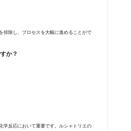
 T}{V}
を排除し、プロセスを大幅に進めることがで
ですか？
化学反応において重要です。ルシャトリエの