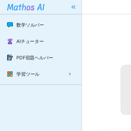
数学ソルバー
AIチューター
PDF宿題ヘルパー
学習ツール