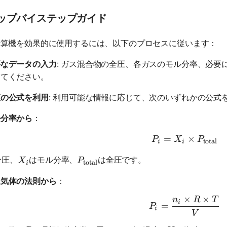
ップバイステップガイド
計算機を効果的に使用するには、以下のプロセスに従います：
要なデータの入力
: ガス混合物の全圧、各ガスのモル分率、必
してください。
圧の公式を利用
: 利用可能な情報に応じて、次のいずれかの公式
ル分率から
：
=
P_i = X_i
×
P
X
P
total
i
i
X_i
P_{\text{total}}
分圧、
はモル分率、
は全圧です。
X
P
total
i
想気体の法則から
：
×
×
n
R
T
P_i = \fr
i
=
P
i
V