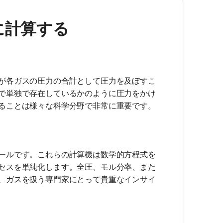
単に計算する
が各ガスの圧力の合計として圧力を及ぼすこ
で単独で存在しているかのように圧力をかけ
ることは様々な科学分野で非常に重要です。
ールです。これらの計算機は数学的方程式を
セスを単純化します。全圧、モル分率、また
、ガスを扱う専門家にとって貴重なインサイ