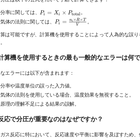
P_i = X_i \times P_{\text{total}}
=
×
ル分率に関しては、
。
P
X
P
total
i
i
×
×
n
R
T
P_i = \frac{n_i \times R \times
=
想気体の法則に関しては、
。
P
i
i
V
計算は可能ですが、計算機を使用することによって人為的な誤り
す。
計算機を使用するときの最も一般的なエラーは何
的なエラーには以下が含まれます：
ル分率や温度単位の誤った入力値。
想気体の法則を使用している場合、温度効果を無視すること。
本原理の理解不足による結果の誤解。
反応で分圧が重要なのはなぜですか？
はガス反応に特において、反応速度や平衡に影響を及ぼすため、