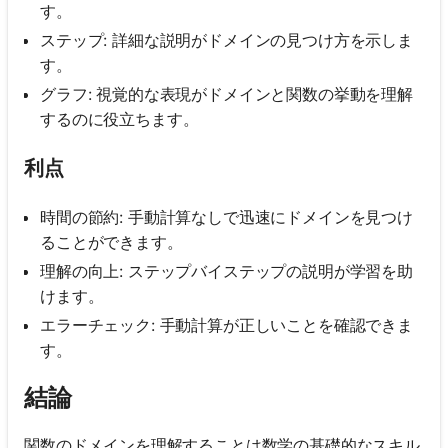
す。
ステップ: 詳細な説明がドメインの見つけ方を示しま
す。
グラフ: 視覚的な表現がドメインと関数の挙動を理解
するのに役立ちます。
利点
時間の節約: 手動計算なしで迅速にドメインを見つけ
ることができます。
理解の向上: ステップバイステップの説明が学習を助
けます。
エラーチェック: 手動計算が正しいことを確認できま
す。
結論
関数のドメインを理解することは数学の基礎的なスキル