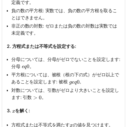
定義です。
負の数の平方根: 実数では、負の数の平方根を取るこ
とはできません。
非正の数の対数: ゼロまたは負の数の対数は実数では
未定義です。
2. 方程式または不等式を設定する:
分母については、分母がゼロでないことを設定します:
eq 0
0
分母
。
e
q
平方根については、被根（根の下の式）がゼロ以上で
geq 0
0
あることを設定します: 被根
。
g
e
q
対数については、引数がゼロより大きいことを設定し
ます: 引数
。
>0
>
0
x
3.
を解く:
x
x
方程式または不等式を満たす
の値を見つけます。
x