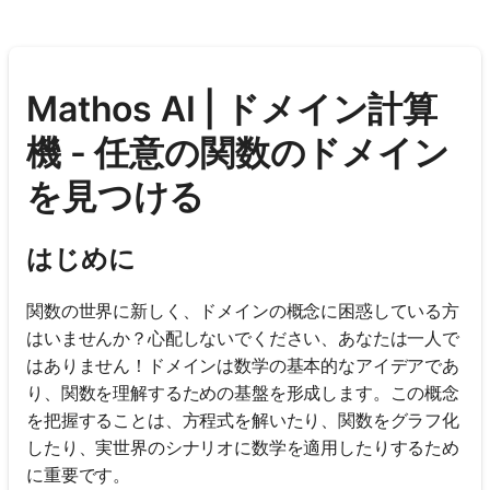
Mathos AI | ドメイン計算
機 - 任意の関数のドメイン
を見つける
はじめに
関数の世界に新しく、ドメインの概念に困惑している方
はいませんか？心配しないでください、あなたは一人で
はありません！ドメインは数学の基本的なアイデアであ
り、関数を理解するための基盤を形成します。この概念
を把握することは、方程式を解いたり、関数をグラフ化
したり、実世界のシナリオに数学を適用したりするため
に重要です。