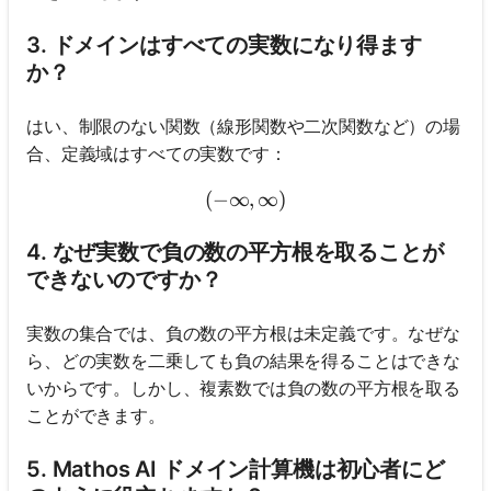
3. ドメインはすべての実数になり得ます
か？
はい、制限のない関数（線形関数や二次関数など）の場
合、定義域はすべての実数です：
(
−
∞
(-\infty, \infty)
,
∞
)
4. なぜ実数で負の数の平方根を取ることが
できないのですか？
実数の集合では、負の数の平方根は未定義です。なぜな
ら、どの実数を二乗しても負の結果を得ることはできな
いからです。しかし、複素数では負の数の平方根を取る
ことができます。
5. Mathos AI ドメイン計算機は初心者にど