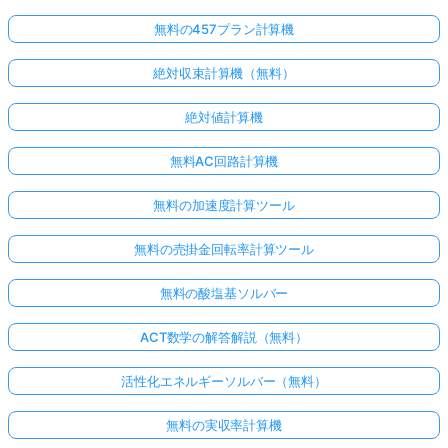
無料の457プラン計算機
絶対収束計算機（無料）
絶対値計算機
無料AC回路計算機
無料の加速度計算ツール
無料の売掛金回転率計算ツール
無料の酸塩基ソルバー
ACT数学の解答解説（無料）
活性化エネルギーソルバー（無料）
無料の実収率計算機