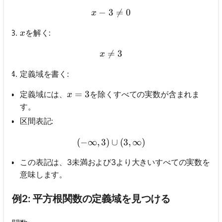
−
3
x-3 \neq 0

=
0
x
x
を解く:
x

=
x \neq 3
3
x
定義域を書く:
x=3
=
3
定義域には、
を除くすべての実数が含まれま
x
す。
区間表記:
(
−
∞
,
3
)
(-\infty, 3) \cup(3, \infty)
∪
(
3
,
∞
)
この表記は、3未満および3より大きいすべての実数を
意味します。
例2: 平方根関数の定義域を見つける