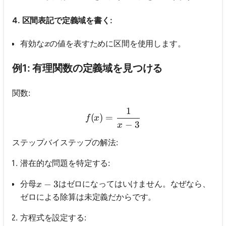
4. 区間表記で定義域を書く:
x
有効な
の値を表すために区間を使用します。
x
例1: 有理関数の定義域を見つける
関数:
1
f(x)=\frac{1}{x-3}
(
)
=
f
x
−
3
x
ステップバイステップの解法:
潜在的な問題を特定する:
x-3
−
3
分母
はゼロになってはいけません。なぜなら、
x
ゼロによる除算は未定義だからです。
方程式を設定する: