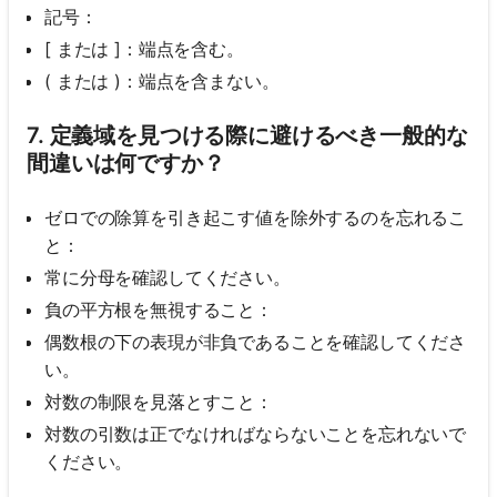
記号：
[ または ]：端点を含む。
( または )：端点を含まない。
7. 定義域を見つける際に避けるべき一般的な
間違いは何ですか？
ゼロでの除算を引き起こす値を除外するのを忘れるこ
と：
常に分母を確認してください。
負の平方根を無視すること：
偶数根の下の表現が非負であることを確認してくださ
い。
対数の制限を見落とすこと：
対数の引数は正でなければならないことを忘れないで
ください。