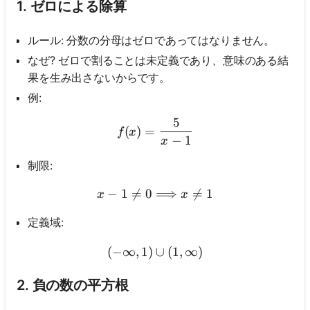
1. ゼロによる除算
ルール: 分数の分母はゼロであってはなりません。
なぜ? ゼロで割ることは未定義であり、意味のある結
果を生み出さないからです。
例:
5
f(x)=\frac{5}{x-1}
(
)
=
f
x
−
1
x
制限:
−
1

=
0
x-1 \neq 0 \Longrightarrow
⟹

=
1
x
x
定義域:
ま
だ
(
−
∞
,
1
)
(-\infty, 1) \cup(1, \infty)
∪
(
1
,
∞
)
質
2. 負の数の平方根
問
が