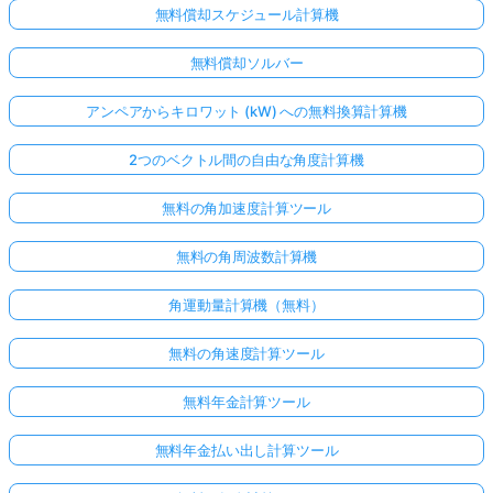
無料償却スケジュール計算機
無料償却ソルバー
アンペアからキロワット (kW) への無料換算計算機
2つのベクトル間の自由な角度計算機
無料の角加速度計算ツール
無料の角周波数計算機
角運動量計算機（無料）
無料の角速度計算ツール
無料年金計算ツール
無料年金払い出し計算ツール