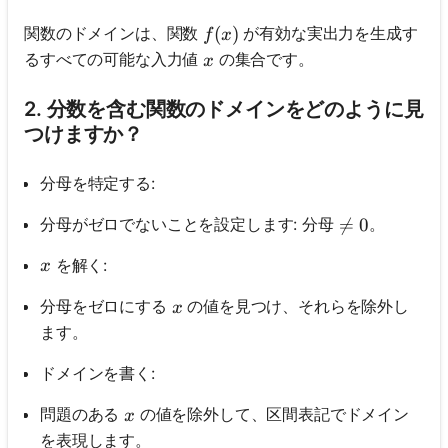
f(x)
(
)
関数のドメインは、関数
が有効な実出力を生成す
f
x
x
るすべての可能な入力値
の集合です。
x
2. 分数を含む関数のドメインをどのように見
つけますか？
分母を特定する:
分母がゼロでないことを設定します: 分母
。
\neq 0

=
0
x
を解く:
x
x
分母をゼロにする
の値を見つけ、それらを除外し
x
ます。
ドメインを書く:
x
問題のある
の値を除外して、区間表記でドメイン
x
を表現します。