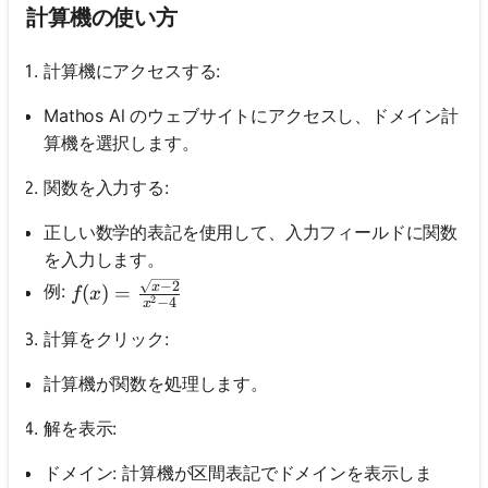
計算機の使い方
計算機にアクセスする:
Mathos Al のウェブサイトにアクセスし、ドメイン計
算機を選択します。
関数を入力する:
正しい数学的表記を使用して、入力フィールドに関数
を入力します。
−
2
f(x)=\frac{\sqrt{x-2}}{x^2-4}
x
例:
(
)
=
f
x
2
−
4
x
計算をクリック:
計算機が関数を処理します。
解を表示:
ドメイン: 計算機が区間表記でドメインを表示しま