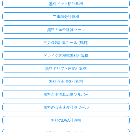
無料ドット積計算機
二重積分計算機
無料の頭金計算ツール
抗力係数計算ツール (無料)
ドレイク方程式無料計算機
無料ドリフト速度計算機
無料点滴灌漑計算機
無料点滴灌漑流量ソルバー
無料の点滴速度計算ツール
無料のDVA計算機