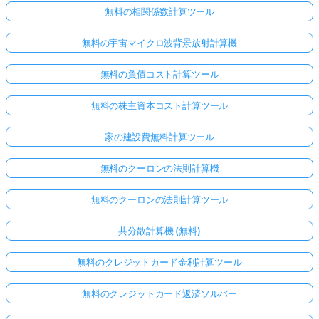
無料の相関係数計算ツール
無料の宇宙マイクロ波背景放射計算機
無料の負債コスト計算ツール
無料の株主資本コスト計算ツール
家の建設費無料計算ツール
無料のクーロンの法則計算機
無料のクーロンの法則計算ツール
共分散計算機 (無料)
無料のクレジットカード金利計算ツール
無料のクレジットカード返済ソルバー