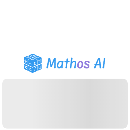
数学ソルバー
AIチューター
PDF宿題ヘルパー
学習ツール