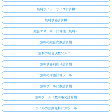
あ
無料ボイラーサイズ計算機
り
ま
無料債券計算機
せ
ん
結合エネルギー計算機（無料）
最
初
無料の結合次数計算機
の
質
無料の結合次数ソルバー
問
を
無料債券利回り計算機
す
る
無料の簿価計算ツール
無料ブール代数計算機
無料ブール代数簡略化計算機
ボイルの法則無料計算ツール