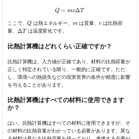
=
Q = mc\Delta T
Δ
Q
m
c
T
Q
m
c
ここで、
は熱エネルギー、
は質量、
は比熱容
Q
m
c
\Delta T
Δ
量、
は温度変化です。
T
比熱計算機はどれくらい正確ですか？
比熱計算機は、入力値が正確であり、材料の比熱容量が
正しく特定されている限り、一般的に正確です。ただ
し、環境への熱損失などの現実世界の条件が精度に影響
を与えることがあります。
比熱計算機はすべての材料に使用できます
か？
はい、比熱計算機はすべての材料に使用できますが、そ
の材料の比熱容量がわかっている必要があります。異な
る材料は異なる比熱容量を持っており、考慮する必要が