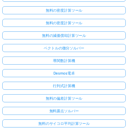
無料の密度計算ツール
無料の密度計算ツール
無料の減価償却計算ツール
ベクトルの微分ソルバー
導関数計算機
Desmos電卓
行列式計算機
無料の偏差計算ツール
無料露点ソルバー
無料のサイコロ平均計算ツール