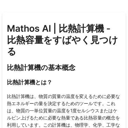
Mathos AI | 比熱計算機 -
比熱容量をすばやく見つけ
る
比熱計算機の基本概念
比熱計算機とは？
比熱計算機は、物質の質量の温度を変えるために必要な
熱エネルギーの量を決定するためのツールです。これ
は、物質の一単位質量の温度を1度セルシウスまたはケ
ルビン上げるために必要な熱量である比熱容量の概念を
利用しています。この計算機は、物理学、化学、工学な