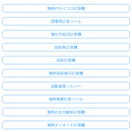
無料のサイコロ計算機
誘電率計算ツール
微分方程式計算機
回折角計算機
回折計算機
無料回折格子計算機
拡散速度ソルバー
無料希釈計算ツール
無料の次元解析計算機
無料ダイオード計算機