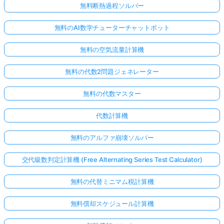
無料断熱過程ソルバー
無料のAI数学チューターチャットボット
無料の空気流量計算機
無料の代数2問題ジェネレーター
無料の代数マスター
代数計算機
無料のアルファ崩壊ソルバー
交代級数判定計算機 (Free Alternating Series Test Calculator)
無料の代替ミニマム税計算機
無料償却スケジュール計算機