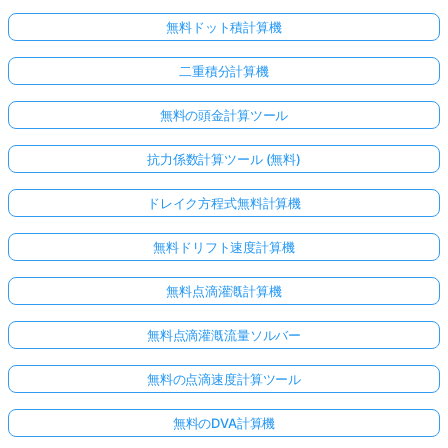
無料ドット積計算機
二重積分計算機
無料の頭金計算ツール
抗力係数計算ツール (無料)
ドレイク方程式無料計算機
無料ドリフト速度計算機
無料点滴灌漑計算機
無料点滴灌漑流量ソルバー
無料の点滴速度計算ツール
無料のDVA計算機