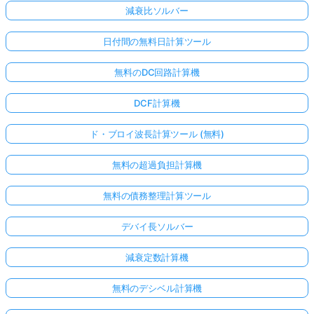
減衰比ソルバー
日付間の無料日計算ツール
無料のDC回路計算機
DCF計算機
ド・ブロイ波長計算ツール (無料)
無料の超過負担計算機
無料の債務整理計算ツール
デバイ長ソルバー
減衰定数計算機
無料のデシベル計算機