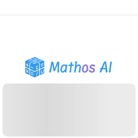
数学ソルバー
AIチューター
PDF宿題ヘルパー
学習ツール