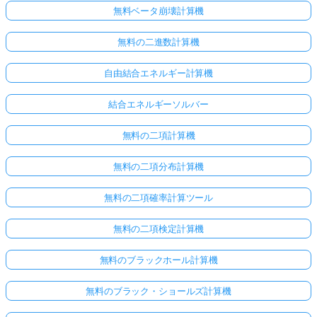
無料ベータ崩壊計算機
無料の二進数計算機
自由結合エネルギー計算機
結合エネルギーソルバー
無料の二項計算機
無料の二項分布計算機
無料の二項確率計算ツール
無料の二項検定計算機
ま
だ
無料のブラックホール計算機
質
問
無料のブラック・ショールズ計算機
が