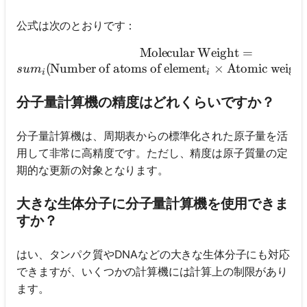
公式は次のとおりです：
Molecular Weight
\text{Molecular We
=
(
Number of atoms of element
×
Atomic weight
s
u
m
i
i
分子量計算機の精度はどれくらいですか？
分子量計算機は、周期表からの標準化された原子量を活
用して非常に高精度です。ただし、精度は原子質量の定
期的な更新の対象となります。
大きな生体分子に分子量計算機を使用できま
すか？
はい、タンパク質やDNAなどの大きな生体分子にも対応
できますが、いくつかの計算機には計算上の制限があり
ます。