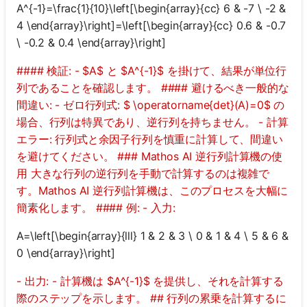
A^{-1}=\frac{1}{10}\left[\begin{array}{cc} 6 & -7 \ -2 &
4 \end{array}\right]=\left[\begin{array}{cc} 0.6 & -0.7
\ -0.2 & 0.4 \end{array}\right]
#### 検証: - $A$ と $A^{-1}$ を掛けて、結果が単位行
列であることを確認します。 #### 避けるべき一般的な
間違い: - ゼロ行列式: $ \operatorname{det}(A)=0$ の
場合、行列は特異であり、逆行列を持ちません。 - 計算
エラー: 行列式と余因子行列を慎重に計算して、間違い
を避けてください。 ### Mathos AI 逆行列計算機の使
用 大きな行列の逆行列を手動で計算するのは複雑で
す。Mathos AI 逆行列計算機は、このプロセスを大幅に
簡素化します。 #### 例: - 入力:
A=\left[\begin{array}{lll} 1 & 2 & 3 \ 0 & 1 & 4 \ 5 & 6 &
0 \end{array}\right]
- 出力: - 計算機は $A^{-1}$ を提供し、それを計算する
際のステップを示します。 ## 行列の累乗を計算するに