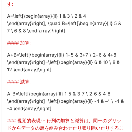
す:
A=\left[\begin{array}{ll} 1 & 3 \ 2 & 4
\end{array}\right], \quad B=\left[\begin{array}{ll} 5 &
7 \ 6 & 8 \end{array}\right]
#### 加算:
A+B=\left[\begin{array}{ll} 1+5 & 3+7 \ 2+6 & 4+8
\end{array}\right]=\left[\begin{array}{ll} 6 & 10 \ 8 &
12 \end{array}\right]
#### 減算:
A-B=\left[\begin{array}{ll} 1-5 & 3-7 \ 2-6 & 4-8
\end{array}\right]=\left[\begin{array}{ll} -4 & -4 \ -4 &
-4 \end{array}\right]
### 視覚的表現: - 行列の加算と減算は、同一のグリッ
ドからデータの層を組み合わせたり取り除いたりするこ