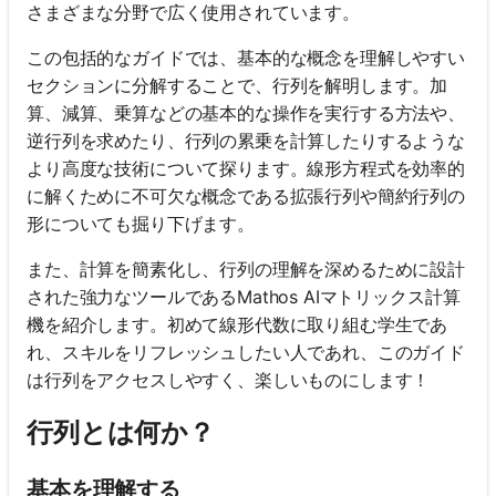
さまざまな分野で広く使用されています。
この包括的なガイドでは、基本的な概念を理解しやすい
セクションに分解することで、行列を解明します。加
算、減算、乗算などの基本的な操作を実行する方法や、
逆行列を求めたり、行列の累乗を計算したりするような
より高度な技術について探ります。線形方程式を効率的
に解くために不可欠な概念である拡張行列や簡約行列の
形についても掘り下げます。
また、計算を簡素化し、行列の理解を深めるために設計
された強力なツールであるMathos AIマトリックス計算
機を紹介します。初めて線形代数に取り組む学生であ
れ、スキルをリフレッシュしたい人であれ、このガイド
は行列をアクセスしやすく、楽しいものにします！
行列とは何か？
基本を理解する