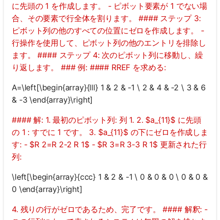
に先頭の 1 を作成します。 - ピボット要素が 1 でない場
合、その要素で行全体を割ります。 #### ステップ 3:
ピボット列の他のすべての位置にゼロを作成します。 -
行操作を使用して、ピボット列の他のエントリを排除し
ます。 #### ステップ 4: 次のピボット列に移動し、繰
り返します。 ### 例: #### RREF を求める:
A=\left[\begin{array}{lll} 1 & 2 & -1 \ 2 & 4 & -2 \ 3 & 6
& -3 \end{array}\right]
#### 解: 1. 最初のピボット列: 列 1. 2. $a_{11}$ に先頭
の 1 : すでに 1 です。 3. $a_{11}$ の下にゼロを作成しま
す: - $R 2=R 2-2 R 1$ - $R 3=R 3-3 R 1$ 更新された行
列:
\left[\begin{array}{ccc} 1 & 2 & -1 \ 0 & 0 & 0 \ 0 & 0 &
0 \end{array}\right]
4. 残りの行がゼロであるため、完了です。 #### 解釈: -