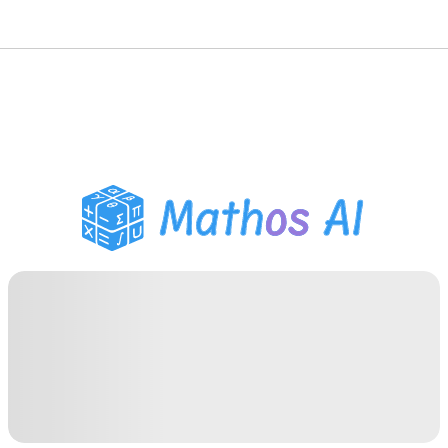
数学ソルバー
AIチューター
PDF宿題ヘルパー
学習ツール