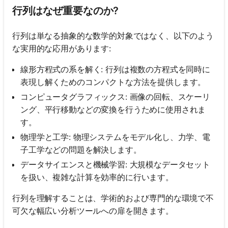
行列はなぜ重要なのか?
行列は単なる抽象的な数学的対象ではなく、以下のよう
な実用的な応用があります:
線形方程式の系を解く: 行列は複数の方程式を同時に
表現し解くためのコンパクトな方法を提供します。
コンピュータグラフィックス: 画像の回転、スケーリ
ング、平行移動などの変換を行うために使用されま
す。
物理学と工学: 物理システムをモデル化し、力学、電
子工学などの問題を解決します。
データサイエンスと機械学習: 大規模なデータセット
を扱い、複雑な計算を効率的に行います。
行列を理解することは、学術的および専門的な環境で不
可欠な幅広い分析ツールへの扉を開きます。