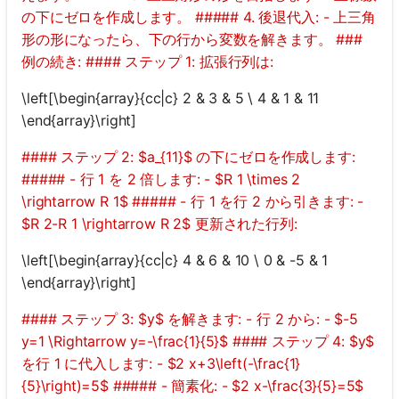
の下にゼロを作成します。 ##### 4. 後退代入: - 上三角
形の形になったら、下の行から変数を解きます。 ###
例の続き: #### ステップ 1: 拡張行列は:
\left[\begin{array}{cc|c} 2 & 3 & 5 \ 4 & 1 & 11
\end{array}\right]
#### ステップ 2: $a_{11}$ の下にゼロを作成します:
##### - 行 1 を 2 倍します: - $R 1 \times 2
\rightarrow R 1$ ##### - 行 1 を行 2 から引きます: -
$R 2-R 1 \rightarrow R 2$ 更新された行列:
\left[\begin{array}{cc|c} 4 & 6 & 10 \ 0 & -5 & 1
\end{array}\right]
#### ステップ 3: $y$ を解きます: - 行 2 から: - $-5
y=1 \Rightarrow y=-\frac{1}{5}$ #### ステップ 4: $y$
を行 1 に代入します: - $2 x+3\left(-\frac{1}
{5}\right)=5$ ##### - 簡素化: - $2 x-\frac{3}{5}=5$