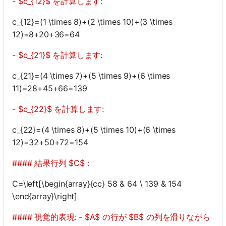
- $c_{12}$ を計算します:
c_{12}=(1 \times 8)+(2 \times 10)+(3 \times
12)=8+20+36=64
- $c_{21}$ を計算します:
c_{21}=(4 \times 7)+(5 \times 9)+(6 \times
11)=28+45+66=139
- $c_{22}$ を計算します:
c_{22}=(4 \times 8)+(5 \times 10)+(6 \times
12)=32+50+72=154
#### 結果行列 $C$ :
C=\left[\begin{array}{cc} 58 & 64 \ 139 & 154
\end{array}\right]
#### 視覚的表現: - $A$ の行が $B$ の列を滑りながら