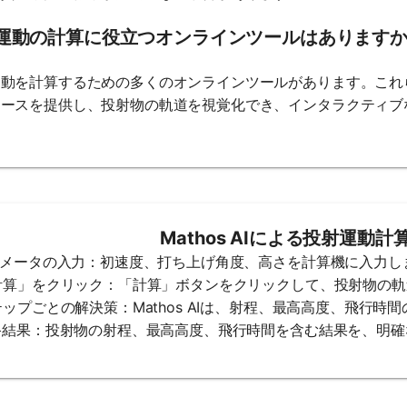
運動の計算に役立つオンラインツールはあります
運動を計算するための多くのオンラインツールがあります。これ
ェースを提供し、投射物の軌道を視覚化でき、インタラクティブ
Mathos AIによる投射運動
パラメータの入力：初速度、打ち上げ角度、高さを計算機に入力し
「計算」をクリック：「計算」ボタンをクリックして、投射物の
ステップごとの解決策：Mathos AIは、射程、最高高度、飛行
最終結果：投射物の射程、最高高度、飛行時間を含む結果を、明