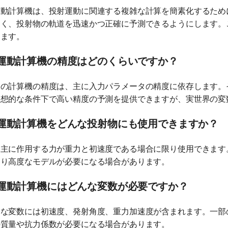
運動計算機は、投射運動に関連する複雑な計算を簡素化するため
なく、投射物の軌道を迅速かつ正確に予測できるようにします。
ります。
運動計算機の精度はどのくらいですか？
らの計算機の精度は、主に入力パラメータの精度に依存します。
理想的な条件下で高い精度の予測を提供できますが、実世界の変
運動計算機をどんな投射物にも使用できますか？
、主に作用する力が重力と初速度である場合に限り使用できます
より高度なモデルが必要になる場合があります。
運動計算機にはどんな変数が必要ですか？
的な変数には初速度、発射角度、重力加速度が含まれます。一部
の質量や抗力係数が必要になる場合があります。