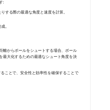
す:
たりする際の最適な角度と速度を計算。
達成。
距離からボールをシュートする場合、ボール
を最大化するための最適なシュート角度を決
することで、安全性と効率性を確保することで