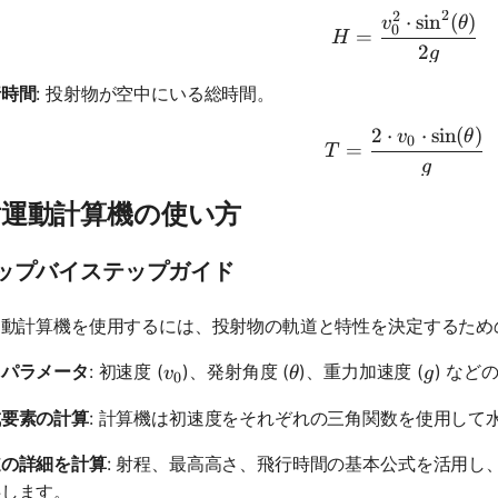
2
2
⋅
sin
(
)
H = \frac
v
θ
0
=
H
2
g
行時間
: 投射物が空中にいる総時間。
2
⋅
⋅
sin
(
)
T = \frac
v
θ
0
=
T
g
射運動計算機の使い方
ップバイステップガイド
運動計算機を使用するには、投射物の軌道と特性を決定するため
v_0
\theta
g
力パラメータ
: 初速度 (
)、発射角度 (
)、重力加速度 (
) な
v
θ
g
0
成要素の計算
: 計算機は初速度をそれぞれの三角関数を使用して
道の詳細を計算
: 射程、最高高さ、飛行時間の基本公式を活用
供します。