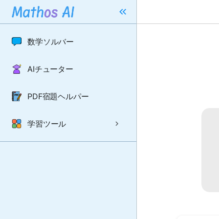
数学ソルバー
AIチューター
PDF宿題ヘルパー
学習ツール