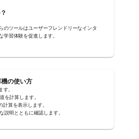
か？
らのツールはユーザーフレンドリーなインタ
な学習体験を促進します。
計算機の使い方
ます。
軌道を計算します。
時間の計算を表示します。
確な説明とともに確認します。