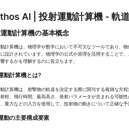
thos AI | 投射運動計算機 -
射運動計算機の基本概念
運動計算機は、物理学や数学において不可欠なツールであり、物
めに設計されています。物理学の公式や原理を活用することで、
影響するかを理解するのに役立ちます。
運動計算機とは?
運動計算機は、射撃物の軌道を決定する際に関与する複雑な方程
の射程、飛行時間、最高高さ、発射パラメータが含まれる可能性
度、重力などの入力を使用して、投射物の動きについて正確な予
運動の主要構成要素