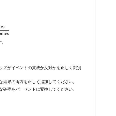
{b}{a + b}
。
es
{\text{Favorable Outcomes}}{\text{Total Possible O
omes
す。
ッズがイベントの賛成か反対かを正しく識別
な結果の両方を正しく追加してください。
な確率をパーセントに変換してください。