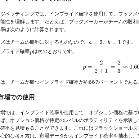
ーツベッティングでは、インプライド確率を使用して、ブックメ
能性を理解します。たとえば、ブックメーカーがチームの勝利
確率は次のように計算されます。
a = 2
=
2
b = 1
=
1
ッズはチームの勝利に対するものなので、
、
です。
a
b
p
ンプライド確率
は次のとおりです。
p
2
2
p = \frac
=
=
≈
0.6
p
2
+
1
3
は、チームが勝つインプライド確率が約66.7パーセントであ
市場での使用
市場では、インプライド確率を使用して、オプション価格に基づ
えば、オプション価格が特定のレベルのボラティリティを示唆し
る確率を見積もることができます。これにはブラックショールズ
中心的な考え方は、市場データからインプライド確率を抽出し、