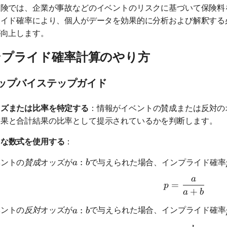
保険では、企業が事故などのイベントのリスクに基づいて保険料
ライド確率により、個人がデータを効果的に分析および解釈する
が向上します。
ンプライド確率計算のやり方
ップバイステップガイド
ッズまたは比率を特定する
：情報がイベントの賛成または反対の
結果と合計結果の比率として提示されているかを判断します。
切な数式を使用する
：
a:b
:
ベントの
賛成
オッズが
で与えられた場合、インプライド確率
a
b
a
p = \frac
=
p
+
a
b
a:b
:
ベントの
反対
オッズが
で与えられた場合、インプライド確率
a
b