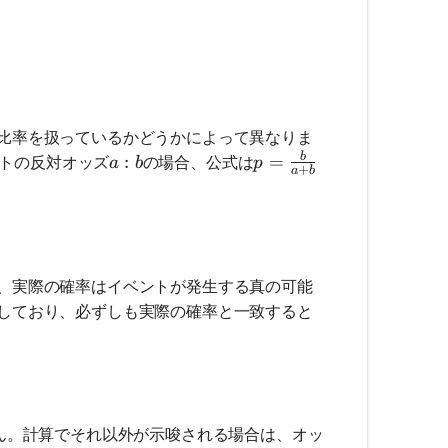
比率を扱っているかどうかによって異なりま
b
p = \frac{b}{a + b}
b}
=
a:b
:
トの反対オッズ
の場合、公式は
p
a
b
+
a
b
ext{Total Possible Outcomes}}
、実際の確率はイベントが発生する真の可能
しており、必ずしも実際の確率と一致すると
ん。計算でそれ以外が示唆される場合は、オッ