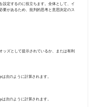
を設定するのに役立ちます。全体として、イ
必要があるため、批判的思考と意思決定のス
オッズとして提示されているか、または有利
p
は次のように計算されます。
p
{a}{a + b}
p
は次のように計算されます。
p