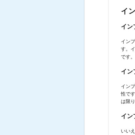
イン
イン
イン
す。
です
イン
イン
性で
は限
イン
いいえ