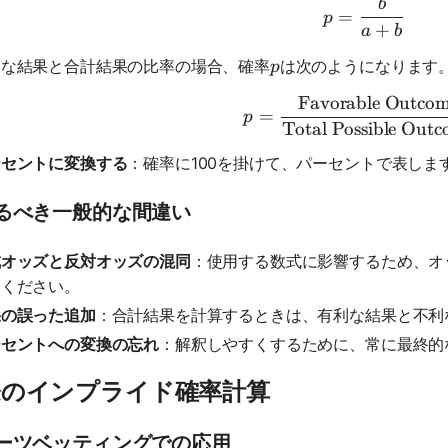
b
p = \frac
=
p
+
a
b
p
利な結果と合計結果の比率の場合、確率
は次のようになります
p
Favorable Outcom
p = \frac
=
p
Total Possible Outc
ーセントに変換する
：確率に100を掛けて、パーセントで表しま
るべき一般的な間違い
成オッズと反対オッズの混同
：使用する数式に影響するため、オ
てください。
果の誤った追加
：合計結果を計算するときは、有利な結果と不利
ーセントへの変換の忘れ
：解釈しやすくするために、常に最終的
際のインプライド確率計算
ーツベッティングでの応用