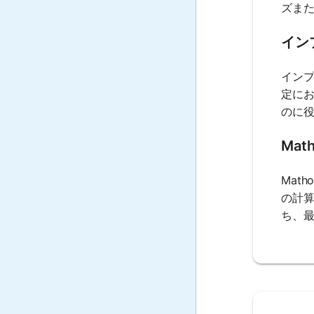
ズま
イン
イン
定に
のに
Ma
Mat
の計
ち、