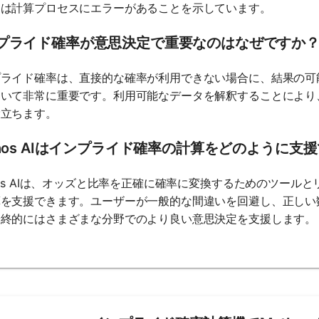
たは計算プロセスにエラーがあることを示しています。
プライド確率が意思決定で重要なのはなぜですか
プライド確率は、直接的な確率が利用できない場合に、結果の可
おいて非常に重要です。利用可能なデータを解釈することにより
役立ちます。
thos AIはインプライド確率の計算をどのように支
hos AIは、オッズと比率を正確に確率に変換するためのツー
算を支援できます。ユーザーが一般的な間違いを回避し、正しい
最終的にはさまざまな分野でのより良い意思決定を支援します。