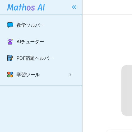
数学ソルバー
AIチューター
PDF宿題ヘルパー
学習ツール