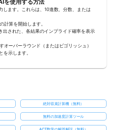
 AIを使用する方法
力します。これらは、10進数、分数、または
率の計算を開始します。
から導き出された、各結果のインプライド確率を表示
表すオーバーラウンド（またはビゴリッシュ）
とを示します。
絶対収束計算機（無料）
無料の加速度計算ツール
ACT数学の解答解説（無料）