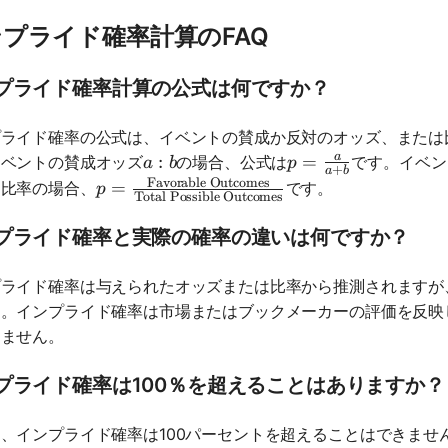
プライド確率計算のFAQ
プライド確率計算の公式は何ですか？
プライド確率の公式は、イベントの賛成か反対のオッズ、または
a
p = \frac{a}{a + 
=
a:b
:
イベントの賛成オッズ
の場合、公式は
です。イベン
p
a
b
+
a
b
Favorable Outcomes
p = \frac{\text{Favorable Outcomes}}{\t
=
。比率の場合、
です。
p
Total Possible Outcomes
プライド確率と実際の確率の違いは何ですか？
プライド確率は与えられたオッズまたは比率から推測されますが
す。インプライド確率は市場またはブックメーカーの評価を反映
りません。
プライド確率は100％を超えることはありますか？
、インプライド確率は100パーセントを超えることはできませ