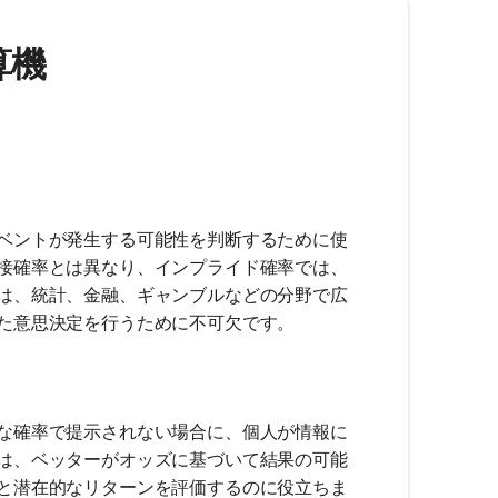
算機
ベントが発生する可能性を判断するために使
接確率とは異なり、インプライド確率では、
は、統計、金融、ギャンブルなどの分野で広
た意思決定を行うために不可欠です。
な確率で提示されない場合に、個人が情報に
は、ベッターがオッズに基づいて結果の可能
と潜在的なリターンを評価するのに役立ちま