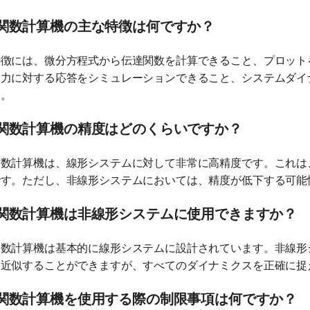
関数計算機の主な特徴は何ですか？
特徴には、微分方程式から伝達関数を計算できること、プロット
入力に対する応答をシミュレーションできること、システムダイ
す。
関数計算機の精度はどのくらいですか？
関数計算機は、線形システムに対して非常に高精度です。これは
です。ただし、非線形システムにおいては、精度が低下する可能
関数計算機は非線形システムに使用できますか？
関数計算機は基本的に線形システムに設計されています。非線形
を近似することができますが、すべてのダイナミクスを正確に捉
関数計算機を使用する際の制限事項は何ですか？