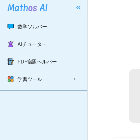
数学ソルバー
AIチューター
PDF宿題ヘルパー
学習ツール