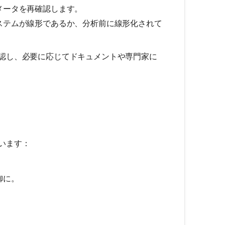
メータを再確認します。
ステムが線形であるか、分析前に線形化されて
認し、必要に応じてドキュメントや専門家に
います：
御に。