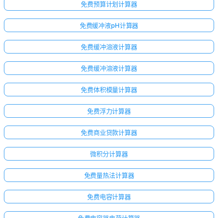
无
免费预算计划计算器
问
题
免费缓冲液pH计算器
提
免费缓冲溶液计算器
出
您
免费缓冲溶液计算器
的
第
免费体积模量计算器
一
个
免费浮力计算器
问
题
免费商业贷款计算器
微积分计算器
免费量热法计算器
免费电容计算器
免费电容器电荷计算器