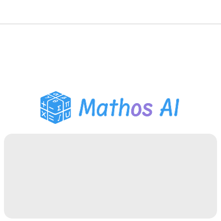
数学解题
AI 导师
PDF 作业助手
学习工具