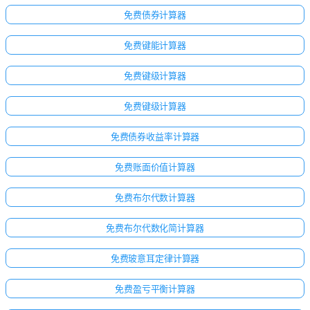
无
免费债券计算器
问
题
免费键能计算器
提
出
免费键级计算器
您
的
免费键级计算器
第
一
免费债券收益率计算器
个
问
免费账面价值计算器
题
免费布尔代数计算器
免费布尔代数化简计算器
免费玻意耳定律计算器
免费盈亏平衡计算器