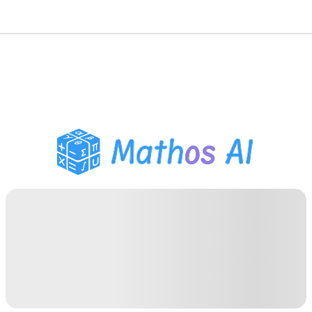
数学解题
AI 导师
PDF 作业助手
学习工具