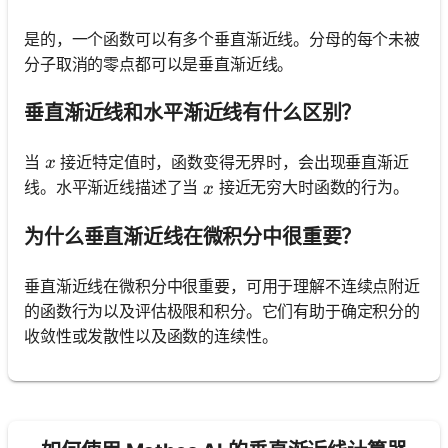
是的，一个函数可以有多个垂直渐近线。分母的每个未被
分子取消的零点都可以是垂直渐近线。
垂直渐近线和水平渐近线有什么区别？
x
当
接近特定值时，函数变得无界时，会出现垂直渐近
x
x
线。水平渐近线描述了当
接近无穷大时函数的行为。
x
为什么垂直渐近线在微积分中很重要？
垂直渐近线在微积分中很重要，可用于理解不连续点附近
的函数行为以及评估极限和积分。它们有助于确定积分的
收敛性或发散性以及函数的连续性。