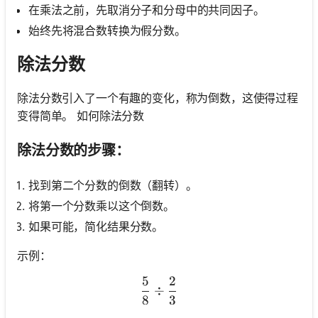
在乘法之前，先取消分子和分母中的共同因子。
始终先将混合数转换为假分数。
除法分数
除法分数引入了一个有趣的变化，称为倒数，这使得过程
变得简单。 如何除法分数
除法分数的步骤：
找到第二个分数的倒数（翻转）。
将第一个分数乘以这个倒数。
如果可能，简化结果分数。
示例：
5
2
\frac{5}{8} \div \frac{2}
÷
8
3
暂