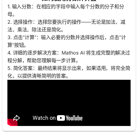
1. 输入分数：在相应的字段中输入每个分数的分子和分
母。
2. 选择操作：选择您要执行的操作——无论是加法、减
法、乘法、除法还是简化。
3. 点击“计算”：输入必要的分数并选择操作后，点击“计
算”按钮。
4. 详细的逐步解决方案：Mathos AI 将生成完整的解决过
程分解，帮助您理解每一步计算。
5. 简化答案：最终结果将显示出来，如果适用，将完全简
化，以提供清晰简明的答案。