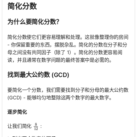
简化分数
为什么要简化分数？
简化分数使它们更容易理解和处理。这就像整理你的房间
- 你保留重要的东西，摆脱杂乱。简化的分数在分子和分
母之间没有共同因子（除了 1）。简化的分数更容易阅
读，并且通常在数学问题的最终答案中是必需的。
找到最大公约数 (GCD)
要简化一个分数，我们需要找到分子和分母的最大公约数
(GCD) - 能够均匀地整除这两个数字的最大数字。
逐步简化
8
\frac{8}{12}
让我们简化
:
12