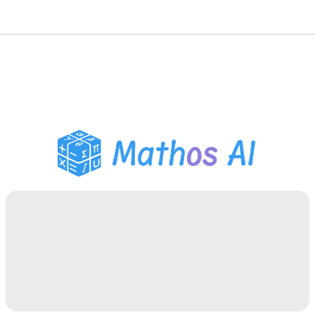
数学解题
AI 导师
PDF 作业助手
学习工具