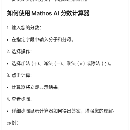
如何使用 Mathos AI 分数计算器
输入您的分数：
在指定字段中输入分子和分母。
选择操作：
选择加法 (
)、减法 (
)、乘法 (
) 或除法 (
)。
+
+
-
−
\times
×
\div
÷
点击计算：
计算器将立即显示结果。
查看步骤：
详细步骤显示计算器如何得出答案，增强您的理解。
示例：