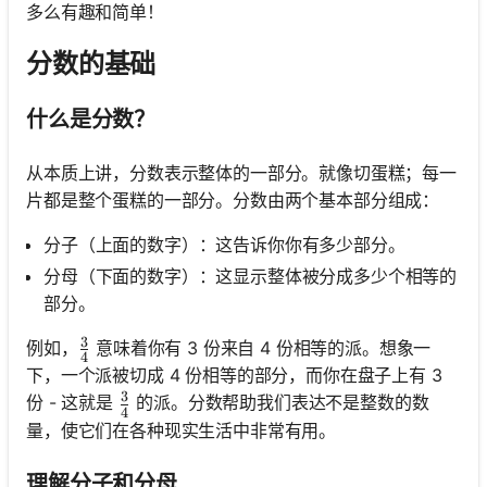
多么有趣和简单！
分数的基础
什么是分数？
从本质上讲，分数表示整体的一部分。就像切蛋糕；每一
片都是整个蛋糕的一部分。分数由两个基本部分组成：
分子（上面的数字）：这告诉你你有多少部分。
分母（下面的数字）：这显示整体被分成多少个相等的
部分。
3
\frac{3}{4}
例如，
意味着你有 3 份来自 4 份相等的派。想象一
4
下，一个派被切成 4 份相等的部分，而你在盘子上有 3
3
\frac{3}{4}
份 - 这就是
的派。分数帮助我们表达不是整数的数
4
量，使它们在各种现实生活中非常有用。
理解分子和分母