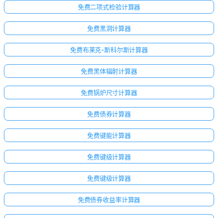
无
免费二项式检验计算器
问
题
免费黑洞计算器
提
免费布莱克-斯科尔斯计算器
出
您
免费黑体辐射计算器
的
第
免费锅炉尺寸计算器
一
个
免费债券计算器
问
题
免费键能计算器
免费键级计算器
免费键级计算器
免费债券收益率计算器