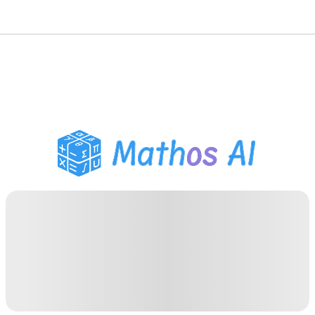
数学解题
AI 导师
PDF 作业助手
学习工具