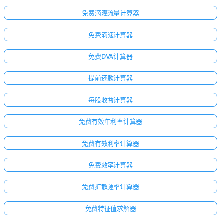
免费滴灌流量计算器
免费滴速计算器
免费DVA计算器
提前还款计算器
每股收益计算器
免费有效年利率计算器
免费有效利率计算器
免费效率计算器
点击
登
免费扩散速率计算器
录！
免费特征值求解器
：