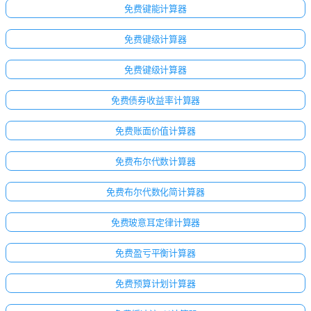
无
免费键能计算器
问
题
免费键级计算器
提
免费键级计算器
出
您
免费债券收益率计算器
的
第
免费账面价值计算器
一
个
免费布尔代数计算器
问
题
免费布尔代数化简计算器
免费玻意耳定律计算器
免费盈亏平衡计算器
免费预算计划计算器