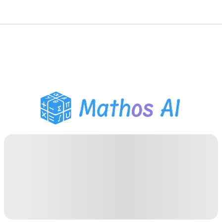
数学解题
AI 导师
PDF 作业助手
学习工具