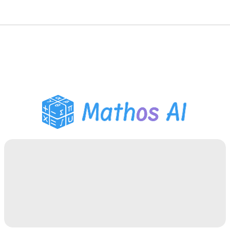
数学解题
AI 导师
PDF 作业助手
学习工具