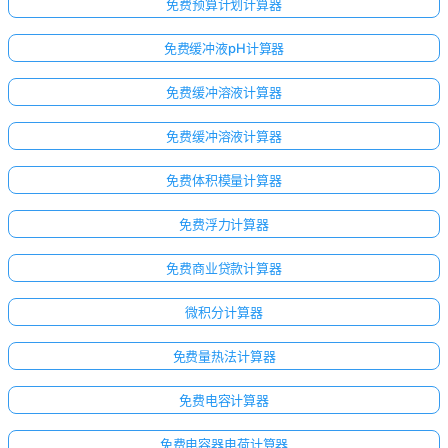
无
免费预算计划计算器
问
免费缓冲液pH计算器
题
提
免费缓冲溶液计算器
出
您
免费缓冲溶液计算器
的
第
免费体积模量计算器
一
个
免费浮力计算器
问
题
免费商业贷款计算器
微积分计算器
免费量热法计算器
免费电容计算器
免费电容器电荷计算器