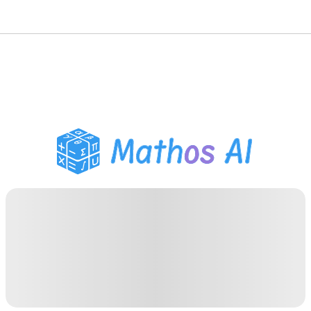
数学解题
AI 导师
PDF 作业助手
学习工具