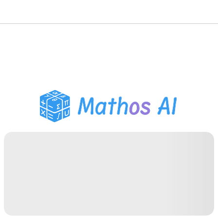
数学解题
AI 导师
PDF 作业助手
学习工具