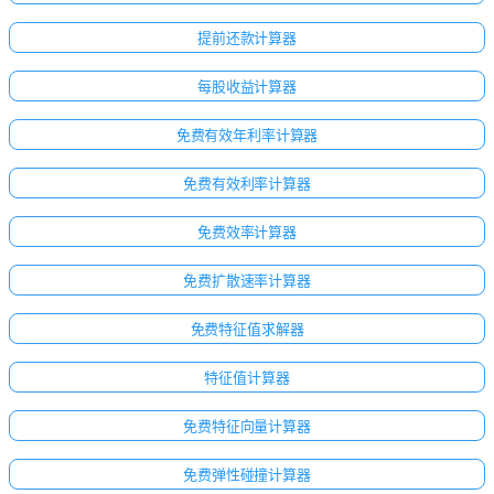
提前还款计算器
每股收益计算器
免费有效年利率计算器
免费有效利率计算器
免费效率计算器
免费扩散速率计算器
免费特征值求解器
点击
特征值计算器
登
免费特征向量计算器
录！
：
免费弹性碰撞计算器