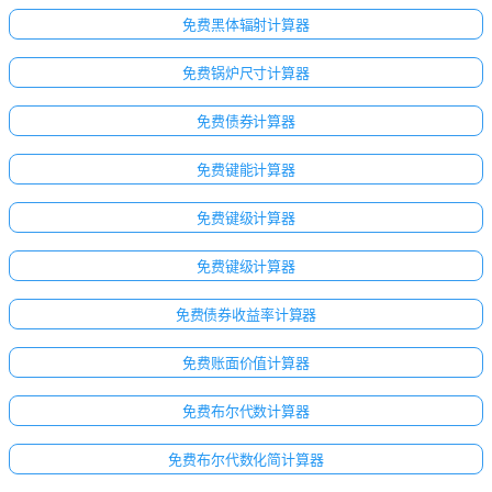
无
免费黑体辐射计算器
问
题
免费锅炉尺寸计算器
提
出
免费债券计算器
您
的
免费键能计算器
第
一
免费键级计算器
个
问
免费键级计算器
题
免费债券收益率计算器
免费账面价值计算器
免费布尔代数计算器
免费布尔代数化简计算器