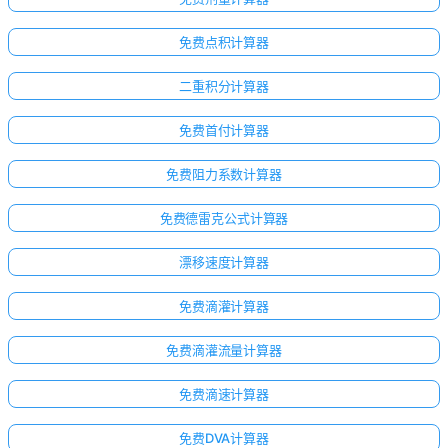
免费点积计算器
二重积分计算器
免费首付计算器
免费阻力系数计算器
免费德雷克公式计算器
漂移速度计算器
免费滴灌计算器
免费滴灌流量计算器
免费滴速计算器
免费DVA计算器