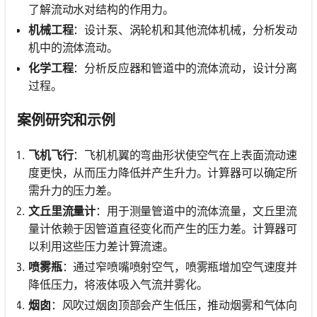
了解流动水对结构的作用力。
机械工程
：设计泵、涡轮机和其他流体机械，分析发动
机中的流体流动。
化学工程
：分析反应器和管道中的流体流动，设计分离
过程。
案例研究和示例
飞机飞行
：飞机机翼的弯曲形状使空气在上表面流动速
度更快，从而压力降低并产生升力。计算器可以确定所
需升力的压力差。
文丘里流量计
：用于测量管道中的流体流量，文丘里流
量计依赖于因管道直径变化而产生的压力差。计算器可
以利用这些压力差计算流速。
喷雾瓶
：通过窄喷嘴喷射空气，喷雾瓶增加空气速度并
降低压力，将液体吸入气流并雾化。
烟囱
：风吹过烟囱顶部会产生低压，推动烟雾和气体向