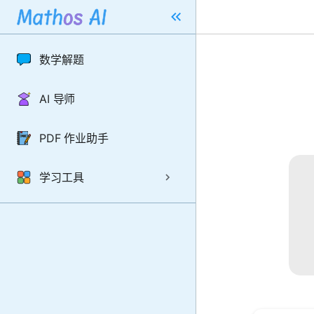
数学解题
AI 导师
PDF 作业助手
学习工具