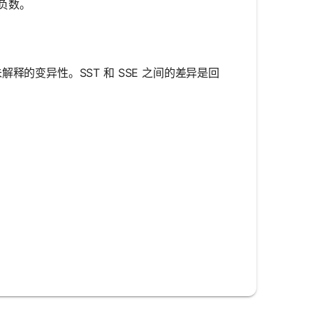
负数。
未解释的变异性。SST 和 SSE 之间的差异是回