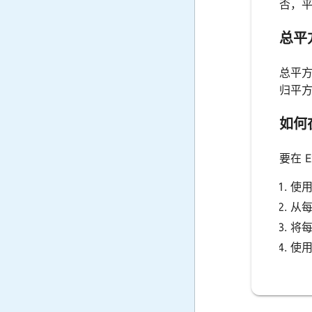
否，
总平
总平方
归平方
如何在
要在 
使用
从
将
使用