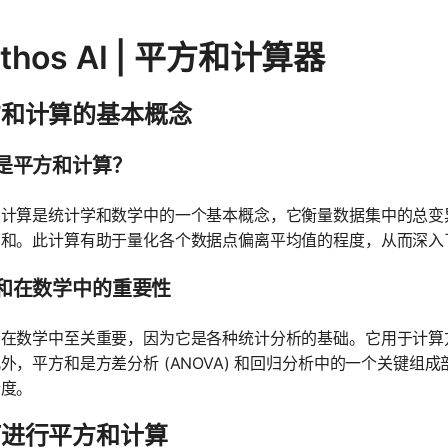
thos AI | 平方和计算器
方和计算的基本概念
是平方和计算？
和计算是统计学和数学中的一个基本概念，它衡量数据集中的总变
方和。此计算有助于量化各个数据点偏离平均值的程度，从而深入
和在数学中的重要性
和在数学中至关重要，因为它是各种统计分析的基础。它用于计算
外，平方和是方差分析 (ANOVA) 和回归分析中的一个关键
合度。
何进行平方和计算