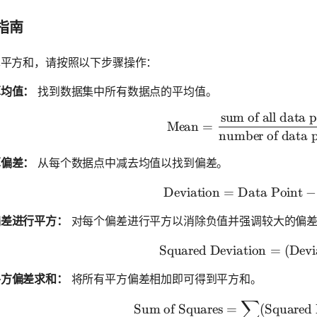
指南
算平方和，请按照以下步骤操作：
算均值：
找到数据集中所有数据点的平均值。
sum of all data p
\text{Mea
Mean
=
number of data p
算偏差：
从每个数据点中减去均值以找到偏差。
Deviation
=
Data Point
\text{Dev
−
偏差进行平方：
对每个偏差进行平方以消除负值并强调较大的偏
Squared Deviation
\text{Squ
=
(
Devi
平方偏差求和：
将所有平方偏差相加即可得到平方和。
∑
\text{Sum
Sum of Squares
=
(
Squared 