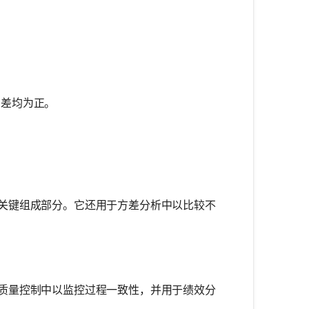
偏差均为正。
关键组成部分。它还用于方差分析中以比较不
质量控制中以监控过程一致性，并用于绩效分