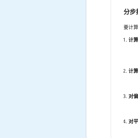
分步
要计
计
计
对
对