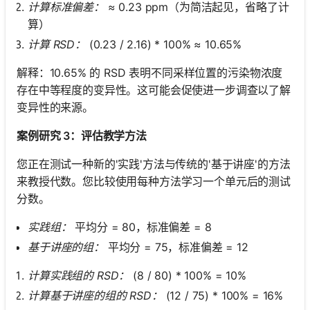
计算标准偏差：
≈ 0.23 ppm（为简洁起见，省略了计
算）
计算 RSD：
(0.23 / 2.16) * 100% ≈ 10.65%
解释：10.65% 的 RSD 表明不同采样位置的污染物浓度
存在中等程度的变异性。这可能会促使进一步调查以了解
变异性的来源。
案例研究 3：评估教学方法
您正在测试一种新的'实践'方法与传统的'基于讲座'的方法
来教授代数。您比较使用每种方法学习一个单元后的测试
分数。
实践组：
平均分 = 80，标准偏差 = 8
基于讲座的组：
平均分 = 75，标准偏差 = 12
计算实践组的 RSD：
(8 / 80) * 100% = 10%
计算基于讲座的组的 RSD：
(12 / 75) * 100% = 16%