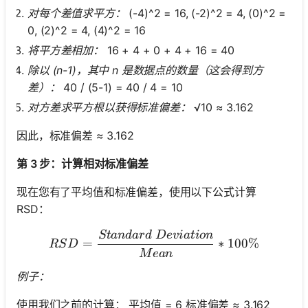
对每个差值求平方：
(-4)^2 = 16, (-2)^2 = 4, (0)^2 =
0, (2)^2 = 4, (4)^2 = 16
将平方差相加：
16 + 4 + 0 + 4 + 16 = 40
除以 (n-1)，其中 n 是数据点的数量（这会得到方
差）：
40 / (5-1) = 40 / 4 = 10
对方差求平方根以获得标准偏差：
√10 ≈ 3.162
因此，标准偏差 ≈ 3.162
第 3 步：计算相对标准偏差
现在您有了平均值和标准偏差，使用以下公式计算
RSD：
St
an
d
a
r
d
De
v
ia
t
i
o
n
RSD = \frac{Standard\ D
=
∗
100%
RS
D
M
e
an
例子：
使用我们之前的计算： 平均值 = 6 标准偏差 ≈ 3.162