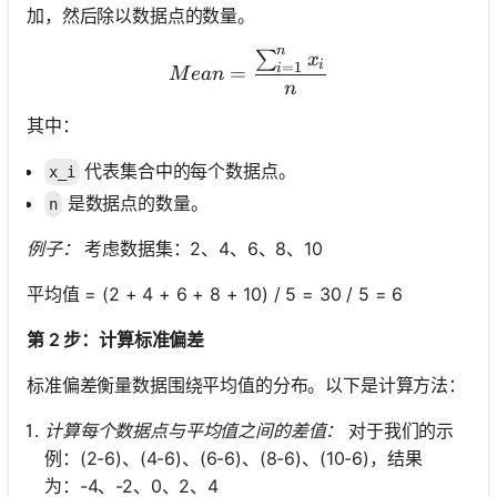
加，然后除以数据点的数量。
n
∑
Mean = \frac{\sum_{i=1}
x
i
=
1
i
=
M
e
an
n
其中：
代表集合中的每个数据点。
x_i
是数据点的数量。
n
例子：
考虑数据集：2、4、6、8、10
平均值 = (2 + 4 + 6 + 8 + 10) / 5 = 30 / 5 = 6
第 2 步：计算标准偏差
标准偏差衡量数据围绕平均值的分布。以下是计算方法：
计算每个数据点与平均值之间的差值：
对于我们的示
例：(2-6)、(4-6)、(6-6)、(8-6)、(10-6)，结果
为：-4、-2、0、2、4