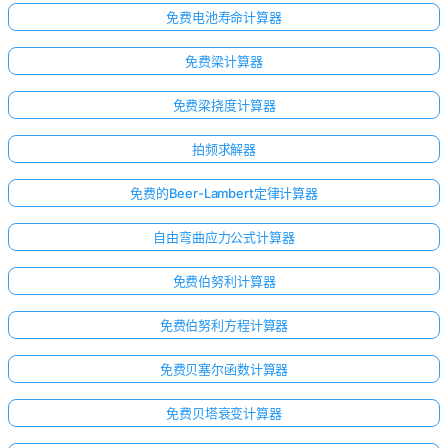
免费电池寿命计算器
免费梁计算器
免费梁挠度计算器
拍频求解器
免费的Beer-Lambert定律计算器
自由弯曲应力公式计算器
免费伯努利计算器
免费伯努利方程计算器
免费贝塞尔函数计算器
免费贝塔衰变计算器