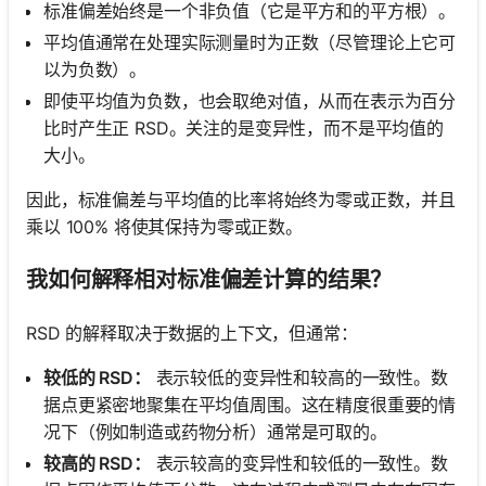
无
标准偏差始终是一个非负值（它是平方和的平方根）。
问
平均值通常在处理实际测量时为正数（尽管理论上它可
题
以为负数）。
提
即使平均值为负数，也会取绝对值，从而在表示为百分
出
比时产生正 RSD。关注的是变异性，而不是平均值的
您
大小。
的
第
因此，标准偏差与平均值的比率将始终为零或正数，并且
一
乘以 100% 将使其保持为零或正数。
个
问
我如何解释相对标准偏差计算的结果？
题
RSD 的解释取决于数据的上下文，但通常：
较低的 RSD：
表示较低的变异性和较高的一致性。数
据点更紧密地聚集在平均值周围。这在精度很重要的情
况下（例如制造或药物分析）通常是可取的。
较高的 RSD：
表示较高的变异性和较低的一致性。数