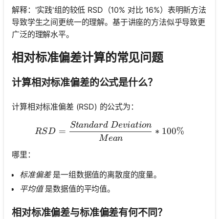
解释：'实践'组的较低 RSD（10% 对比 16%）表明新方法
导致学生之间更统一的理解。基于讲座的方法似乎导致更
广泛的理解水平。
相对标准偏差计算的常见问题
计算相对标准偏差的公式是什么？
计算相对标准偏差 (RSD) 的公式为：
St
an
d
a
r
d
De
v
ia
t
i
o
n
RSD = \frac{Standard\ D
=
∗
100%
RS
D
M
e
an
哪里：
标准偏差
是一组数据值的离散度的度量。
平均值
是数据值的平均值。
相对标准偏差与标准偏差有何不同？