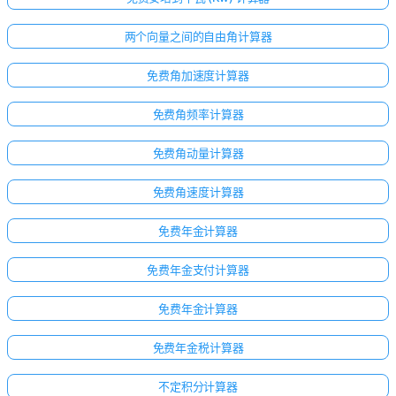
两个向量之间的自由角计算器
免费角加速度计算器
免费角频率计算器
免费角动量计算器
免费角速度计算器
免费年金计算器
免费年金支付计算器
免费年金计算器
免费年金税计算器
不定积分计算器