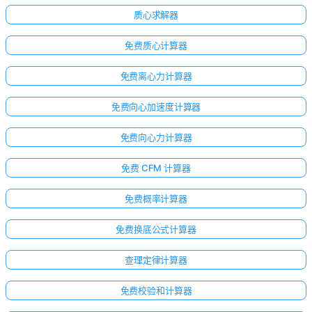
质心求解器
免费质心计算器
免费离心力计算器
免费向心加速度计算器
免费向心力计算器
免费 CFM 计算器
免费概率计算器
免费换底公式计算器
查理定律计算器
免费校验和计算器