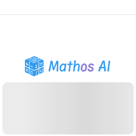
数学解题
AI 导师
PDF 作业助手
学习工具