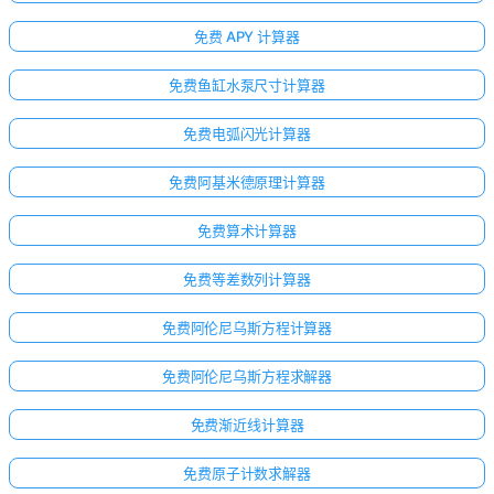
免费 APY 计算器
免费鱼缸水泵尺寸计算器
免费电弧闪光计算器
免费阿基米德原理计算器
免费算术计算器
免费等差数列计算器
免费阿伦尼乌斯方程计算器
免费阿伦尼乌斯方程求解器
免费渐近线计算器
免费原子计数求解器