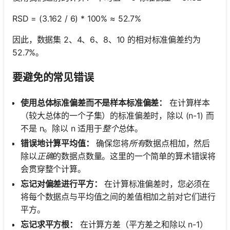
RSD = (3.162 / 6) * 100% ≈ 52.7%
因此，数据集 2、4、6、8、10 的相对标准偏差约为
52.7%。
要避免的常见错误
使用总体标准偏差而不是样本标准偏差：
在计算样本
（较大总体的一个子集）的标准偏差时，除以 (n-1) 而
不是 n。除以 n 适用于
整个
总体。
错误地计算平均值：
确保您将
所有
数据点相加，然后
除以
正确
的数据点数量。这里的一个简单的算术错误将
会贯穿整个计算。
忘记对偏差进行平方：
在计算标准偏差时，您必须在
将每个数据点与平均值之间的差值相加之前对它们进行
平方。
忘记求平方根：
在计算方差（平方差之和除以 n-1）