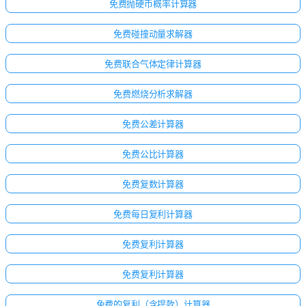
免费抛硬币概率计算器
免费碰撞动量求解器
免费联合气体定律计算器
免费燃烧分析求解器
免费公差计算器
免费公比计算器
免费复数计算器
免费每日复利计算器
点击
免费复利计算器
登
录！
免费复利计算器
：
免费的复利（含提款）计算器