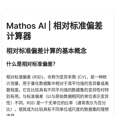
Mathos AI | 相对标准偏差
计算器
相对标准偏差计算的基本概念
什么是相对标准偏差？
相对标准偏差 (RSD)，也称为变异系数 (CV)，是一种统
计测量，用于量化数据集中相对于其平均值的变异量或离
散程度。它在比较具有不同平均值的数据集的变异性时特
别有用。与标准偏差（以与原始数据相同的单位表示变异
性）不同，RSD 是一个无单位的比率（通常表示为百分
比），使其成为比较具有不同单位或尺度的数据集的理想
选择。