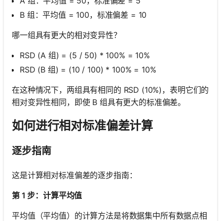
A 组：平均值 = 50，标准偏差 = 5
B 组：平均值 = 100，标准偏差 = 10
哪一组具有更大的相对变异性？
RSD (A 组) = (5 / 50) * 100% = 10%
RSD (B 组) = (10 / 100) * 100% = 10%
在这种情况下，两组具有相同的 RSD (10%)，表明它们的
相对变异性相同，即使 B 组具有更大的标准偏差。
如何进行相对标准偏差计算
逐步指南
这是计算相对标准偏差的逐步指南：
第 1 步：计算平均值
平均值（平均值）的计算方法是将数据集中所有数据点相