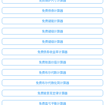
免费锅炉尺寸计算器
免费债券计算器
免费键能计算器
免费键级计算器
免费键级计算器
免费债券收益率计算器
免费账面价值计算器
免费布尔代数计算器
免费布尔代数化简计算器
免费玻意耳定律计算器
免费盈亏平衡计算器