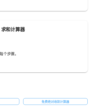
ma 求和计算器
的每个步骤。
免费绝对收敛计算器