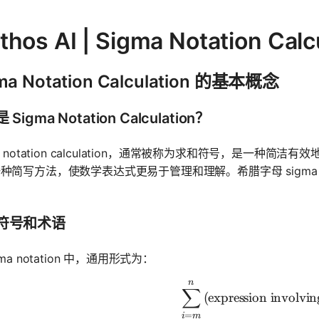
thos AI | Sigma Notation C
ma Notation Calculation 的基本概念
Sigma Notation Calculation？
ma notation calculation，通常被称为求和符号，是一
种简写方法，使数学表达式更易于管理和理解。希腊字母 sigma 
。
符号和术语
gma notation 中，通用形式为：
n
\sum_{i=m
∑
(expression involvi
=
i
m