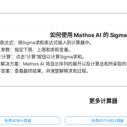
如何使用 Mathos AI 的 Sig
输入表达式：将Sigma求和表达式输入到计算器中。
定义参数：指定下限、上限和求和变量。
点击‘计算’：点击“计算”按钮以计算Sigma求和。
逐步解决方案：Mathos AI 将显示序列的展开以及计算总和所采取
最终答案：查看最终结果，并清楚解释求和过程。
更多计算器
免费401k计算器
免费457计划计算器