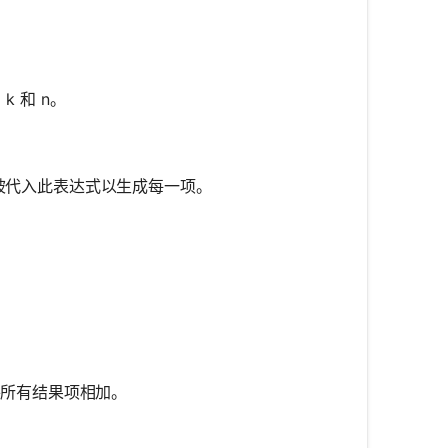
 和 n。
 被代入此表达式以生成每一项。
将所有结果项相加。