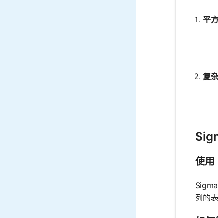
平方
复杂
Sig
使用 
Sig
列的