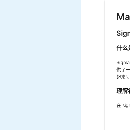
Ma
Sig
什么是 
Sig
供了一
起来'
理解
在 si