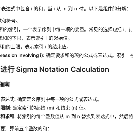
'表达式中包含 i 的和，当 i 从 m 到 n 时'。以下是组件的分解：
求和符号。
和的索引，一个表示序列中每一项的变量。常见的选择包括 i、j、k
求和的下限，表示索引 i 的起始值。
和的上限，表示索引 i 的结束值。
ression involving i):
确定要求和的项的公式或表达式。索引 i
行 Sigma Notation Calculation
指南
表达式:
确定定义序列中每一项的公式或表达式。
限制:
确定索引的起始 (m) 和结束 (n) 值。
和求和:
将索引的每个整数值从 m 到 n 替换到表达式中，然后
，要计算前五个整数的和：