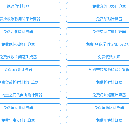
绝对值计算器
免费交流电路计算器
费应收账款周转率计算器
免费酸碱计算器
免费活化能计算器
免费实际产量计算器
免费绝热过程计算器
免费 AI 数学辅导聊天机
免费代数 2 问题生成器
免费代数大师
免费α衰变计算器
免费交错级数检验计算
免费贷款摊销计划计算器
免费摊销计算器
个向量之间的自由角计算器
免费角加速度计算器
免费角动量计算器
免费角速度计算器
免费年金支付计算器
免费年金计算器