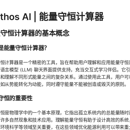
thos AI | 能量守恒计算器
量守恒计算器的基本概念
是能量守恒计算器？
守恒计算器是一个精密的工具，旨在帮助用户理解和应用能量守恒
语言模型 (LLM) 聊天界面提供支持，充当交互式学习伴侣。
化和理解不同形式能量之间的复杂关系。通过使用此工具，用户可
例如从势能转化为动能，同时遵守能量不能被创造或毁灭的原则。
守恒的重要性
守恒是物理学中的一个基本原理，它指出孤立系统内的总能量随时
着许多自然现象和技术应用。理解能量守恒有助于设计高效的系统
到环境科学等领域至关重要，在这些领域优化能源利用可以带来重