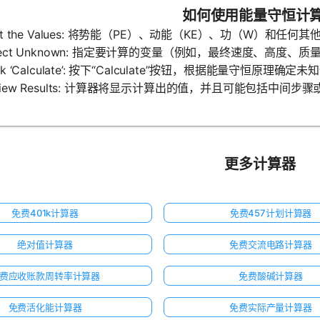
如何使用能量守恒计
Input the Values: 将势能（PE）、动能（KE）、功（W）
Select Unknown: 指定要计算的变量（例如，最终速度、高度、质
lick ‘Calculate’: 按下“Calculate”按钮，根据能量守恒原理确定
Review Results: 计算器将显示计算出的值，并且可能包括中
更多计算器
免费401k计算器
免费457计划计算器
绝对值计算器
免费交流电路计算器
费应收账款周转率计算器
免费酸碱计算器
免费活化能计算器
免费实际产量计算器