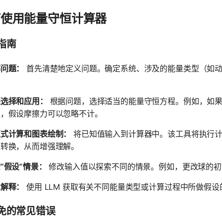
何使用能量守恒计算器
指南
解问题：
首先清楚地定义问题。确定系统、涉及的能量类型（如动
。
程选择和应用：
根据问题，选择适当的能量守恒方程。例如，如果
程，假设摩擦力可以忽略不计。
互式计算和图表绘制：
将已知值输入到计算器中。该工具将执行计
量转换，从而增强理解。
“假设”情景：
修改输入值以探索不同的情景。例如，更改球的初
念解释：
使用 LLM 获取有关不同能量类型或计算过程中所做假
免的常见错误