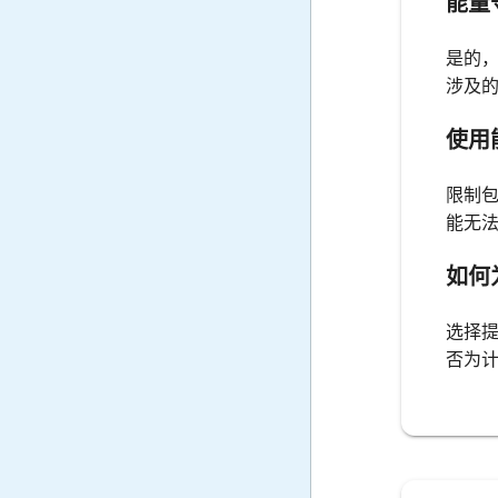
能量
是的
涉及
使用
限制
能无
如何
选择
否为