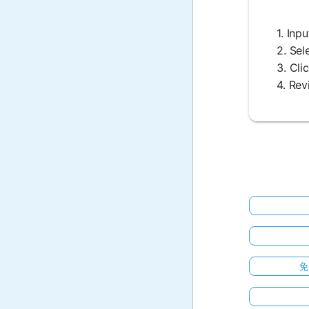
1. 
2. 
3. C
4. 
免