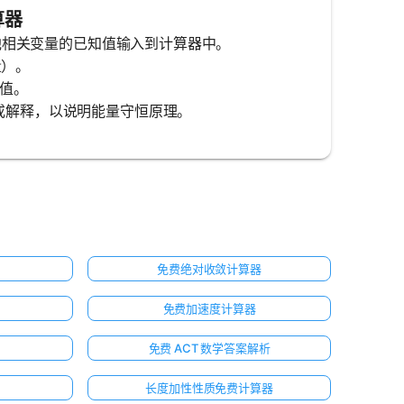
算器
和任何其他相关变量的已知值输入到计算器中。
量）。
未知值。
间步骤或解释，以说明能量守恒原理。
免费绝对收敛计算器
免费加速度计算器
免费 ACT 数学答案解析
长度加性性质免费计算器