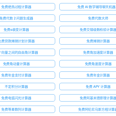
免费绝热过程计算器
免费 AI 数学辅导聊天机
免费代数 2 问题生成器
免费代数大师
免费α衰变计算器
免费交错级数检验计算
免费贷款摊销计划计算器
免费摊销计算器
个向量之间的自由角计算器
免费角加速度计算器
免费角动量计算器
免费角速度计算器
免费年金支付计算器
免费年金计算器
不定积分计算器
免费 APY 计算器
免费电弧闪光计算器
免费阿基米德原理计算
免费等差数列计算器
免费阿伦尼乌斯方程计算