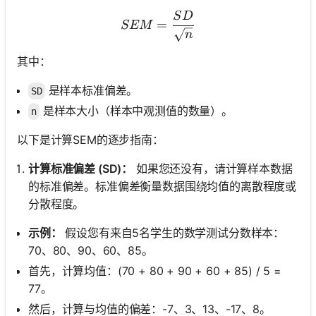
S
D
SEM = \frac{SD}{\sqrt{n
=
SEM
n
其中：
是样本标准偏差。
SD
是样本大小（样本中观测值的数量）。
n
以下是计算SEM的逐步指南：
计算标准偏差 (SD)：
如果您还没有，请计算样本数据
的标准偏差。标准偏差衡量数据围绕均值的离散程度或
分散程度。
示例：
假设您有来自5名学生的数学测试分数样本：
70、80、90、60、85。
首先，计算均值：(70 + 80 + 90 + 60 + 85) / 5 =
77。
然后，计算与均值的偏差：-7、3、13、-17、8。