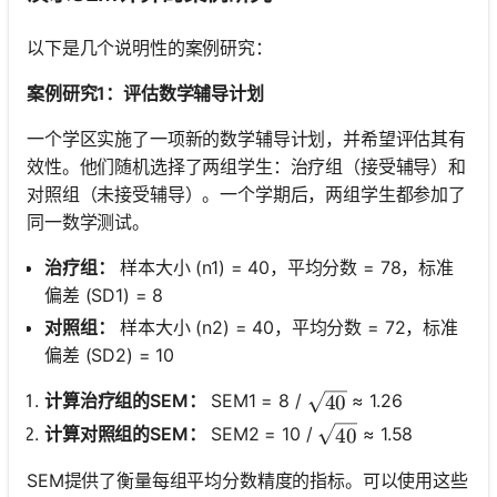
以下是几个说明性的案例研究：
案例研究1：评估数学辅导计划
一个学区实施了一项新的数学辅导计划，并希望评估其有
效性。他们随机选择了两组学生：治疗组（接受辅导）和
对照组（未接受辅导）。一个学期后，两组学生都参加了
同一数学测试。
治疗组：
样本大小 (n1) = 40，平均分数 = 78，标准
偏差 (SD1) = 8
对照组：
样本大小 (n2) = 40，平均分数 = 72，标准
偏差 (SD2) = 10
\sqrt{40}
计算治疗组的SEM：
SEM1 = 8 /
≈ 1.26
40
\sqrt{40}
计算对照组的SEM：
SEM2 = 10 /
≈ 1.58
40
SEM提供了衡量每组平均分数精度的指标。可以使用这些