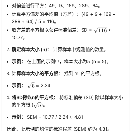
对偏差进行平方：49、9、169、289、64。
计算平方偏差的平均值（方差）：(49 + 9 + 169 +
289 + 64) / 5 = 116。
\sqrt{116}
取方差的平方根以获得标准偏差：SD =
≈
116
10.77。
确定样本大小 (n)：
计算样本中观测值的数量。
示例：
在上面的示例中，样本大小为5 (n = 5)。
计算样本大小的平方根：
找到 'n' 的平方根。
\sqrt{5}
示例：
≈ 2.24
5
将SD除以n的平方根：
将标准偏差 (SD) 除以样本大小
的平方根 (
)。
\sqrt{n}
n
示例：
SEM = 10.77 / 2.24 ≈ 4.81
因此，此示例的均值的标准误差 (SEM) 约为 4.81。