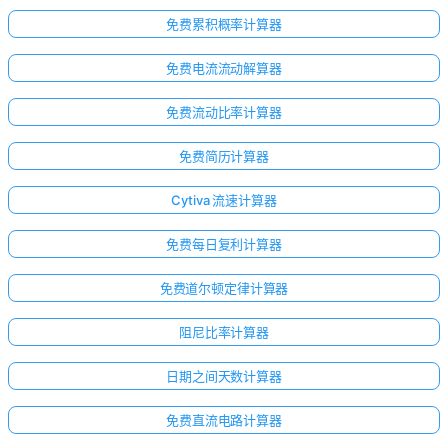
免费累积概率计算器
免费电流流动解算器
免费流动比率计算器
免费简历计算器
Cytiva 流速计算器
免费每日复利计算器
免费道尔顿定律计算器
阻尼比率计算器
点击
登
日期之间天数计算器
录！
免费直流电路计算器
：