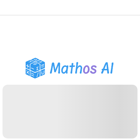
数学解题
AI 导师
PDF 作业助手
学习工具