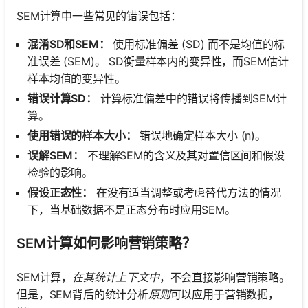
SEM计算中一些常见的错误包括：
混淆SD和SEM：
使用标准偏差 (SD) 而不是均值的标
准误差 (SEM)。 SD衡量样本内的变异性，而SEM估计
样本均值的变异性。
错误计算SD：
计算标准偏差中的错误将传播到SEM计
算。
使用错误的样本大小：
错误地确定样本大小 (n)。
误解SEM：
不理解SEM的含义及其对置信区间和假设
检验的影响。
假设正态性：
在没有适当调整或考虑替代方法的情况
下，当基础数据不是正态分布时应用SEM。
SEM计算如何影响营销策略？
SEM计算，
在其统计上下文中
，不会直接影响营销策略。
但是，SEM背后的统计分析
原则
可以应用于营销数据，