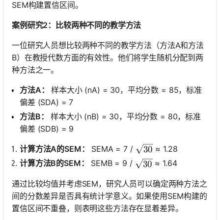
SEM构建置信区间。
案例研究2：比较两种不同的教学方法
一位研究人员想比较两种不同的教学方法（方法A和方法
B）在教授代数方面的有效性。他们将学生随机分配到两
种方法之一。
方法A：
样本大小 (nA) = 30，平均分数 = 85，标准
偏差 (SDA) = 7
方法B：
样本大小 (nB) = 30，平均分数 = 80，标准
偏差 (SDB) = 9
\sqrt{30}
计算方法A的SEM：
SEMA = 7 /
≈ 1.28
30
\sqrt{30}
计算方法B的SEM：
SEMB = 9 /
≈ 1.64
30
通过比较均值并考虑SEM，研究人员可以确定两种方法之
间的分数差异是否具有统计学意义。如果使用SEM构建的
置信区间不重叠，则表明这些方法存在显着差异。