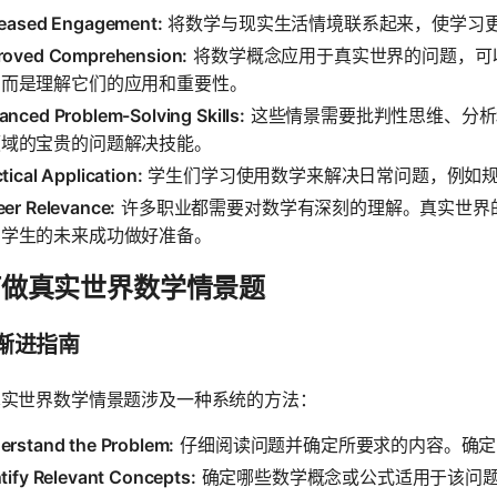
reased Engagement:
将数学与现实生活情境联系起来，使学习
roved Comprehension:
将数学概念应用于真实世界的问题，可
，而是理解它们的应用和重要性。
anced Problem-Solving Skills:
这些情景需要批判性思维、分析
领域的宝贵的问题解决技能。
tical Application:
学生们学习使用数学来解决日常问题，例如规
eer Relevance:
许多职业都需要对数学有深刻的理解。真实世界
为学生的未来成功做好准备。
何做真实世界数学情景题
渐进指南
真实世界数学情景题涉及一种系统的方法：
erstand the Problem:
仔细阅读问题并确定所要求的内容。确定
tify Relevant Concepts:
确定哪些数学概念或公式适用于该问