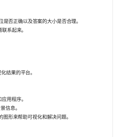
位是否正确以及答案的大小是否合理。
题联系起来。
视化结果的平台。
和应用程序。
背景信息。
不同的图形来帮助可视化和解决问题。