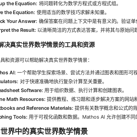
up the Equation:
将问题转化为数学方程式或方程式组。
e the Equation:
使用适当的数学技巧求解未知量。
ck Your Answer:
确保答案在问题上下文中是有意义的。验证单
rpret the Result:
以清晰简洁的方式表达答案，并将其与原始问
解决真实世界数学情景的工具和资源
工具和资源可以帮助解决真实世界数学情景：
hos AI:
一个帮助学生探索场景、尝试方法并通过图表和图形可
ulators:
对于快速准确地执行复杂计算至关重要。
eadsheet Software:
用于组织数据、执行计算和创建图表。
ine Math Resources:
提供教程、练习题和逐步解决方案的网站
tbooks and Reference Materials:
提供有关数学概念和公式的
phing Tools:
用于可视化函数和数据。Mathos AI 允许创建
实世界中的真实世界数学情景