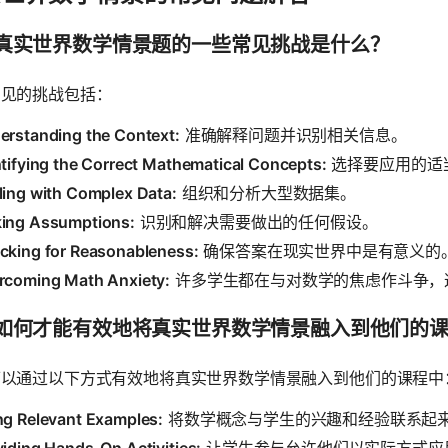
真实世界数学情景题的一些常见挑战是什么？
常见的挑战包括：
erstanding the Context:
准确解释问题并识别相关信息。
ntifying the Correct Mathematical Concepts:
选择要应用的适
ling with Complex Data:
组织和分析大型数据集。
ing Assumptions:
识别和解决需要做出的任何假设。
cking for Reasonableness:
确保答案在现实世界中是有意义的
rcoming Math Anxiety:
许多学生都在与对数学的焦虑作斗争，
如何才能有效地将真实世界数学情景融入到他们的
可以通过以下方式有效地将真实世界数学情景融入到他们的课程中
ng Relevant Examples:
将数学概念与学生的兴趣和经验联系起