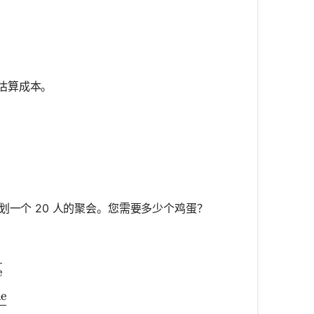
估算成本。
在计划一个 20 人的聚会。您需要多少个鸡蛋？
ext{ eggs}}{8 \text{ people}} = \frac{x \text{ eggs}}
e
e
3 \text{ eggs} \times 20 \text{ people}}{8 \text{ peop