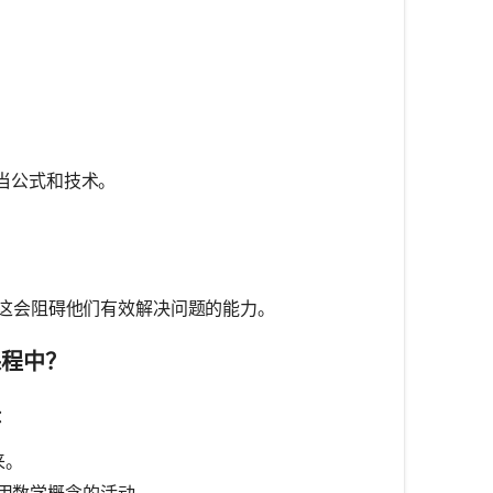
当公式和技术。
。
这会阻碍他们有效解决问题的能力。
课程中？
：
来。