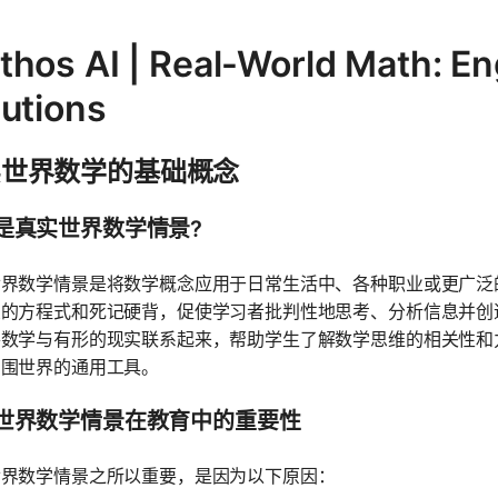
thos AI | Real-World Math: E
lutions
实世界数学的基础概念
是真实世界数学情景?
世界数学情景是将数学概念应用于日常生活中、各种职业或更广泛
的方程式和死记硬背，促使学习者批判性地思考、分析信息并创造性
将数学与有形的现实联系起来，帮助学生了解数学思维的相关性和
周围世界的通用工具。
世界数学情景在教育中的重要性
世界数学情景之所以重要，是因为以下原因：