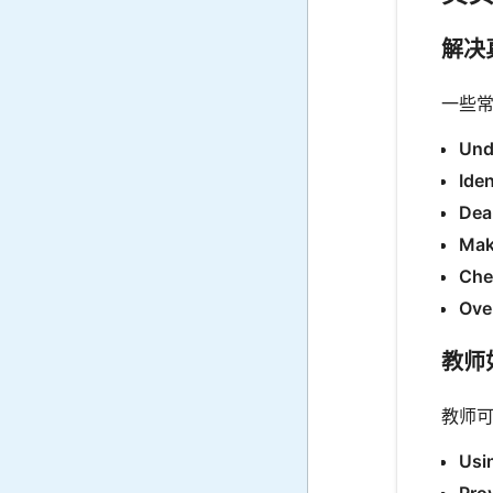
解决
一些
Und
Ide
Dea
Mak
Che
Ove
教师
教师
Usi