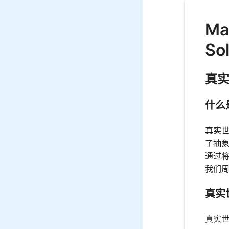
Ma
So
真
什么
真实
了抽象
通过
我们
真实
真实