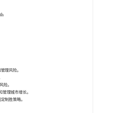
a} = \text{Length} \times \text{Width}
th
a} = 12 \text{ m} \times 5 \text{ m}
a} = 60 \text{ m}^2
和管理风险。
。
风险。
和管理城市增长。
制定制胜策略。