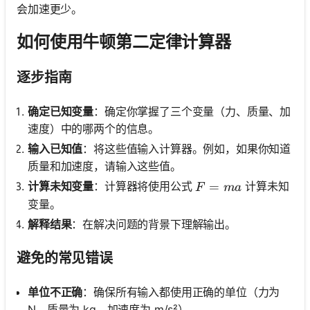
会加速更少。
如何使用牛顿第二定律计算器
逐步指南
确定已知变量
：确定你掌握了三个变量（力、质量、加
速度）中的哪两个的信息。
输入已知值
：将这些值输入计算器。例如，如果你知道
质量和加速度，请输入这些值。
F = ma
=
计算未知变量
：计算器将使用公式
计算未知
F
ma
变量。
解释结果
：在解决问题的背景下理解输出。
避免的常见错误
单位不正确
：确保所有输入都使用正确的单位（力为
N，质量为 kg，加速度为 m/s²）。