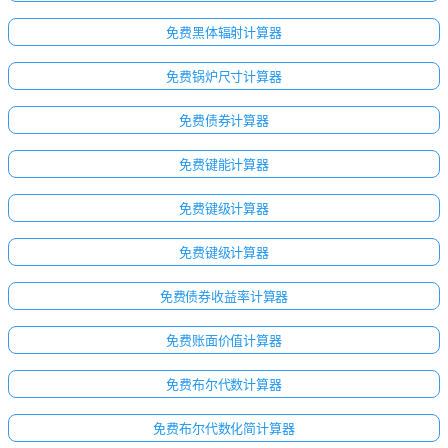
无
问
免费黑体辐射计算器
题
免费锅炉尺寸计算器
提
出
免费债券计算器
您
的
免费键能计算器
第
一
免费键级计算器
个
问
免费键级计算器
题
免费债券收益率计算器
免费账面价值计算器
免费布尔代数计算器
免费布尔代数化简计算器