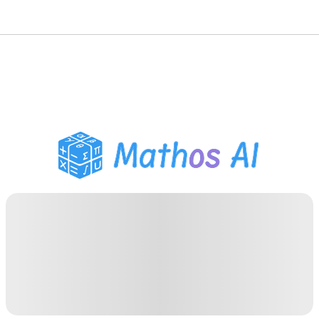
数学解题
AI 导师
PDF 作业助手
学习工具