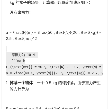
kg 的盒子的场景。计算器可以确定加速度如下：
没有摩擦力：
a = \frac{F}{m} = \frac{50 , \text{N}}{20 , \text{kg}} =
2.5 , \text{m/s}^2
   摩擦力为 10 N：

   ```math

F_{\text{net}} = 50 \, \text{N} - 10 \, \text{N} = 40 
掉落一个物体
：一个 0.5 kg 的球掉落，由于重力产生
的力计算为：
F = m \cdot g = 0.5 , \text{kg} \times 9.8 ,