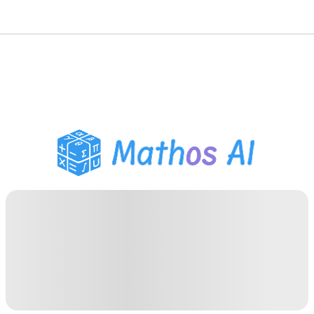
数学解题
AI 导师
PDF 作业助手
学习工具