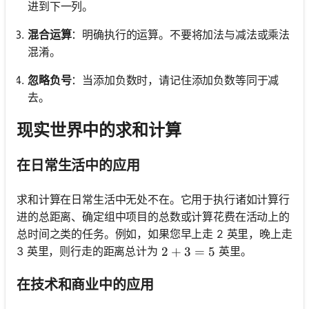
进到下一列。
混合运算
：明确执行的运算。不要将加法与减法或乘法
混淆。
忽略负号
：当添加负数时，请记住添加负数等同于减
去。
现实世界中的求和计算
在日常生活中的应用
求和计算在日常生活中无处不在。它用于执行诸如计算行
进的总距离、确定组中项目的总数或计算花费在活动上的
总时间之类的任务。例如，如果您早上走 2 英里，晚上走
3 英里，则行走的距离总计为
英里。
2 + 3 = 5
2
+
3
=
5
在技术和商业中的应用