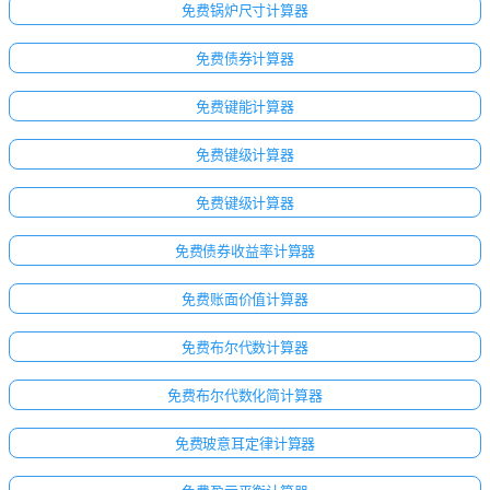
无
免费锅炉尺寸计算器
问
题
免费债券计算器
提
免费键能计算器
出
您
免费键级计算器
的
第
免费键级计算器
一
个
免费债券收益率计算器
问
题
免费账面价值计算器
免费布尔代数计算器
免费布尔代数化简计算器
免费玻意耳定律计算器