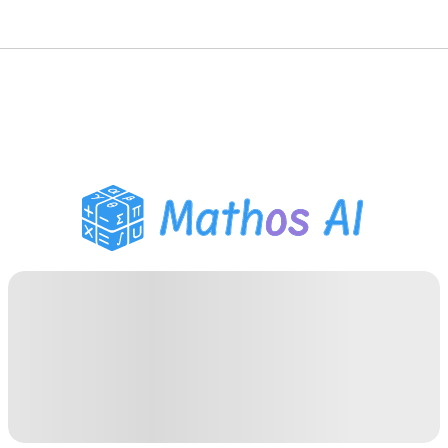
数学解题
AI 导师
PDF 作业助手
学习工具