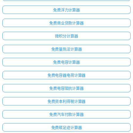
无
问
免费浮力计算器
题
免费商业贷款计算器
提
出
微积分计算器
您
的
免费量热法计算器
第
一
免费电容计算器
个
问
免费电容器电荷计算器
题
免费电容阻抗计算器
免费资本利得税计算器
免费汽车付款计算器
免费碳足迹计算器