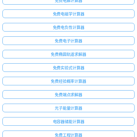
免费电解计算器
免费电磁学计算器
免费电负性计算器
免费电子计算器
免费椭圆轨道求解器
免费实验式计算器
免费经验概率计算器
免费端点求解器
点击
光子能量计算器
登
录！
电容器储能计算器
：
免费工程计算器