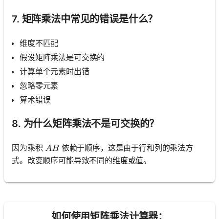
7. 矩阵乘法中常见的错误是什么？
维度不匹配
假设矩阵乘法是可交换的
计算单个元素时出错
忽略零元素
算术错误
8. 为什么矩阵乘法不是可交换的？
A B
因为乘积
依赖于顺序，这是由于行和列的乘法方
A
B
式。改变顺序可能导致不同的维度或值。
如何使用矩阵乘法计算器：