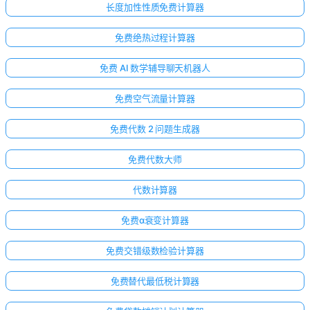
长度加性性质免费计算器
免费绝热过程计算器
免费 AI 数学辅导聊天机器人
免费空气流量计算器
免费代数 2 问题生成器
免费代数大师
代数计算器
免费α衰变计算器
点击
免费交错级数检验计算器
登
录！
免费替代最低税计算器
：