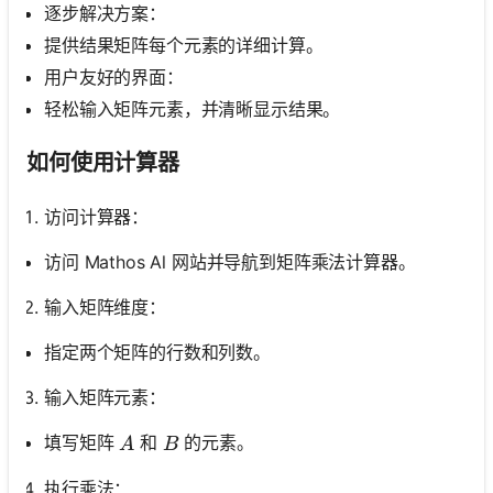
逐步解决方案：
提供结果矩阵每个元素的详细计算。
用户友好的界面：
轻松输入矩阵元素，并清晰显示结果。
如何使用计算器
访问计算器：
访问 Mathos Al 网站并导航到矩阵乘法计算器。
输入矩阵维度：
指定两个矩阵的行数和列数。
输入矩阵元素：
A
B
填写矩阵
和
的元素。
A
B
执行乘法：