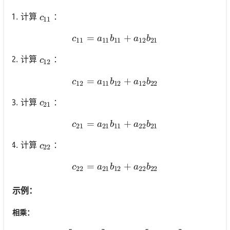
c_{11}
计算
：
c
11
=
c_{11}=a_{11} b_{11}+a
+
c
a
b
a
b
11
11
11
12
21
c_{12}
计算
：
c
12
=
c_{12}=a_{11} b_{12}+a
+
c
a
b
a
b
12
11
12
12
22
c_{21}
计算
：
c
21
=
c_{21}=a_{21} b_{11}+a
+
c
a
b
a
b
21
21
11
22
21
c_{22}
计算
：
c
22
=
c_{22}=a_{21} b_{12}+a
+
c
a
b
a
b
22
21
12
22
22
示例：
相乘：