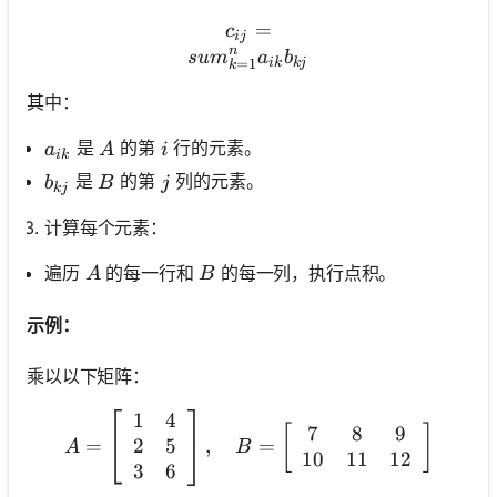
c_{i j}=\\sum_{k=1}^n a_
=
c
ij
n
s
u
m
a
b
=
1
ik
kj
k
其中：
a_{i k}
A
i
是
的第
行的元素。
a
A
i
ik
b_{k j}
B
j
是
的第
列的元素。
b
B
j
kj
计算每个元素：
A
B
遍历
的每一行和
的每一列，执行点积。
A
B
示例：
乘以以下矩阵：
1
4
A=\left[\begin{array}{ll} 
7
8
9
[
]
2
5
=
,
=
A
B
10
11
12
3
6