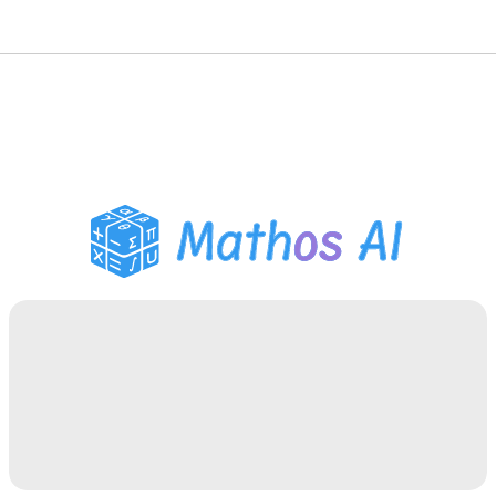
数学解题
AI 导师
PDF 作业助手
学习工具