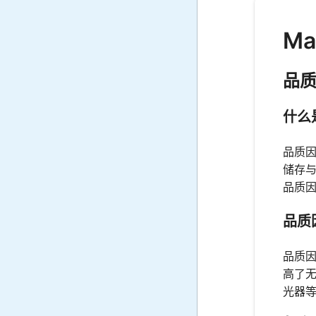
Ma
品
什么
品质因
储存
品质
品质
品质
高了
光器