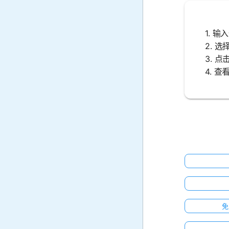
1. 输
2. 
3. 
4. 
免