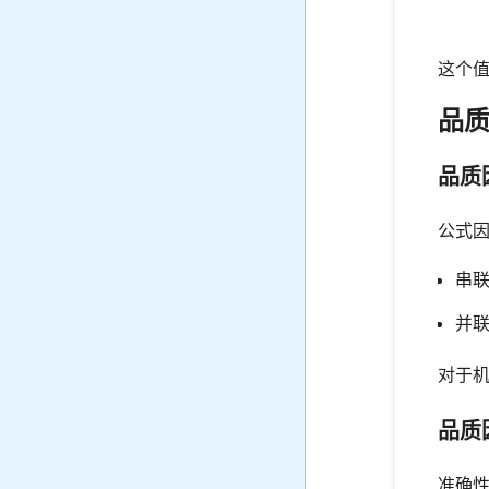
这个
品
品质
公式因
串联
并联
对于机
品质
准确