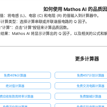
如何使用 Mathos AI 的品
入值：将电感 (L)、电容 (C) 和电阻 (R) 的值输入到计算器中。
选择计算类型：选择计算串联或并联谐振电路的 Q 因子。
点击“计算”：点击“计算”按钮来计算品质因数。
查看结果：Mathos AI 将显示计算出的 Q 因子，以及相关的公式和
更多计算器
免费401k计算器
免费457计划计算器
绝对值计算器
免费交流电路计算器
费应收账款周转率计算器
免费酸碱计算器
免费活化能计算器
免费实际产量计算器