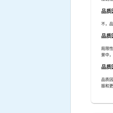
品质
不，
品质
局限
景中
品质
品质
振和