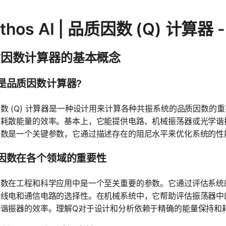
thos AI | 品质因数 (Q) 计算
质因数计算器的基本概念
是品质因数计算器?
数 (Q) 计算器是一种设计用来计算各种共振系统的品质因数的
与耗散能量的效率。基本上，它能提供电路、机械振荡器或光学谐
因数是一个关键参数，它通过描述存在的阻尼水平来优化系统的性
因数在各个领域的重要性
因数在工程和科学应用中是一个至关重要的参数。它通过评估系统
无线电和通信电路的选择性。在机械系统中，它帮助评估振荡器中
等谐振器的效率。理解Q对于设计和分析依赖于精确的能量保持和