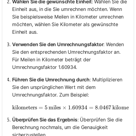
Wählen Sie die gewünschte Einheit
: Wählen Sie die
Einheit aus, in die Sie umrechnen möchten. Wenn
Sie beispielsweise Meilen in Kilometer umrechnen
möchten, wählen Sie Kilometer als gewünschte
Einheit aus.
Verwenden Sie den Umrechnungsfaktor
: Wenden
Sie den entsprechenden Umrechnungsfaktor an.
Für Meilen in Kilometer beträgt der
Umrechnungsfaktor 1.60934.
Führen Sie die Umrechnung durch
: Multiplizieren
Sie den ursprünglichen Wert mit dem
Umrechnungsfaktor. Zum Beispiel:
kilometers
=
5
miles
×
1.60934
\text{kilometers} = 5 \,
=
8.0467
kilometer
Überprüfen Sie das Ergebnis
: Überprüfen Sie die
Berechnung nochmals, um die Genauigkeit
sicherzustellen.