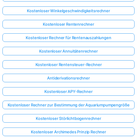
Kostenloser Winkelgeschwindigkeitsrechner
Noch
keine
Kostenloser Rentenrechner
Fragen
Kostenloser Rechner für Rentenauszahlungen
Stellen
Sie
Kostenloser Annuitätenrechner
Ihre
erste
Kostenloser Rentensteuer-Rechner
Frage
Antiderivationsrechner
Kostenloser APY-Rechner
Kostenloser Rechner zur Bestimmung der Aquariumpumpengröße
Kostenloser Störlichtbogenrechner
Kostenloser Archimedes Prinzip Rechner