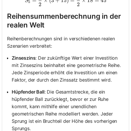
=
×
(
3
+
15
)
=
×
18
=
45
S
5
2
2
Reihensummenberechnung in der
realen Welt
Reihenberechnungen sind in verschiedenen realen
Szenarien verbreitet:
Zinseszins
: Der zukünftige Wert einer Investition
mit Zinseszins beinhaltet eine geometrische Reihe.
Jede Zinsperiode erhöht die Investition um einen
Faktor, der durch den Zinssatz bestimmt wird.
Hüpfender Ball
: Die Gesamtstrecke, die ein
hüpfender Ball zurücklegt, bevor er zur Ruhe
kommt, kann mithilfe einer unendlichen
geometrischen Reihe modelliert werden. Jeder
Sprung ist ein Bruchteil der Höhe des vorherigen
Sprungs.