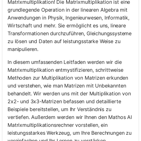
Matrixmultiplikation! Die Matrixmultiplikation ist eine
grundlegende Operation in der linearen Algebra mit
Anwendungen in Physik, Ingenieurwesen, Informatik,
Wirtschaft und mehr. Sie ermöglicht es uns, lineare
Transformationen durchzuführen, Gleichungssysteme
zu lösen und Daten auf leistungsstarke Weise zu
manipulieren.
In diesem umfassenden Leitfaden werden wir die
Matrixmultiplikation entmystifizieren, schrittweise
Methoden zur Multiplikation von Matrizen erkunden
und verstehen, wie man Matrizen mit Unbekannten
behandelt. Wir werden uns mit der Multiplikation von
2x2- und 3x3-Matrizen befassen und detaillierte
Beispiele bereitstellen, um Ihr Verständnis zu
vertiefen. Außerdem werden wir Ihnen den Mathos AI
Matrixmultiplikationsrechner vorstellen, ein
leistungsstarkes Werkzeug, um Ihre Berechnungen zu
vereinfachen und Ihr Lernen zu verstärken.