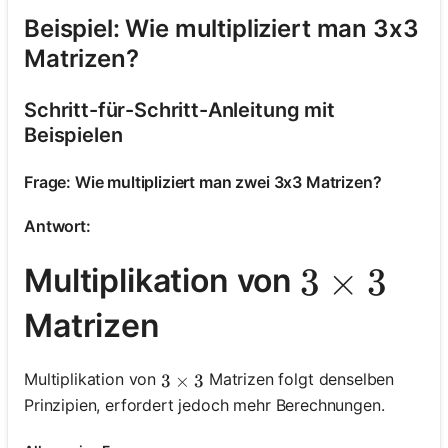
Beispiel: Wie multipliziert man 3x3
Matrizen?
Schritt-für-Schritt-Anleitung mit
Beispielen
Frage: Wie multipliziert man zwei 3x3 Matrizen?
Antwort:
3 \times
3
×
3
Multiplikation von
Matrizen
Multiplikation von
Matrizen folgt denselben
3 \times 3
3
×
3
Prinzipien, erfordert jedoch mehr Berechnungen.