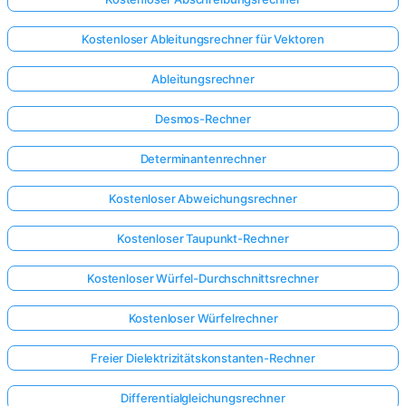
Kostenloser Ableitungsrechner für Vektoren
Ableitungsrechner
Desmos-Rechner
Determinantenrechner
Kostenloser Abweichungsrechner
Kostenloser Taupunkt-Rechner
Kostenloser Würfel-Durchschnittsrechner
Kostenloser Würfelrechner
Hier
Freier Dielektrizitätskonstanten-Rechner
anmelden!
ützt:
Differentialgleichungsrechner