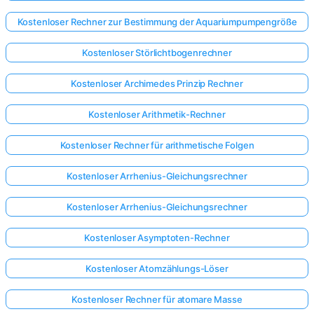
Kostenloser Rechner zur Bestimmung der Aquariumpumpengröße
Noch
keine
Kostenloser Störlichtbogenrechner
Fragen
Kostenloser Archimedes Prinzip Rechner
Stellen
Sie
Kostenloser Arithmetik-Rechner
Ihre
erste
Kostenloser Rechner für arithmetische Folgen
Frage
Kostenloser Arrhenius-Gleichungsrechner
Kostenloser Arrhenius-Gleichungsrechner
Kostenloser Asymptoten-Rechner
Kostenloser Atomzählungs-Löser
Kostenloser Rechner für atomare Masse