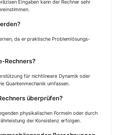
präzisen Eingaben kann der Rechner sehr
ereinstimmen.
werden?
lernen, da er praktische Problemlösungs-
ie-Rechners?
rstützung für nichtlineare Dynamik oder
 wie Quantenmechanik umfassen.
-Rechners überprüfen?
egenden physikalischen Formeln oder durch
hrleistung der Konsistenz erfolgen.