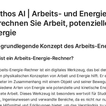
thos AI | Arbeits- und Energi
echnen Sie Arbeit, potenziell
ergie
 grundlegende Konzept des Arbeits-En
ist ein Arbeits-Energie-Rechner?
rbeits-Energie-Rechner ist ein digitales Werkzeug, das bei
n physikalischen Konzepten von Arbeit und Energie hilft. Er 
eter im Zusammenhang mit einem Objekt und seiner Beweg
iedene Arten von Energie wie potenzielle und kinetische En
tete Arbeit. Dieses Werkzeug ist besonders wertvoll für Stu
, Ingenieurwesen und verwandte Bereiche, da es nicht nur nu
le Hilfsmittel und Erklärungen bietet, um das Verständnis zu 