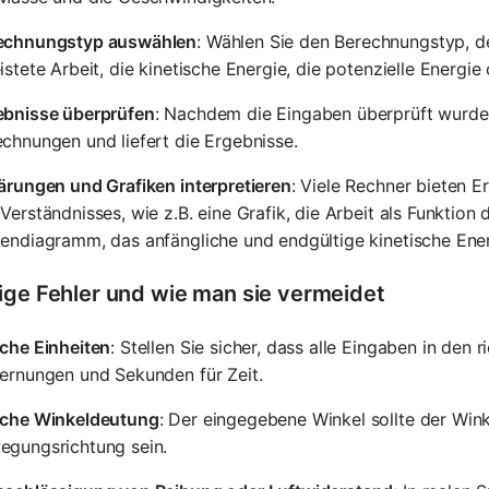
echnungstyp auswählen
: Wählen Sie den Berechnungstyp, d
istete Arbeit, die kinetische Energie, die potenzielle Energi
ebnisse überprüfen
: Nachdem die Eingaben überprüft wurden
chnungen und liefert die Ergebnisse.
ärungen und Grafiken interpretieren
: Viele Rechner bieten 
Verständnisses, wie z.B. eine Grafik, die Arbeit als Funktion 
endiagramm, das anfängliche und endgültige kinetische Ener
ige Fehler und wie man sie vermeidet
sche Einheiten
: Stellen Sie sicher, dass alle Eingaben in den r
fernungen und Sekunden für Zeit.
sche Winkeldeutung
: Der eingegebene Winkel sollte der Win
egungsrichtung sein.