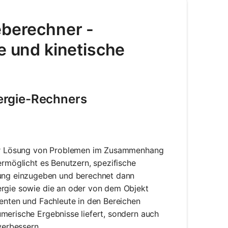
eberechner -
e und kinetische
ergie-Rechners
 der Lösung von Problemen im Zusammenhang
ermöglicht es Benutzern, spezifische
ung einzugeben und berechnet dann
ergie sowie die an oder von dem Objekt
denten und Fachleute in den Bereichen
merische Ergebnisse liefert, sondern auch
verbessern.