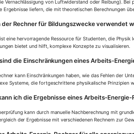
ie Vernachlässigung von Luftwiderstand oder Reibung). Bei 
 Ergebnisse liefern, die mit theoretischen Berechnungen üb
 der Rechner für Bildungszwecke verwendet 
 ist eine hervorragende Ressource für Studenten, die Physik 
ungen bietet und hilft, komplexe Konzepte zu visualisieren.
sind die Einschränkungen eines Arbeits-Energ
chner kann Einschränkungen haben, wie das Fehlen der Unte
xe Systeme, die fortgeschrittene physikalische Prinzipien
kann ich die Ergebnisse eines Arbeits-Energie
berprüfung kann durch manuelle Nachberechnung mit grundl
rgleich der Ergebnisse mit verschiedenen Rechnern zur Gewä