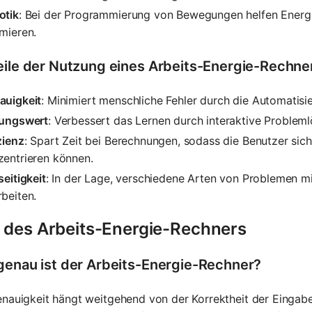
otik
: Bei der Programmierung von Bewegungen helfen Energ
mieren.
eile der Nutzung eines Arbeits-Energie-Rechne
auigkeit
: Minimiert menschliche Fehler durch die Automatis
dungswert
: Verbessert das Lernen durch interaktive Problem
zienz
: Spart Zeit bei Berechnungen, sodass die Benutzer sic
zentrieren können.
seitigkeit
: In der Lage, verschiedene Arten von Problemen m
beiten.
 des Arbeits-Energie-Rechners
genau ist der Arbeits-Energie-Rechner?
enauigkeit hängt weitgehend von der Korrektheit der Einga