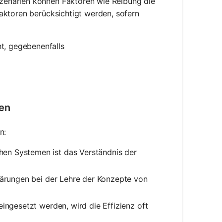
 Szenarien können Faktoren wie Reibung die
faktoren berücksichtigt werden, sofern
ht, gegebenenfalls
hen
n:
hen Systemen ist das Verständnis der
klärungen bei der Lehre der Konzepte von
 eingesetzt werden, wird die Effizienz oft