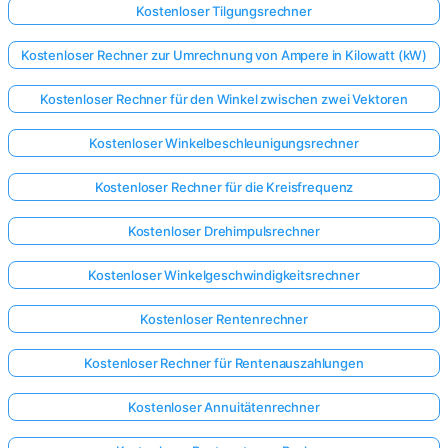
Kostenloser Tilgungsrechner
Noch
Kostenloser Rechner zur Umrechnung von Ampere in Kilowatt (kW)
keine
Fragen
Kostenloser Rechner für den Winkel zwischen zwei Vektoren
Stellen
Kostenloser Winkelbeschleunigungsrechner
Sie
Ihre
Kostenloser Rechner für die Kreisfrequenz
erste
Frage
Kostenloser Drehimpulsrechner
Kostenloser Winkelgeschwindigkeitsrechner
Kostenloser Rentenrechner
Kostenloser Rechner für Rentenauszahlungen
Kostenloser Annuitätenrechner