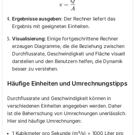
Q
v = \frac{Q}{A}
=
v
A
Ergebnisse ausgeben
: Der Rechner liefert das
Ergebnis mit geeigneten Einheiten.
Visualisierung
: Einige fortgeschrittene Rechner
erzeugen Diagramme, die die Beziehung zwischen
Durchflussrate, Geschwindigkeit und Fläche visuell
darstellen und den Benutzern helfen, die Dynamik
besser zu verstehen.
Häufige Einheiten und Umrechnungstipps
Durchflussrate und Geschwindigkeit können in
verschiedenen Einheiten angegeben werden. Daher
ist die Beherrschung von Umrechnungen unerlässlich.
Hier sind häufige Umrechnungen:
1 Kubikmeter pro Sekunde (m³/s) = 1000 Liter pro