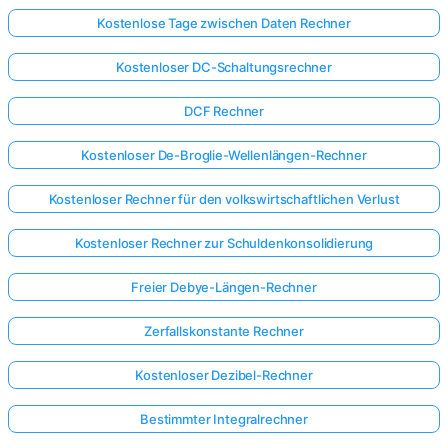
Kostenlose Tage zwischen Daten Rechner
Kostenloser DC-Schaltungsrechner
DCF Rechner
Kostenloser De-Broglie-Wellenlängen-Rechner
Kostenloser Rechner für den volkswirtschaftlichen Verlust
Kostenloser Rechner zur Schuldenkonsolidierung
Freier Debye-Längen-Rechner
Zerfallskonstante Rechner
Kostenloser Dezibel-Rechner
Hier
anmelden!
Bestimmter Integralrechner
ützt: