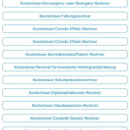
Kostenloser Konvergenz- oder Divergenz-Rechner
Kostenloser Faltungsrechner
Kostenloser Coriolis-Effekt-Rechner
Kostenloser Coriolis-Effekt-Rechner
Kostenloser Korrelationskoeffizient-Rechner
Kostenloser Rechner für kosmische Hintergrundstrahlung
Kostenloser Schuldenkostenrechner
Kostenloser Eigenkapitalkosten-Rechner
Kostenloser Hausbaukosten-Rechner
Hier
anmelden!
Kostenloser Coulomb-Gesetz-Rechner
ützt: