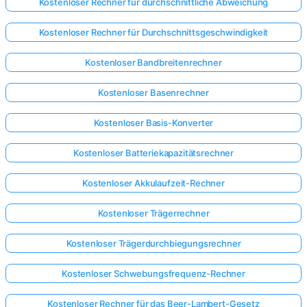
Kostenloser Rechner für durchschnittliche Abweichung
Kostenloser Rechner für Durchschnittsgeschwindigkeit
Kostenloser Bandbreitenrechner
Kostenloser Basenrechner
Kostenloser Basis-Konverter
Kostenloser Batteriekapazitätsrechner
Kostenloser Akkulaufzeit-Rechner
Kostenloser Trägerrechner
Kostenloser Trägerdurchbiegungsrechner
Kostenloser Schwebungsfrequenz-Rechner
Kostenloser Rechner für das Beer-Lambert-Gesetz