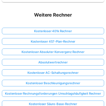
Noch
Weitere Rechner
keine
Fragen
Stellen
Kostenloser 401k Rechner
Sie
Ihre
Kostenloser 457-Plan-Rechner
erste
Frage
Kostenloser Absoluter Konvergenz Rechner
Absolutwertrechner
Kostenloser AC-Schaltungsrechner
Kostenloser Beschleunigungsrechner
Kostenloser Rechnungsforderungen Umschlagshäufigkeit Rechner
Kostenloser Säure-Base-Rechner