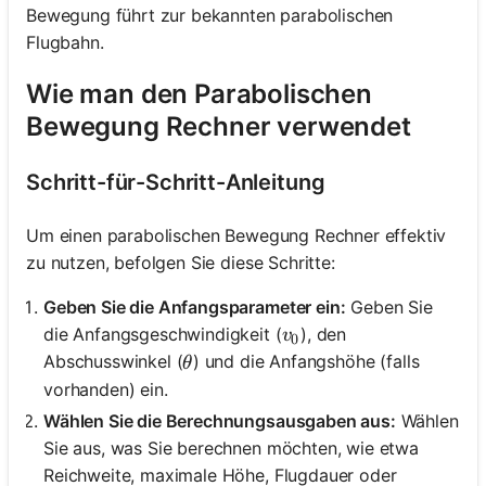
Bewegung führt zur bekannten parabolischen
Flugbahn.
Wie man den Parabolischen
Bewegung Rechner verwendet
Schritt-für-Schritt-Anleitung
Um einen parabolischen Bewegung Rechner effektiv
zu nutzen, befolgen Sie diese Schritte:
Geben Sie die Anfangsparameter ein:
Geben Sie
v_0
die Anfangsgeschwindigkeit (
), den
v
0
\theta
Abschusswinkel (
) und die Anfangshöhe (falls
θ
vorhanden) ein.
Wählen Sie die Berechnungsausgaben aus:
Wählen
Sie aus, was Sie berechnen möchten, wie etwa
Reichweite, maximale Höhe, Flugdauer oder