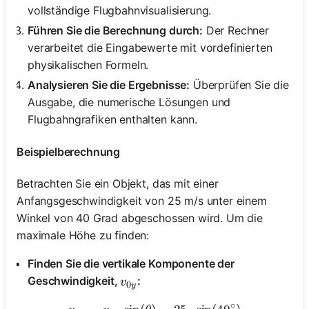
vollständige Flugbahnvisualisierung.
Führen Sie die Berechnung durch:
Der Rechner
verarbeitet die Eingabewerte mit vordefinierten
physikalischen Formeln.
Analysieren Sie die Ergebnisse:
Überprüfen Sie die
Ausgabe, die numerische Lösungen und
Flugbahngrafiken enthalten kann.
Beispielberechnung
Betrachten Sie ein Objekt, das mit einer
Anfangsgeschwindigkeit von 25 m/s unter einem
Winkel von 40 Grad abgeschossen wird. Um die
maximale Höhe zu finden:
Finden Sie die vertikale Komponente der
v_{0y}
Geschwindigkeit,
:
v
0
y
∘