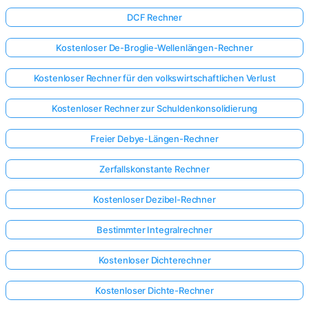
DCF Rechner
Kostenloser De-Broglie-Wellenlängen-Rechner
Kostenloser Rechner für den volkswirtschaftlichen Verlust
Kostenloser Rechner zur Schuldenkonsolidierung
Freier Debye-Längen-Rechner
Zerfallskonstante Rechner
Kostenloser Dezibel-Rechner
Bestimmter Integralrechner
Hier
Kostenloser Dichterechner
anmelden!
Kostenloser Dichte-Rechner
ützt: