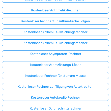
Kostenloser Arithmetik-Rechner
Noch
keine
Kostenloser Rechner für arithmetische Folgen
Fragen
Stellen
Kostenloser Arrhenius-Gleichungsrechner
Sie
Ihre
Kostenloser Arrhenius-Gleichungsrechner
erste
Frage
Kostenloser Asymptoten-Rechner
Kostenloser Atomzählungs-Löser
Kostenloser Rechner für atomare Masse
Kostenloser Rechner zur Tilgung von Autokrediten
Kostenloser Autokredit-Rechner
Kostenloser Durchschnittsrechner