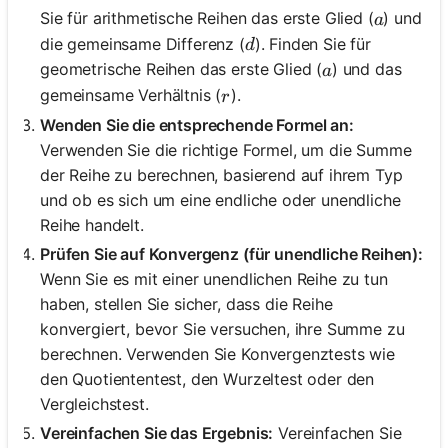
a
Sie für arithmetische Reihen das erste Glied (
) und
a
d
die gemeinsame Differenz (
). Finden Sie für
d
a
geometrische Reihen das erste Glied (
) und das
a
r
gemeinsame Verhältnis (
).
r
Wenden Sie die entsprechende Formel an:
Verwenden Sie die richtige Formel, um die Summe
der Reihe zu berechnen, basierend auf ihrem Typ
und ob es sich um eine endliche oder unendliche
Reihe handelt.
Prüfen Sie auf Konvergenz (für unendliche Reihen):
Wenn Sie es mit einer unendlichen Reihe zu tun
haben, stellen Sie sicher, dass die Reihe
konvergiert, bevor Sie versuchen, ihre Summe zu
berechnen. Verwenden Sie Konvergenztests wie
den Quotiententest, den Wurzeltest oder den
Vergleichstest.
Vereinfachen Sie das Ergebnis:
Vereinfachen Sie