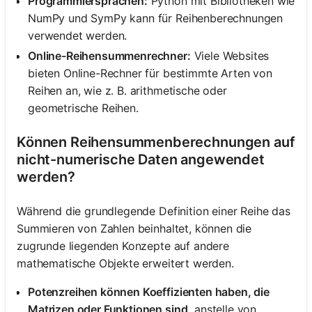
Programmiersprachen:
Python mit Bibliotheken wie
NumPy und SymPy kann für Reihenberechnungen
verwendet werden.
Online-Reihensummenrechner:
Viele Websites
bieten Online-Rechner für bestimmte Arten von
Reihen an, wie z. B. arithmetische oder
geometrische Reihen.
Können Reihensummenberechnungen auf
nicht-numerische Daten angewendet
werden?
Während die grundlegende Definition einer Reihe das
Summieren von Zahlen beinhaltet, können die
zugrunde liegenden Konzepte auf andere
mathematische Objekte erweitert werden.
Potenzreihen können Koeffizienten haben, die
Matrizen oder Funktionen sind,
anstelle von