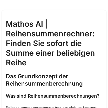
Mathos AI |
Reihensummenrechner:
Finden Sie sofort die
Summe einer beliebigen
Reihe
Das Grundkonzept der
Reihensummenberechnung
Was sind Reihensummenberechnungen?
Reihensummenberechnung bezieht sich im Kontext