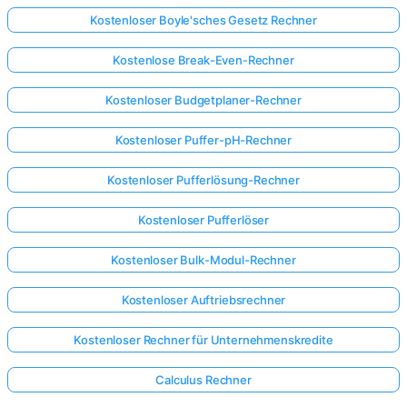
Kostenloser Boyle'sches Gesetz Rechner
Kostenlose Break-Even-Rechner
Kostenloser Budgetplaner-Rechner
Kostenloser Puffer-pH-Rechner
Kostenloser Pufferlösung-Rechner
Kostenloser Pufferlöser
Kostenloser Bulk-Modul-Rechner
Kostenloser Auftriebsrechner
Kostenloser Rechner für Unternehmenskredite
Hier
anmelden!
Calculus Rechner
ützt: