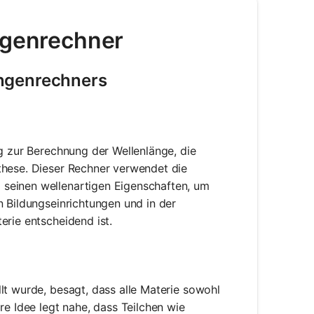
ängenrechner
ängenrechners
ug zur Berechnung der Wellenlänge, die
these. Dieser Rechner verwendet die
 seinen wellenartigen Eigenschaften, um
n Bildungseinrichtungen und in der
erie entscheidend ist.
lt wurde, besagt, dass alle Materie sowohl
re Idee legt nahe, dass Teilchen wie