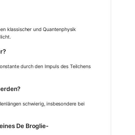
chen klassischer und Quantenphysik
icht.
r?
onstante durch den Impuls des Teilchens
werden?
lenlängen schwierig, insbesondere bei
ines De Broglie-