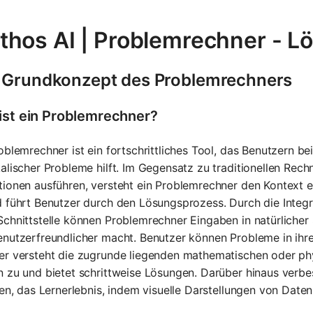
thos AI | Problemrechner - L
 Grundkonzept des Problemrechners
ist ein Problemrechner?
oblemrechner ist ein fortschrittliches Tool, das Benutzern 
alischer Probleme hilft. Im Gegensatz zu traditionellen Rech
ionen ausführen, versteht ein Problemrechner den Kontext 
 führt Benutzer durch den Lösungsprozess. Durch die Integ
chnittstelle können Problemrechner Eingaben in natürlicher S
nutzerfreundlicher macht. Benutzer können Probleme in ihr
r versteht die zugrunde liegenden mathematischen oder phys
 zu und bietet schrittweise Lösungen. Darüber hinaus verbe
len, das Lernerlebnis, indem visuelle Darstellungen von Date