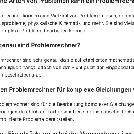
he Arten von Problemen kann ein Problemrech
mrechner können eine Vielzahl von Problemen lösen, darunt
isprobleme, physikalische Kinematik und mehr. Sie sind viel
komplexe Probleme bearbeiten können.
genau sind Problemrechner?
mrechner sind sehr genau, da sie auf etablierten mathemati
nauigkeit hängt jedoch von der Richtigkeit der Eingabedate
embeschreibung ab.
en Problemrechner für komplexe Gleichungen
oblemrechner sind für die Bearbeitung komplexer Gleichung
hnungen durchführen, fortgeschrittene mathematische Techn
mplizierte Probleme bereitstellen.
 es Einschränkungen bei der Verwendung eine