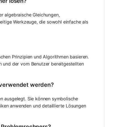
ner lösen?
er algebraische Gleichungen,
seitige Werkzeuge, die sowohl einfache als
schen Prinzipien und Algorithmen basieren.
n und der vom Benutzer bereitgestellten
 verwendet werden?
en ausgelegt. Sie können symbolische
iken anwenden und detaillierte Lösungen
s Problemrechners?