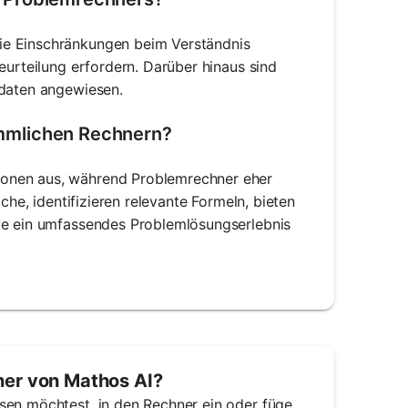
ie Einschränkungen beim Verständnis
eurteilung erfordern. Darüber hinaus sind
edaten angewiesen.
mmlichen Rechnern?
ionen aus, während Problemrechner eher
che, identifizieren relevante Formeln, bieten
sie ein umfassendes Problemlösungserlebnis
er von Mathos AI?
sen möchtest, in den Rechner ein oder füge