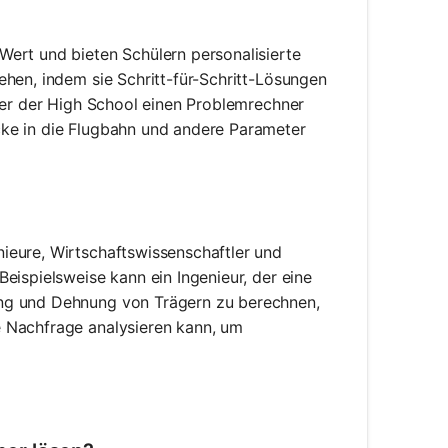
ert und bieten Schülern personalisierte
hen, indem sie Schritt-für-Schritt-Lösungen
ler der High School einen Problemrechner
ke in die Flugbahn und andere Parameter
ieure, Wirtschaftswissenschaftler und
eispielsweise kann ein Ingenieur, der eine
ung und Dehnung von Trägern zu berechnen,
 Nachfrage analysieren kann, um