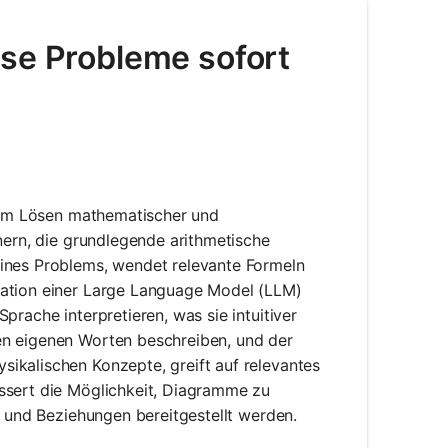
öse Probleme sofort
beim Lösen mathematischer und
nern, die grundlegende arithmetische
eines Problems, wendet relevante Formeln
ration einer Large Language Model (LLM)
prache interpretieren, was sie intuitiver
en eigenen Worten beschreiben, und der
ikalischen Konzepte, greift auf relevantes
ssert die Möglichkeit, Diagramme zu
n und Beziehungen bereitgestellt werden.