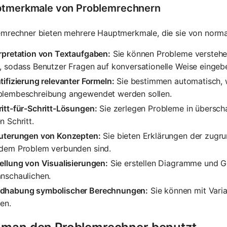
tmerkmale von Problemrechnern
emrechner bieten mehrere Hauptmerkmale, die sie von norma
erpretation von Textaufgaben:
Sie können Probleme verstehen
, sodass Benutzer Fragen auf konversationelle Weise eingeb
tifizierung relevanter Formeln:
Sie bestimmen automatisch, 
blembeschreibung angewendet werden sollen.
itt-für-Schritt-Lösungen:
Sie zerlegen Probleme in überscha
n Schritt.
äuterungen von Konzepten:
Sie bieten Erklärungen der zugru
 dem Problem verbunden sind.
ellung von Visualisierungen:
Sie erstellen Diagramme und G
nschaulichen.
dhabung symbolischer Berechnungen:
Sie können mit Varia
en.