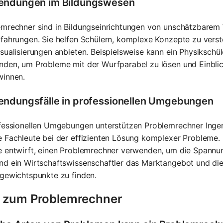
ndungen im Bildungswesen
mrechner sind in Bildungseinrichtungen von unschätzbarem W
fahrungen. Sie helfen Schülern, komplexe Konzepte zu verste
sualisierungen anbieten. Beispielsweise kann ein Physikschü
nden, um Probleme mit der Wurfparabel zu lösen und Einblic
winnen.
ndungsfälle in professionellen Umgebungen
fessionellen Umgebungen unterstützen Problemrechner Ingen
 Fachleute bei der effizienten Lösung komplexer Probleme. B
e entwirft, einen Problemrechner verwenden, um die Spann
nd ein Wirtschaftswissenschaftler das Marktangebot und die
gewichtspunkte zu finden.
 zum Problemrechner