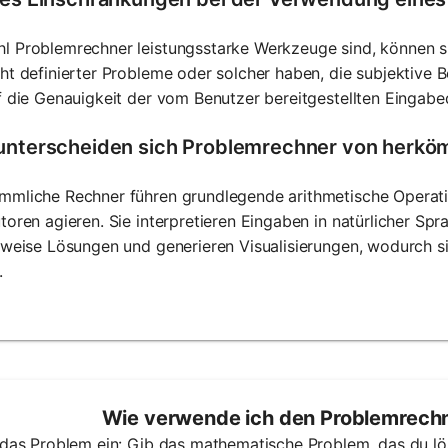
l Problemrechner leistungsstarke Werkzeuge sind, können s
ht definierter Probleme oder solcher haben, die subjektive B
f die Genauigkeit der vom Benutzer bereitgestellten Eingab
unterscheiden sich Problemrechner von herkö
mmliche Rechner führen grundlegende arithmetische Operat
toren agieren. Sie interpretieren Eingaben in natürlicher Spra
tweise Lösungen und generieren Visualisierungen, wodurch 
.
Wie verwende ich den Problemrechn
 das Problem ein: Gib das mathematische Problem, das du lö