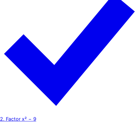
2. Factor x² − 9