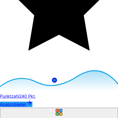
Punktzahl
240 Pkt.
Ausprobieren