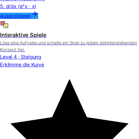
5. d/dx (e^x · x)
Ausprobieren
Interaktive Spiele
Löse eine Aufgabe und schalte ein Spiel zu jedem dahinterstehenden
Konzept frei.
Level 4 · Steigung
Erklimme die Kurve