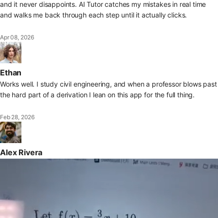
and it never disappoints. AI Tutor catches my mistakes in real time
and walks me back through each step until it actually clicks.
Apr 08, 2026
Ethan
Works well. I study civil engineering, and when a professor blows past
the hard part of a derivation I lean on this app for the full thing.
Feb 28, 2026
Alex Rivera