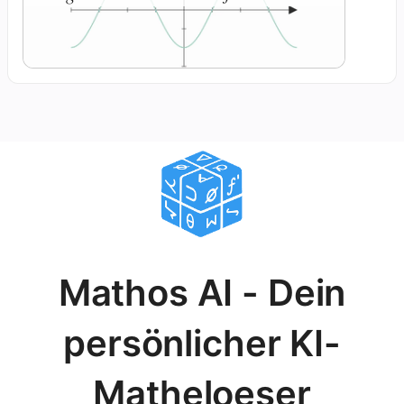
Mathos AI - Dein
persönlicher KI-
Matheloeser