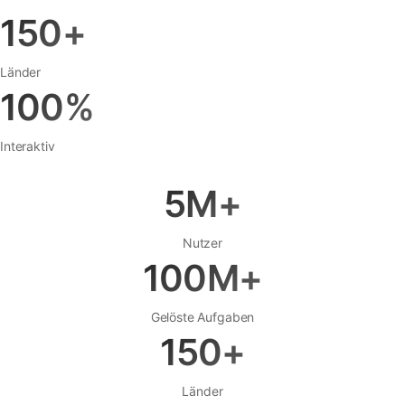
150+
Länder
100%
Interaktiv
5M+
Nutzer
100M+
Gelöste Aufgaben
150+
Länder