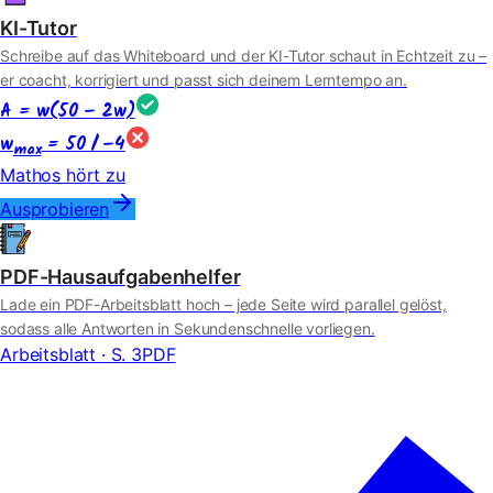
KI-Tutor
Schreibe auf das Whiteboard und der KI-Tutor schaut in Echtzeit zu –
er coacht, korrigiert und passt sich deinem Lerntempo an.
A = w(50 − 2w)
w
= 50 / −4
max
Mathos hört zu
Ausprobieren
PDF-Hausaufgabenhelfer
Lade ein PDF-Arbeitsblatt hoch – jede Seite wird parallel gelöst,
sodass alle Antworten in Sekundenschnelle vorliegen.
Arbeitsblatt · S. 3
PDF