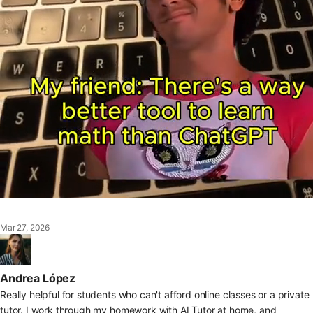
Mar 27, 2026
Andrea López
Really helpful for students who can't afford online classes or a private
tutor. I work through my homework with AI Tutor at home, and