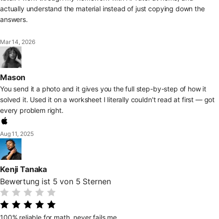
actually understand the material instead of just copying down the
answers.
Mar 14, 2026
Mason
You send it a photo and it gives you the full step-by-step of how it
solved it. Used it on a worksheet I literally couldn't read at first — got
every problem right.
Aug 11, 2025
Kenji Tanaka
Bewertung ist 5 von 5 Sternen
100% reliable for math, never fails me.